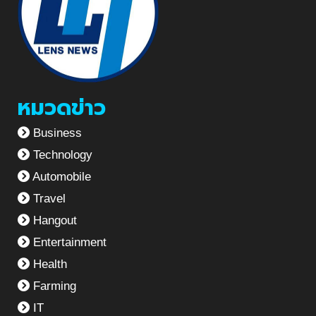
หมวดข่าว
Business
Technology
Automobile
Travel
Hangout
Entertainment
Health
Farming
IT