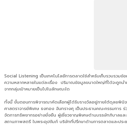
Social Listening เป็นเทคโนโลยีการตลาดใช้สำหรับเก็บรวบรวมข้อม
ความหลากหลายในแต่ละเรื่อง ปริมาณข้อมูลขนาดใหญ่ที่ได้จะถูกนำมา
จากกลุ่มเป้าหมายเป็นไปในลักษณะใด
ทั้งนี้ ขั้นตอนการพิจารณาคัดเลือกผู้ได้รับรางวัลอยู่ภายใต้ด
ศาสตราจารย์พิเศษ ธงทอง จันทรางศุ เป็นประธานคณะกรรมการ ร่วมด
จัดการทรัพยากรอย่างยั่งยืน ผู้เชี่ยวชาญพิเศษด้านบรรษัทภิบาล
สถานภาพสตรี ในพระอุปถัมภ์ บริษัทที่ปรึกษาด้านการตลาดและประชา