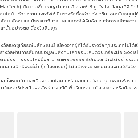
MarTech) มีความเชี่ยวชาญด้านการวิเคราะห์ Big Data ข้อมูลดิจิทัลเชิง
อนไลน์ ด้วยความมุ่งหวังให้เป็นรางวัลที่จะช่วยส่งเสริมและสนับสนุนผ
ดล้อม สังคมและมีธรรมาภิบาล และแสดงให้เห็นชัดเจนว่าการสร้างความ
่านั้นอย่างต่อเนื่องไม่สิ้นสุด
เชิดชูเกียรติในลักษณะนี้ เนื่องจากผู้ที่ได้รับรางวัลทุกประเภทไม่ได
บรางวัลผ่านการสืบค้นข้อมูลในสังคมโลกออนไลน์ด้วยเครื่องมือ Social 
ารในช่องทางออนไลน์จึงสามารถเผยแพร่ออกไปในวงกว้างได้อย่างรวดเร็
บุคคลที่มีอิทธิพลชี้นำ (Influencer) ได้สร้างผลกระทบต่อสังคมได้จ
ูลทั้งหมดไม่ว่าจะเป็นจำนวนไลค์ แชร์ คอมเมนต์จากทุกแพลตฟอร์มออน
วิเคราะห์ประเมินผลลัพธ์ทางสถิติเพื่อรับทราบว่าโครงการ หรือกิจกรร