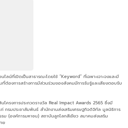
ไลน์ที่เปิดเป็นสาธารณะโดยใช้ “Keyword” ที่เฉพาะเจาะจงและมี
มที่ต้องการสร้างการมีส่วนร่วมของสังคมมีการรับรู้และเสียงตอบรับ
ัดสินโครงการประกวดรางวัล Real Impact Awards 2565 ซึ่งมี
กรมประชาสัมพันธ์ สำนักงานส่งเสริมเศรษฐกิจดิจิทัล มูลนิธิการ
รรม (องค์การมหาชน) สถาบันลูกโลกสีเขียว สมาคมส่งเสริม
ไทย