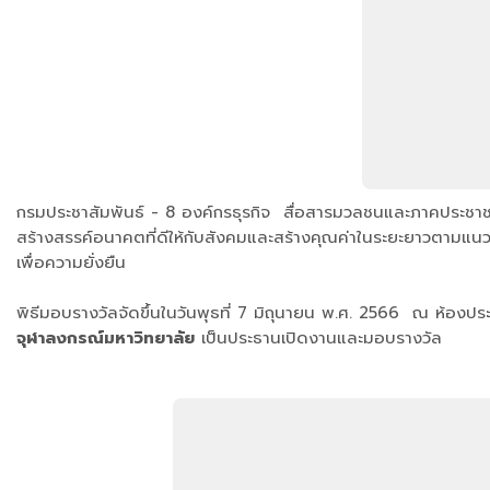
กรมประชาสัมพันธ์ - 8 องค์กรธุรกิจ สื่อสารมวลชนและภาคประชาชน เข้
สร้างสรรค์อนาคตที่ดีให้กับสังคมและสร้างคุณค่าในระยะยาวตามแนว
เพื่อความยั่งยืน
พิธีมอบรางวัลจัดขึ้นในวันพุธที่ 7 มิถุนายน พ.ศ. 2566 ณ ห้องปร
จุฬาลงกรณ์มหาวิทยาลัย
เป็นประธานเปิดงานและมอบรางวัล