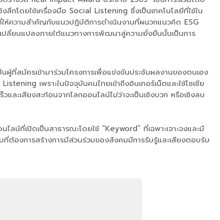
ลึกโดยใช้เครื่องมือ Social Listening ซึ่งเป็นเทคโนโลยีที่ใช้ใน
ู้ที่ให้ความสำคัญกับแนวปฏิบัติการดำเนินงานที่ผนวกแนวคิด ESG
เปลี่ยนแปลงภายใต้แนวทางการพัฒนาสู่ความยั่งยืนนั้นเป็นการ
้เป็นผู้ที่สมัครเข้ามาร่วมโครงการเพื่อแข่งขันประชันผลงานของตนเอง
Listening เพราะในปัจจุบันคนไทยเข้าถึงอินเทอร์เน็ตและใช้โซเชีย
วและเสียงสะท้อนจากโลกออนไลน์ไม่ว่าจะเป็นเชิงบวก หรือเชิงลบ
ริง
ไลน์ที่เปิดเป็นสาธารณะโดยใช้ “Keyword” ที่เฉพาะเจาะจงและมี
มที่ต้องการสร้างการมีส่วนร่วมของสังคมมีการรับรู้และเสียงตอบรับ