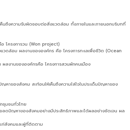
้เห็นถึงความรับผิดชอบต่อสิ่งแวดล้อม ทั้งภายในและภายนอกบริบทที่
ค์กรคือ โครงการวน (Won project)
สิ่งแวดล้อม ผลงานขององค์กร คือ โครงการทะเลเพื่อชีวิต (Ocean
ีเด่น ผลงานขององค์กรคือ โครงการสวนผักคนเมือง
ดปัญหาของสังคม สะท้อนให้เห็นถึงความใส่ใจในประเด็นปัญหาของ
รักชุมชนทั่วไทย
ช่วยลดปัญหาของสังคมอย่างมีประสิทธิภาพและได้ผลอย่างชัดเจน ผล
งแก่สังคมและผู้ที่ติดตาม