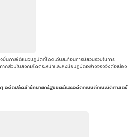
่งมั่นภายใต้แนวปฏิบัติที่โดดเด่นสะท้อนการมีส่วนร่วมในการ
าคส่วนในสังคมได้ตระหนักและลงมือปฏิบัติอย่างจริงจังต่อเนื่อง
ศุ อดีตปลัดสำนักนายกรัฐมนตรีและอดีตคณบดีคณะนิติศาสตร์