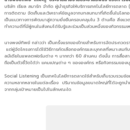
บริษัท เรียล สมาร์ท จำกัด ผู้นำธุรกิจให้บริการเทคโนโลยีการตลาด (
การติดตาม จัดเก็บและวิเคราะห์ข้อมูลจากบทสนทนาที่เกิดขึ้นในโลกอ
เป็นแนวทางการพัฒนาสู่ความยั่งยืนครอบคลุมใน 3 ด้านคือ สิ่งแว
ทำความดีที่มีผู้คนในสังคมได้รับรู้และร่วมเป็นส่วนหนึ่งของกิจกรรมเหล
นางพงษ์ทิพย์ กล่าวว่า เป็นครั้งแรกของไทยสำหรับการจัดประกวดรางวัล
แต่ผู้จัดโครงการได้ใช้วิธีการคัดเลือกองค์กรและบุคคลที่เหมาะสมกั
ลมีเดียในแพลตฟอร์มต่าง ๆ มากกว่า 60 ล้านคน ดังนั้น การสื่อส
ถือเป็นตัวชี้วัดได้ว่า แคมเปญต่าง ๆ ขององค์กร หรือกิจกรรมของ
Social Listening เป็นเทคโนโลยีการตลาดใช้สำหรับเก็บรวบรวมข้อม
ความหลากหลายในแต่ละเรื่อง ปริมาณข้อมูลขนาดใหญ่ที่ได้จะถูกนำมา
จากกลุ่มเป้าหมายเป็นไปในลักษณะใด