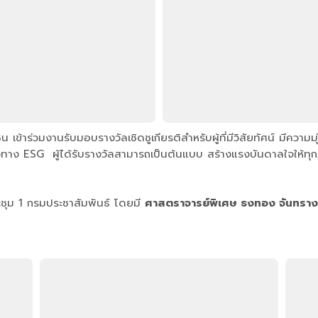
าร่วมงานรับมอบรางวัลเชิดชูเกียรติสำหรับผู้ที่มีวิสัยทัศน์ มีความมุ
ทาง ESG ผู้ได้รับรางวัลสามารถเป็นต้นแบบ สร้างแรงบันดาลใจให้ทุกภ
ะชุม 1 กรมประชาสัมพันธ์ โดยมี
ศาสตราจารย์พิเศษ ธงทอง จันทราง