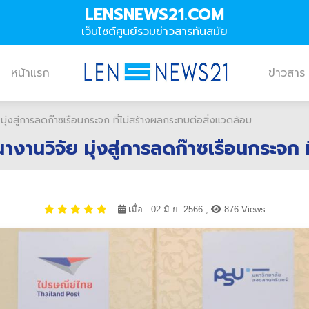
LENSNEWS21.COM
เว็บไซต์ศูนย์รวมข่าวสารทันสมัย
หน้าแรก
ข่าวสาร
่งสู่การลดก๊าซเรือนกระจก ที่ไม่สร้างผลกระทบต่อสิ่งแวดล้อม
งานวิจัย มุ่งสู่การลดก๊าซเรือนกระจก ท
เมื่อ : 02 มิ.ย. 2566 ,
876 Views