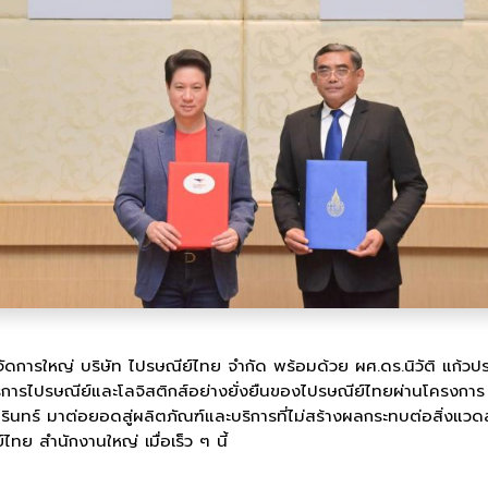
ผู้จัดการใหญ่ บริษัท ไปรษณีย์ไทย จำกัด พร้อมด้วย ผศ.ดร.นิวัติ แก้ว
ห้บริการไปรษณีย์และโลจิสติกส์อย่างยั่งยืนของไปรษณีย์ไทยผ่านโ
นทร์ มาต่อยอดสู่ผลิตภัณฑ์และบริการที่ไม่สร้างผลกระทบต่อสิ่งแว
ย สำนักงานใหญ่ เมื่อเร็ว ๆ นี้