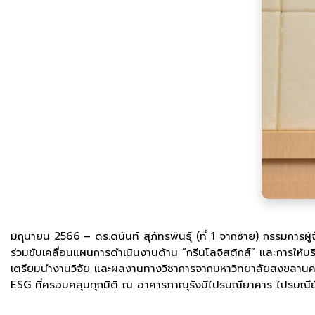
มิถุนายน 2566
– ดร.ดนันท์ สุภัทรพันธุ์ (ที่ 1 จากซ้าย) กรรมการ
ร่วมขับเคลื่อนแผนการดำเนินงานด้าน “กรีนโลจิสติกส์” และการใ
เตรียมนำงานวิจัย และผลงานทางวิชาการจากมหาวิทยาลัยสงขลานคริ
ESG ที่ครอบคลุมทุกมิติ ณ อาคารภาณุรังษีไปรษณียาคาร ไปรษณีย์ไท