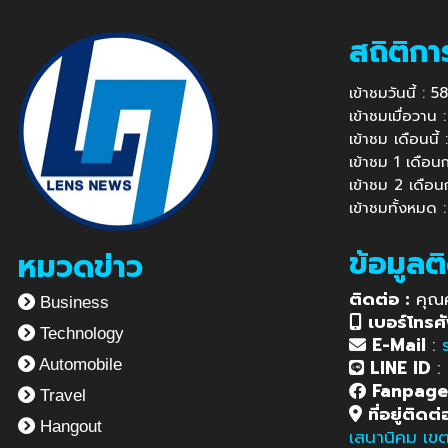
สถิติกา
เข้าชมวันนี้ : 
เข้าชมเมื่อวาน
เข้าชม เดือนนี
เข้าชม 1 เดือ
เข้าชม 2 เดือ
เข้าชมทั้งหมด 
ข้อมูลต
หมวดข่าว
ติดต่อ :
คุณ
Business
เบอร์โทรศั
Technology
E-Mail
:
LINE ID
:
Automobile
Fanpag
Travel
ที่อยู่ติดต่
Hangout
เสนานิคม เข