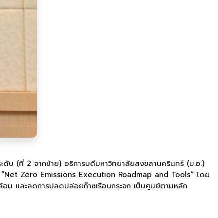
ประดับ (ที่ 2 จากซ้าย) อธิการบดีมหาวิทยาลัยสงขลานครินทร์ (ม.อ.)
ครงการ “Net Zero Emissions Execution Roadmap and Tools” โดย
ดล้อม และลดการปลดปล่อยก๊าซเรือนกระจก เป็นศูนย์ตามหลัก