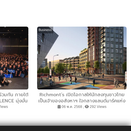
Business
่วมกัน ภายใต้
Richmont’s เปิดโอกาสให้นักลงทุนชาวไทย
NCE มุ่งมั่น
เป็นเจ้าของอสังหาฯ ใจกลางแลนด์มาร์คแห่ง
ร้อมส่งมอบ
ใหม่ในกรุงลอนดอน
Views
06 พ.ค. 2568 ,
292 Views
ลูกค้าทุกคน