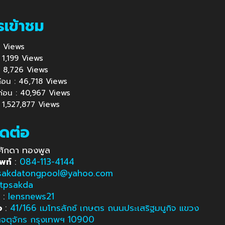
รเข้าชม
58 Views
 : 1,199 Views
้ : 8,726 Views
นก่อน : 46,718 Views
นก่อน : 40,967 Views
: 1,527,877 Views
ิดต่อ
ศักดา ทองพูล
พท์
:
084-113-4144
sakdatongpool@yahoo.com
tpsakda
e
:
lensnews21
อ
:
41/166 เมโทรลักซ์ เกษตร ถนนประเสริฐมนูกิจ แขวง
ตจตุจักร กรุงเทพฯ 10900