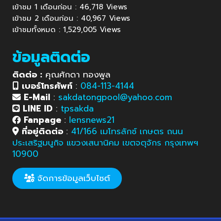
เข้าชม 1 เดือนก่อน : 46,718 Views
เข้าชม 2 เดือนก่อน : 40,967 Views
เข้าชมทั้งหมด : 1,529,005 Views
ข้อมูลติดต่อ
ติดต่อ :
คุณศักดา ทองพูล
เบอร์โทรศัพท์
:
084-113-4144
E-Mail
:
sakdatongpool@yahoo.com
LINE ID
:
tpsakda
Fanpage
:
lensnews21
ที่อยู่ติดต่อ
:
41/166 เมโทรลักซ์ เกษตร ถนน
ประเสริฐมนูกิจ แขวงเสนานิคม เขตจตุจักร กรุงเทพฯ
10900
จัดการข้อมูลเว็บไซต์