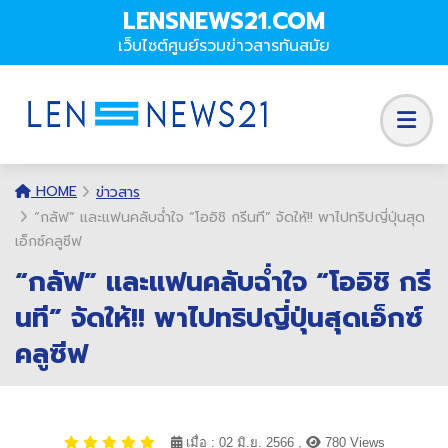
LENSNEWS21.COM
เว็บไซต์ศูนย์รวมข่าวสารทันสมัย
HOME
ข่าวสาร
“กลัฟ” และแฟนคลับฉ่ำใจ “โออิชิ กรีนที” จัดให้!! พาไปทริปญี่ปุ่นสุด
เอ็กซ์คลูซีฟ
“กลัฟ” และแฟนคลับฉ่ำใจ “โออิชิ กรี
นที” จัดให้!! พาไปทริปญี่ปุ่นสุดเอ็กซ์
คลูซีฟ
เมื่อ : 02 มิ.ย. 2566 ,
780 Views