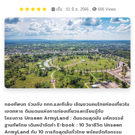
เมื่อ : 01 มิ.ย. 2566 ,
606 Views
กองทัพบก ร่วมกับ ททท.และทีเส็บ เชิญชวนคนไทยท่องเที่ยวใน
เขตทหาร ดินแดนแห่งการท่องเที่ยวและเรียนรู้กับ
โครงการ Unseen ArmyLand : ดินแดนสุดมัน มหัศจรรย์
ฐานทัพไทย เดินหน้าจัดทำ E-book : 10 วิชาชีวิต Unseen
ArmyLand กับ 10 ภารกิจสุดมันทั่วไทย พร้อมจัดกิจกรรม