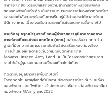
ท้าทาย โดยจะได้รับปีกแสดงความสามารถจากหน่วยรบพิเศษ
ของกองทัพเป็นที่ระลึก เป็นการเปิดประสบการณ์ของการท่องเที่ยว
และออกกำลังกายพร้อมกับการเรียนรู้มิติด้านประวัติศาสตร์และ
มิติทางทหาร เพื่อส่งเสริมการท่องเที่ยวในเขตทหารอื่นๆต่อไป
นายวิศณุ อรุณบำรุงวงศ์ รองผู้อำนวยการภูมิภาคภาคกลาง
การท่องเที่ยวแห่งประเทศไทย (ททท.)​
กล่าวเสริมว่า ททท. ใน
ฐานะที่มีบทบาทในการประชาสัมพันธ์ส่งเสริมแหล่งท่องเที่ยว
การนำเสนอแหล่งท่องเที่ยวใหม่ในเขตทหาร โดย
โครงการ Unseen Army Land นับเป็นโครงการที่ช่วยกระจาย
รายได้เข้าสู่ชุมชนและสถานที่ท่องเที่ยวใกล้เคียง
ติดตามข้อมูลข่าวสารเพิ่มเติมได้ที่
Facebook: Armylandสำนักงานส่งเสริมการท่องเที่ยวและกีฬา
กองทัพบก และ Twitter: สำนักงานส่งเสริมการท่องเที่ยวและกีฬา
กองทัพบก @Armyland2022