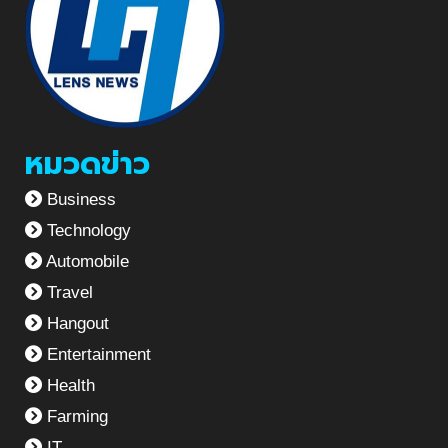
หมวดข่าว
Business
Technology
Automobile
Travel
Hangout
Entertainment
Health
Farming
IT