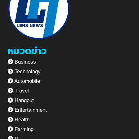
หมวดข่าว
Business
Technology
Automobile
Travel
Hangout
Entertainment
Health
Farming
IT