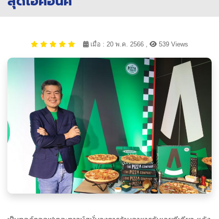
สุดไอคอนิค
เมื่อ : 20 พ.ค. 2566 ,
539 Views