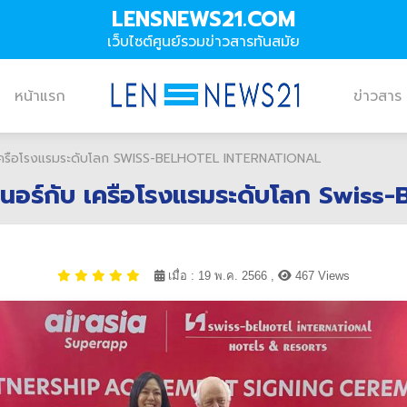
LENSNEWS21.COM
เว็บไซต์ศูนย์รวมข่าวสารทันสมัย
หน้าแรก
ข่าวสาร
บ เครือโรงแรมระดับโลก SWISS-BELHOTEL INTERNATIONAL
เนอร์กับ เครือโรงแรมระดับโลก Swiss-
เมื่อ : 19 พ.ค. 2566 ,
467 Views