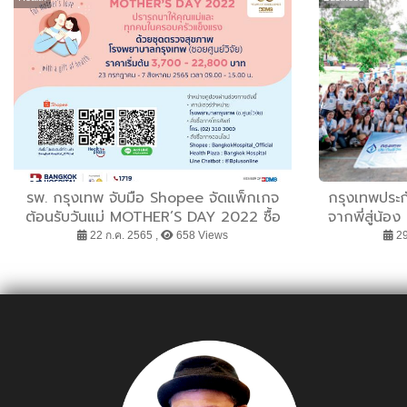
รพ. กรุงเทพ จับมือ Shopee จัดแพ็กเกจ
กรุงเทพประก
ต้อนรับวันแม่ MOTHER’S DAY 2022 ซื้อ
จากพี่สู่น้อ
ได้ที่แอปพลิเคชัน Shopee วันที่ 23
คุณภาพ
22 ก.ค. 2565 ,
658 Views
29
กรกฎาคม - 14 สิงหาคม 2565 นี้