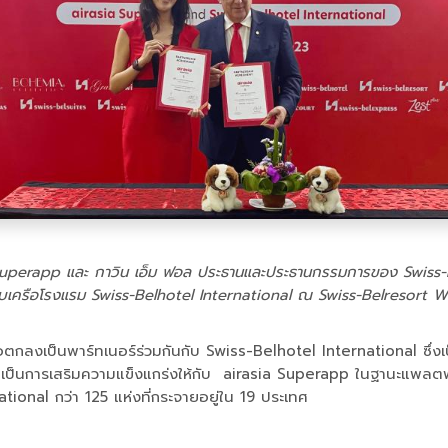
sia Superapp และ กาวิน เอ็ม ฟอล ประธานและประธานกรรมการของ Swiss-
บเครือโรงแรม Swiss-Belhotel International ณ Swiss-Belresort W
ตกลงเป็นพาร์ทเนอร์ร่วมกันกับ Swiss-Belhotel International ซึ่งเป็
บเป็นการเสริมความแข็งแกร่งให้กับ airasia Superapp ในฐานะแพลตฟอร์
ional กว่า 125 แห่งที่กระจายอยู่ใน 19 ประเทศ