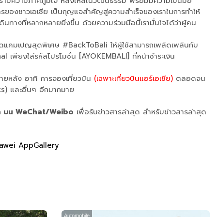
รามีความภาคภูมิใจ หลงใหลในวัฒนธรรม พร้อมมีความเป็นมือ
ารของชาวเอเชีย เป็นกุญแจสำคัญสู่ความสำเร็จของเราในการทำให้
ทางที่หลากหลายยิ่งขึ้น ด้วยความร่วมมือนี้เรามั่นใจได้ว่าผู้คน
ิดแคมเปญสุดพิเศษ #BackToBali ให้ผู้ใช้สามารถเพลิดเพลินกับ
al เพียงใส่รหัสโปรโมชั่น [AYOKEMBALI] ที่หน้าชำระเงิน
ายหลัง อาทิ การจองเที่ยวบิน
(เฉพาะเที่ยวบินแอร์เอเชีย)
ตลอดจน
ts) และอื่นๆ อีกมากมาย
ia บน WeChat/Weibo
เพื่อรับข่าวสารล่าสุด สำหรับข่าวสารล่าสุด
awei AppGallery
Automobile