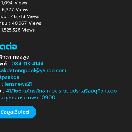
 : 1,094 Views
้ : 6,377 Views
นก่อน : 46,718 Views
นก่อน : 40,967 Views
: 1,525,528 Views
ิดต่อ
ศักดา ทองพูล
พท์
:
084-113-4144
sakdatongpool@yahoo.com
tpsakda
e
:
lensnews21
อ
:
41/166 เมโทรลักซ์ เกษตร ถนนประเสริฐมนูกิจ แขวง
ตจตุจักร กรุงเทพฯ 10900
้อมูลเว็บไซต์