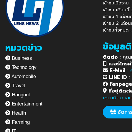
เข้าชมเมื่อวาน
เข้าชม เดือนนี
เข้าชม 1 เดือ
เข้าชม 2 เดือ
เข้าชมทั้งหมด 
ข้อมูลต
หมวดข่าว
ติดต่อ :
คุณ
Business
เบอร์โทรศั
Technology
E-Mail
:
LINE ID
:
Automobile
Fanpag
Travel
ที่อยู่ติดต่
Hangout
เสนานิคม เข
Entertainment
จัดการข
Health
Farming
IT