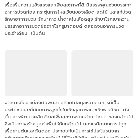
เพื่อเพิ่มความแข็งแรงและเพื่อสุขภาพที่ดี มีสรรพคุณช่วยบรรเทา
อาการปวดท้อง กระตุ้นการไหลเวียนของเลือด ลดไข้ และแก้ปวด
รักษาอาการบวม รักษาภาวะน้ำตาลในเลือดสูง รักษาโรคเบาหวาน
บรรเทาอาการปวดข้อจากโรครูมาตอยด์ ตลอดจนอาการปวด
ประจำเดือน เป็นต้น
จากการศึกษาเบื้องต้นพบว่า กล้วยไม้สกุลหวาย มีสารที่เป็น
ประโยชน์และมีศักยภาพสูงทั้งในเชิงสุขภาพและเชิงพาณิชย์ ดัง
นั้น การพัฒนาผลิตภัณฑ์เพื่อสุขภาพจากส่วนต่าง ๆ ของกล้วยไม้
จึงเป็นการสร้างมูลค่าเพิ่มให้กับกล้วยไม้ นอกเหนือจากการปลูก
เพื่อขายต้นและตัดดอก ประกอบกับเป็นการใช้ประโยชน์จาก
ทรัพยากรชีวภาพของกล้วยไม้ที่มีอยู่ให้เกิดประโยชน์ และมีมูลค่า