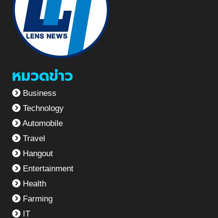
หมวดข่าว
Business
Technology
Automobile
Travel
Hangout
Entertainment
Health
Farming
IT