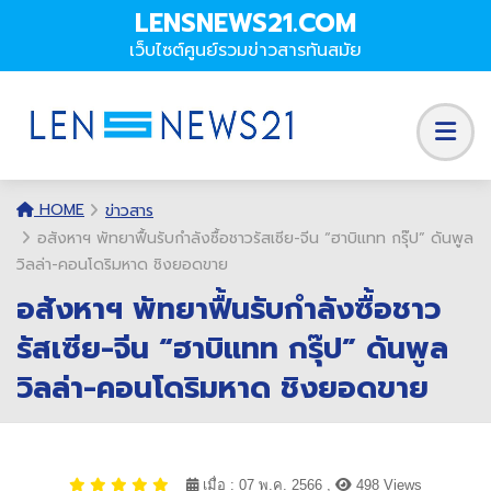
LENSNEWS21.COM
เว็บไซต์ศูนย์รวมข่าวสารทันสมัย
HOME
ข่าวสาร
อสังหาฯ พัทยาฟื้นรับกำลังซื้อชาวรัสเซีย-จีน “ฮาบิแทท กรุ๊ป” ดันพูล
วิลล่า-คอนโดริมหาด ชิงยอดขาย
อสังหาฯ พัทยาฟื้นรับกำลังซื้อชาว
รัสเซีย-จีน “ฮาบิแทท กรุ๊ป” ดันพูล
วิลล่า-คอนโดริมหาด ชิงยอดขาย
เมื่อ : 07 พ.ค. 2566 ,
498 Views