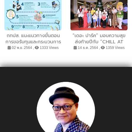
เปิดพื้นที่ให้ “เมล็ดพันธุ์
พิเศษ” เติบโตอย่างมีศักดิ์ศรี
กทปส. แนะแนวทางขั้นตอน
“เดอะ ปาร์ค” มอบความสุข
การขอรับทุนและกระบวนการ
ส่งท้ายปีกับ “CHILL AT
พิจารณา 10 ขั้นตอน มุ่งเน้น
THE PARQ 2022”
02 พ.ย. 2564 ,
1333 Views
14 ธ.ค. 2564 ,
1359 Views
ขั้นตอนการยื่นโครงการ ฯ
เพลิดเพลินกับการช็อปปิ้ง
กระบวนการที่โปร่งใส
อิ่มอร่อยกับร้านชื่อดัง เติม
เต็มสีสันให้ชีวิต ตั้งแต่วันนี้ –
15 มกราคม 2565