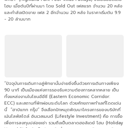
โฮม เมื่อต้นปีที่ผ่านมา โดย Sold Out เฟสแรก จำนวน 20 หลัง
และกำลังเปิดขาย เฟส 2 อีกจำนวน 20 หลัง ในราคาเริ่มต้น 9.9
- 20 ล้านบาท
“ปัจจุบันการเดินทางสู่พัทยานั้นง่ายยิ่งขึ้นด้วยการเดินทางเพียง
90 นาที เป็นเมืองแห่งการรองรับความต้องการหลากหลาย เป็น
ทั้งแหล่งงานในโซนอีอีซี (Eastern Economic Corridor:
ECC) และสถานที่พักผ่อนระดับโลก ด้วยศักยภาพทำเลที่โดดเด่น
นี้ “ฮาบิแทท กรุ๊ป” จึงเลือกปักหมุดพัฒนาโครงการของบริษัทที่
เน้นไลฟ์สไตล์ อินเวสเมนต์ (Lifestyle Investment) คือ การซื้อ
เพื่อการลงทุนปล่อยเช่า รวมถึงเป็นตลาดฮอลิเดย์ โฮม (Holiday