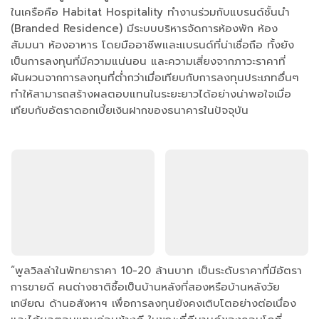
ในเครือคือ Habitat Hospitality ทำงานร่วมกับแบรนด์ชั้นนำ
(Branded Residence) มีระบบบริหารจัดการห้องพัก ห้อง
สัมมนา ห้องอาหาร โดยมืออาชีพและแบรนด์ที่น่าเชื่อถือ ทั้งยัง
เป็นการลงทุนที่มีความแน่นอน และความเสี่ยงจากภาวะราคาที่
ผันผวนจากการลงทุนที่ต่ำกว่าเมื่อเทียบกับการลงทุนประเภทอื่นๆ
ทำให้สามารถสร้างผลตอบแทนในระยะยาวได้อย่างน่าพอใจเมื่อ
เทียบกับอัตราดอกเบี้ยเงินฝากของธนาคารในปัจจุบัน
“พูลวิลล่าในพัทยาราคา 10-20 ล้านบาท เป็นระดับราคาที่มีอัตรา
การขายดี คนต่างชาติซื้อเป็นบ้านหลังที่สองหรือบ้านหลังวัย
เกษียณ ด้านอสังหาฯ เพื่อการลงทุนยังคงเติบโตอย่างต่อเนื่อง