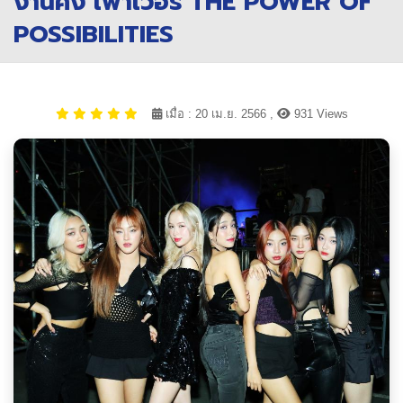
งานคิง เพาเวอร์ THE POWER OF
POSSIBILITIES
เมื่อ : 20 เม.ย. 2566 ,
931 Views