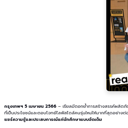
กรุงเทพฯ 5 เมษายน 2566
– เรียลมีตอกย้ำการสร้างสรรค์ผลิตภัณ
ที่เป็นประโยชน์และตอบโจทย์ไลฟ์สไตล์คนรุ่นใหม่ให้มากที่สุดอย่างต่อเ
แชร์ความรู้และประสบการณ์แก่นักศึกษาแบบจัดเต็ม