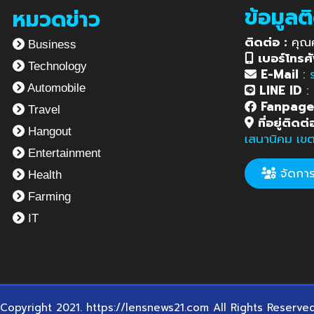
ข้อมูลต
หมวดข่าว
ติดต่อ :
คุณ
Business
เบอร์โทรศั
Technology
E-Mail
:
LINE ID
:
Automobile
Fanpag
Travel
ที่อยู่ติดต่
Hangout
เสนานิคม เข
Entertainment
จัดการข
Health
Farming
IT
Copyright 2021. https://lensnews21.com All Rights Reserve