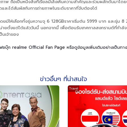
์ศักยภาพ ถือเป็นหนึ่งสิ่งที่เรียลมีเล็งเห็นความสำคัญและร่วมผลักดันมาโ
โดดและได้สัมผัสกับการถ่ายภาพในระดับราคาที่จับต้องได้
โดยมีให้เลือกทั้งรุ่นความจุ 6 128GBราคาเริ่มต้น 5999 บาท และรุ่
่ายตั้งแต่ได้แล้ววันนี้ นอกจากนี้ เพื่อต้อนรับเทศกาลสงกรานต์ที่กำ
ป็นเจ้าของ
บุ๊ก realme Official Fan Page หรือดูข้อมูลเพิ่มเติมอย่างเป็นทาง
ข่าวอื่นๆ ที่น่าสนใจ
Travel