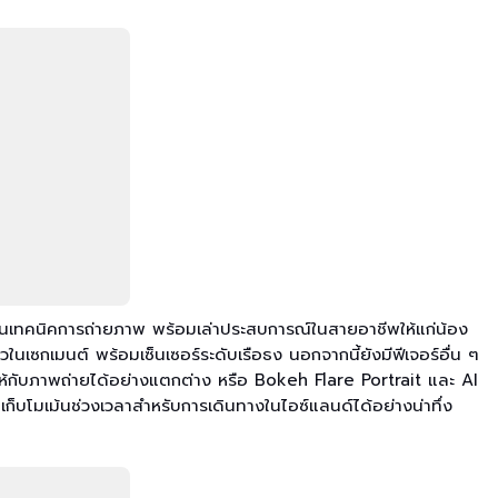
นเทคนิคการถ่ายภาพ พร้อมเล่าประสบการณ์ในสายอาชีพให้แก่น้อง
เซกเมนต์ พร้อมเซ็นเซอร์ระดับเรือธง นอกจากนี้ยังมีฟีเจอร์อื่น ๆ
นให้กับภาพถ่ายได้อย่างแตกต่าง หรือ Bokeh Flare Portrait และ AI
ก็บโมเม้นช่วงเวลาสำหรับการเดินทางในไอซ์แลนด์ได้อย่างน่าทึ่ง