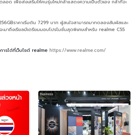
ดยตลอด เพื่อส่งเสริมให้คนรุ่นใหม่กล้าแสดงความเป็นตัวเอง กล้าที่จะ
น 8 256GBราคาเริ่มต้น 7299 บาท ผู้สนใจสามารถมาทดลองสัมผัสและ
ลังจะมาถึงเรียลมีเตรียมมอบโปรโมชั่นสุดพิเศษสำหรับ realme C55
การได้ที่เว็บไซต์ realme
https://www.realme.com/
Business