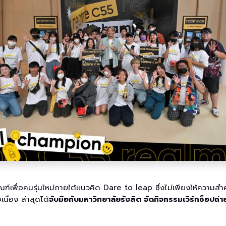
ฑ์เพื่อคนรุ่นใหม่ภายใต้แนวคิด Dare to leap ซึ่งไม่เพียงให้ความ
นื่อง ล่าสุดได้
จับมือกับมหาวิทยาลัยรังสิต จัดกิจกรรมเวิร์กช็อปถ่