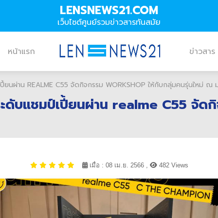
LENSNEWS21.COM
เว็บไซต์ศูนย์รวมข่าวสารทันสมัย
หน้าแรก
ข่าวสาร
ี้ยนผ่าน REALME C55 จัดกิจกรรม WORKSHOP ให้กับกลุ่มคนรุ่นใหม่ ณ มห
ับแชมป์เปี้ยนผ่าน realme C55 จัดกิ
เมื่อ : 08 เม.ย. 2566 ,
482 Views