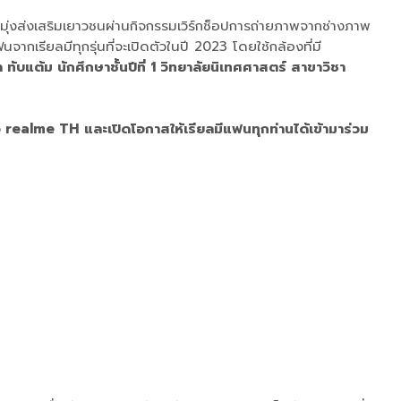
ึงมุ่งส่งเสริมเยาวชนผ่านกิจกรรมเวิร์กช็อปการถ่ายภาพจากช่างภาพ
กเรียลมีทุกรุ่นที่จะเปิดตัวในปี 2023 โดยใช้กล้องที่มี
ับแต้ม นักศึกษาชั้นปีที่ 1 วิทยาลัยนิเทศศาสตร์ สาขาวิชา
จ realme TH
และเปิดโอกาสให้เรียลมีแฟนทุกท่านได้เข้ามาร่วม