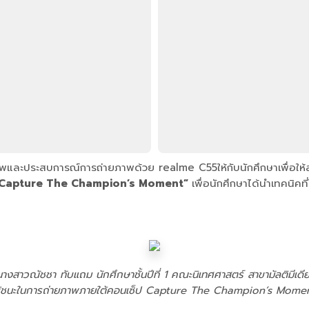
ีพและประสบการณ์การถ่ายภาพด้วย realme C55ให้กับนักศึกษาเพื่อให้สา
Capture The Champion’s Moment”
เพื่อนักศึกษาได้นำเทคนิคที
นางสาวณัชชา ทับแถม นักศึกษาชั้นปีที่ 1 คณะนิเทศศาสตร์ สาขามัลติมีเดี
ู้ชนะในการถ่ายภาพภายใต้คอนเซ็ป Capture The Champion’s Mome