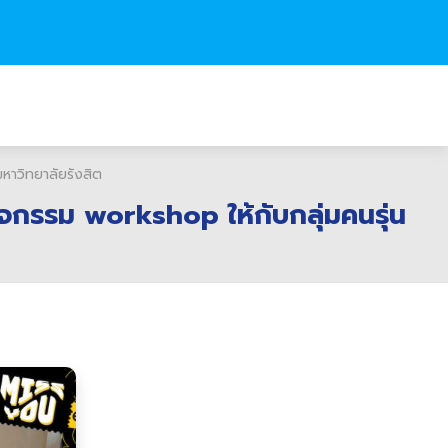
าวิทยาลัยรังสิต
จกรรม workshop ให้กับกลุ่มคนรุ่น