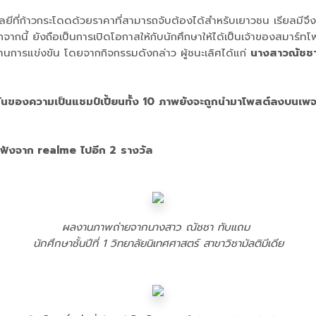
นโลยีที่ก้าวกระโดดด้วยราคาที่สามารถจับต้องได้สำหรับเยาวชน เรียลมีจ
 ยังถือเป็นการเปิดโอกาสให้กับนักศึกษาให้ได้เป็นเจ้าของสมาร์ทโฟนจา
่านการแข่งขัน โดยจากกิจกรรมดังกล่าว ผู้ชนะเลิศได้แก่
นางสาวณัชชา ท
้นของความเป็นแชมป์เปี้ยนทั้ง 10
ภาพยังจะถูกนำมาโพสต์ลงบนเพ
หูฟังจาก realme
ไปอีก 2
รางวัล
ผลงานภาพถ่ายจากนางสาว ณัชชา ทับแถม
นักศึกษาชั้นปีที่ 1 วิทยาลัยนิเทศศาสตร์ สาขาวิชามัลติมีเดีย