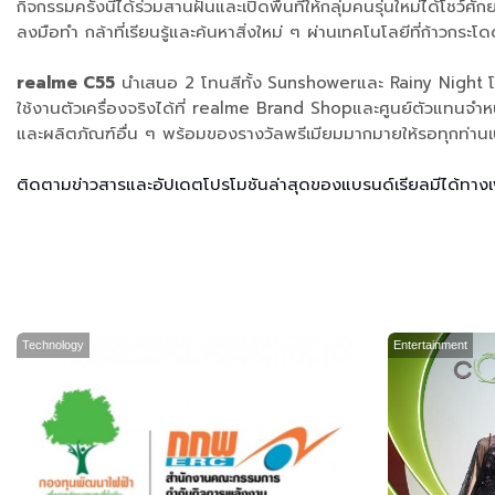
กิจกรรมครั้งนี้ได้ร่วมสานฝันและเปิดพื้นที่ให้กลุ่มคนรุ่นใหม่ได้โชว
ลงมือทำ กล้าที่เรียนรู้และค้นหาสิ่งใหม่ ๆ ผ่านเทคโนโลยีที่ก้าวกระ
realme C55
นำเสนอ 2 โทนสีทั้ง
Sunshowerและ Rainy Night
ใช้งานตัวเครื่องจริงได้ที่ realme Brand Shopและศูนย์ตัวแทนจำหน
และผลิตภัณฑ์อื่น ๆ พร้อมของรางวัลพรีเมียมมากมายให้รอทุกท่านเ
ติดตามข่าวสารและอัปเดตโปรโมชันล่าสุดของแบรนด์เรียลมีได้ทางเฟซ
Technology
Entertainment