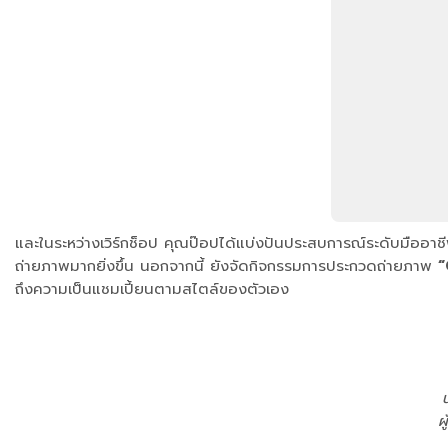
และในระหว่างเวิร์กช็อป คุณป๊อปได้แบ่งปันประสบการณ์ระดับมืออาช
ถ่ายภาพมากยิ่งขึ้น นอกจากนี้ ยังจัดกิจกรรมการประกวดถ่ายภาพ
“
ถึงความเป็นแชมเปี้ยนตามสไตล์ของตัวเอง
ผ