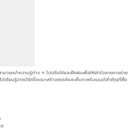
มารถนำความรู้ต่าง ๆ ไปปรับใช้และฝึกฝนเพื่อให้เข้าใจสายการถ่าย
่ได้เรียนรู้จากเวิร์กช็อปมาสร้างสรรค์และเก็บภาพโมเมนต์สำคัญที่สื่อ
ย
nt