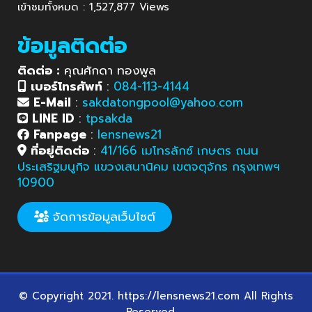
เข้าชมทั้งหมด : 1,527,877 Views
ข้อมูลติดต่อ
ติดต่อ :
คุณศักดา ทองพูล
เบอร์โทรศัพท์
:
084-113-4144
E-Mail
:
sakdatongpool@yahoo.com
LINE ID
:
tpsakda
Fanpage
:
lensnews21
ที่อยู่ติดต่อ
:
41/166 เมโทรลักซ์ เกษตร ถนน
ประเสริฐมนูกิจ แขวงเสนานิคม เขตจตุจักร กรุงเทพฯ
10900
จัดการข้อมูลเว็บไซต์
© Copyright 2021. https://lensnews21.com All Rights