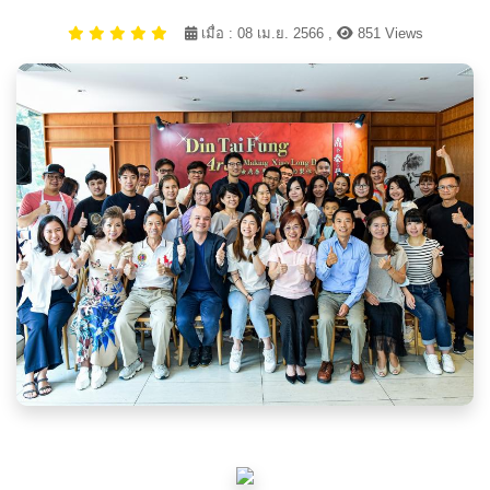
เมื่อ : 08 เม.ย. 2566 ,
851 Views