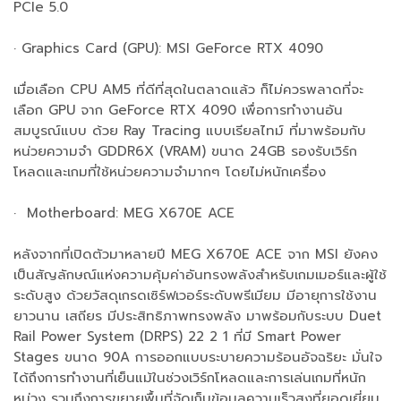
PCIe 5.0
· Graphics Card (GPU): MSI GeForce RTX 4090
เมื่อเลือก CPU AM5 ที่ดีที่สุดในตลาดแล้ว ก็ไม่ควรพลาดที่จะ
เลือก GPU จาก GeForce RTX 4090 เพื่อการทำงานอัน
สมบูรณ์แบบ ด้วย Ray Tracing แบบเรียลไทม์ ที่มาพร้อมกับ
หน่วยความจำ GDDR6X (VRAM) ขนาด 24GB รองรับเวิร์ก
โหลดและเกมที่ใช้หน่วยความจำมากๆ โดยไม่หนักเครื่อง
· Motherboard: MEG X670E ACE
หลังจากที่เปิดตัวมาหลายปี MEG X670E ACE จาก MSI ยังคง
เป็นสัญลักษณ์แห่งความคุ้มค่าอันทรงพลังสำหรับเกมเมอร์และผู้ใช้
ระดับสูง ด้วยวัสดุเกรดเซิร์ฟเวอร์ระดับพรีเมียม มีอายุการใช้งาน
ยาวนาน เสถียร มีประสิทธิภาพทรงพลัง มาพร้อมกับระบบ Duet
Rail Power System (DRPS) 22 2 1 ที่มี Smart Power
Stages ขนาด 90A การออกแบบระบายความร้อนอัจฉริยะ มั่นใจ
ได้ถึงการทำงานที่เย็นแม้ในช่วงเวิร์กโหลดและการเล่นเกมที่หนัก
หน่วง รวมถึงการขยายพื้นที่จัดเก็บข้อมูลความเร็วสูงที่ยอดเยี่ยม