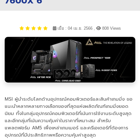
7600X 6
เมื่อ : 04 เม.ย. 2566 ,
808 Views
MSI ผู้นำระดับโลกด้านอุปกรณ์คอมพิวเตอร์และสินค้าเกมมิ่ง ขอ
แนะนำหลากหลายทางเลือกของที่สุดแห่งผลิตภัณฑ์เกมมิ่งยอด
นิยม ทั้งในกลุ่มอุปกรณ์คอมพิวเตอร์ที่เน้นการใช้งานระดับสูงสุด
และอีกกลุ่มที่เน้นความคุ้มค่าในราคาที่เหมาะสม สำหรับ
แพลตฟอร์ม AM5 เพื่อเหล่าเกมเมอร์ และครีเอเตอร์ที่ต้องการ
อุปกรณ์ที่มีประสิทธิภาพหรือความคุ้มค่าสูงสุด