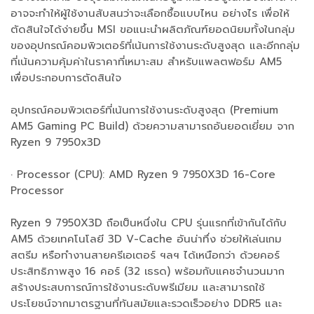
อาจจะทำให้ผู้ใช้งานสับสนว่าจะเลือกซื้อแบบไหน อย่างไร เพื่อให้
ตัดสินใจได้ง่ายขึ้น MSI ขอแนะนำผลิตภัณฑ์ยอดนิยมทั้งในกลุ่ม
ของอุปกรณ์คอมพิวเตอร์ที่เน้นการใช้งานระดับสูงสุด และอีกกลุ่ม
ที่เน้นความคุ้มค่าในราคาที่เหมาะสม สำหรับแพลตฟอร์ม AM5
เพื่อประกอบการตัดสินใจ
อุปกรณ์คอมพิวเตอร์ที่เน้นการใช้งานระดับสูงสุด (Premium
AM5 Gaming PC Build) ด้วยความสามารถอันยอดเยี่ยม จาก
Ryzen 9 7950x3D
· Processor (CPU): AMD Ryzen 9 7950X3D 16-Core
Processor
Ryzen 9 7950X3D ถือเป็นหนึ่งใน CPU รุ่นแรกที่เข้ากันได้กับ
AM5 ด้วยเทคโนโลยี 3D V-Cache อันน่าทึ่ง ช่วยให้เล่นเกม
สตรีม หรือทำงานสายครีเอเตอร์ ฯลฯ ได้เหนือกว่า ด้วยคอร์
ประสิทธิภาพสูง 16 คอร์ (32 เธรด) พร้อมกับแคชจำนวนมาก
สร้างประสบการณ์การใช้งานระดับพรีเมียม และสามารถใช้
ประโยชน์จากมาตรฐานที่ทันสมัยและรวดเร็วอย่าง DDR5 และ