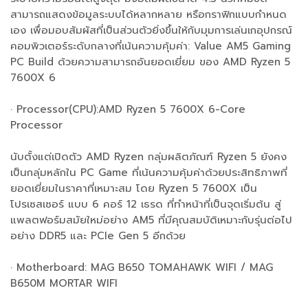
สามารถแสดงข้อมูลระบบได้หลากหลาย หรือกราฟิกแบบกำหนด
เอง เพื่อมอบสัมผัสที่เป็นส่วนตัวยิ่งขึ้นให้กับมุมการเล่นเกอุปกรณ์
คอมพิวเตอร์ระดับกลางที่เน้นความคุ้มค่า: Value AM5 Gaming
PC Build ด้วยความสามารถอันยอดเยี่ยม ของ AMD Ryzen 5
7600X 6
· Processor(CPU):AMD Ryzen 5 7600X 6-Core
Processor
นับตั้งแต่เปิดตัว AMD Ryzen กลุ่มผลิตภัณฑ์ Ryzen 5 ยังคง
เป็นกลุ่มหลักใน PC Game ที่เน้นความคุ้มค่าด้วยประสิทธิภาพที่
ยอดเยี่ยมในราคาที่เหมาะสม โดย Ryzen 5 7600X เป็น
โปรเซสเซอร์ แบบ 6 คอร์ 12 เธรด ที่ทำหน้าที่เป็นจุดเริ่มต้น สู่
แพลตฟอร์มสมัยใหม่อย่าง AM5 ที่มีคุณสมบัติเหมาะกับรุ่นต่อไป
อย่าง DDR5 และ PCIe Gen 5 อีกด้วย
· Motherboard: MAG B650 TOMAHAWK WIFI / MAG
B650M MORTAR WIFI