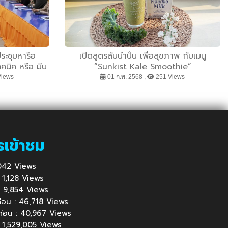
ประชุมหารือ
เปิดสูตรลับน้ำปั่น เพื่อสุขภาพ กับเมนู
ทคนิค หรือ มีน
“Sunkist Kale Smoothie”
ะปลอดภัย”
Views
01 ก.พ. 2568 ,
251 Views
รเข้าชม
1,042 Views
 : 1,128 Views
้ : 9,854 Views
นก่อน : 46,718 Views
นก่อน : 40,967 Views
 : 1,529,005 Views