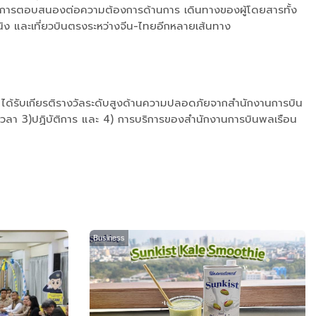
เพื่อเป็นการตอบสนองต่อความต้องการด้านการ เดินทางของผู้โดยสารทั้ง
นหนิง และเที่ยวบินตรงระหว่างจีน-ไทยอีกหลายเส้นทาง
่ ได้รับเกียรติรางวัลระดับสูงด้านความปลอดภัยจากสํานักงานการบิน
เวลา 3)ปฏิบัติการ และ 4) การบริการของสํานักงานการบินพลเรือน
Business