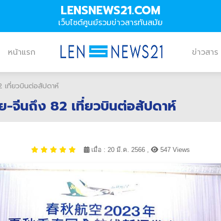
LENSNEWS21.COM
เว็บไซต์ศูนย์รวมข่าวสารทันสมัย
หน้าแรก
ข่าวสาร
 เที่ยวบินต่อสัปดาห์
ย-จีนถึง 82 เที่ยวบินต่อสัปดาห์
เมื่อ : 20 มี.ค. 2566 ,
547 Views