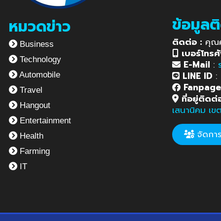
ข้อมูลต
หมวดข่าว
ติดต่อ :
คุณ
Business
เบอร์โทรศั
Technology
E-Mail
:
LINE ID
:
Automobile
Fanpag
Travel
ที่อยู่ติดต่
Hangout
เสนานิคม เข
Entertainment
จัดการข
Health
Farming
IT