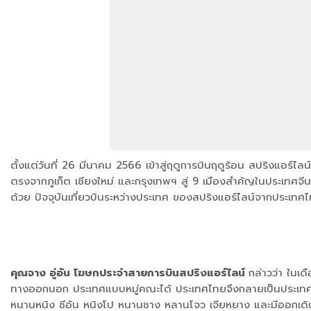
ตั้งแต่วันที่ 26 มีนาคม 2566 เข้าสู่ฤดูการบินฤดูร้อน สปริงแอร์ไลน
ตรงจากภูเก็ต เชียงใหม่ และกรุงเทพฯ สู่ 9 เมืองสำคัญในประเทศจีน ใ
ด้วย ปัจจุบันเที่ยวบินระหว่างประเทศ ของสปริงแอร์ไลน์จากประเทศไท
คุณจาง อู่อัน โฆษกประจำสายการบินสปริงแอร์ไลน์
กล่าวว่า ในเ
ทางออกนอก ประเทศแบบหมู่คณะได้ ประเทศไทยจึงกลายเป็นประเทศปลาย
หนานหนิง ซีอัน หนิงโป หนานชาง หลานโจว เจียหยาง และมีออกเดินทางจาก