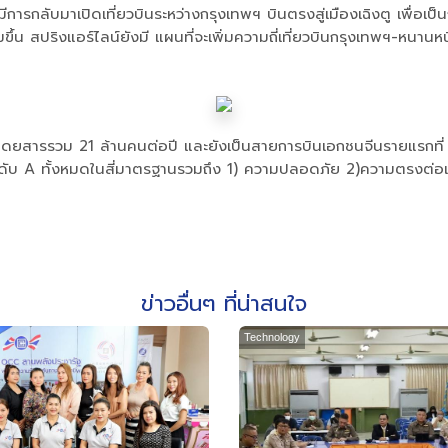
นี้ยังมีการกลับมาเปิดเที่ยวบินระหว่างกรุงเทพฯ บินตรงสู่เมืองเฉิงตู 
ึ้น สปริงแอร์ไลน์ยังมี แผนที่จะเพิ่มความถี่เที่ยวบินกรุงเทพฯ-หนา
รผู้โดยสารรวม 21 ล้านคนต่อปี และยังเป็นสายการบินเอกชนจีนรายแรกที
ลระดับ A ทั้งหมดในสี่มาตรฐานรวมถึง 1) ความปลอดภัย 2)ความตรงต่อ
ข่าวอื่นๆ ที่น่าสนใจ
Technology