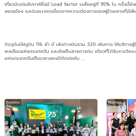
เที่ยวบินต่อสัปดาห์ซึ่งมี Load factor เฉลี่ยอยู่ที่ 95% ใน ครั้ง
สองเมือง และในอนาคตเนื่องจากความต้องการของผู้โดยสารที่มีเพิ่มข
ปัจจุบันมีฝงูบิน 116 ลำ มี เส้นทางบินรวม 320 เส้นทาง ให้บริกา
พลเรือนแห่งประเทศจีน และยังเป็นสายการบิน เดียวที่ได้รับรางวั
แห่งประเทศจีนเป็นเวลาสองปีติดต่อกัน ...
Business
Business