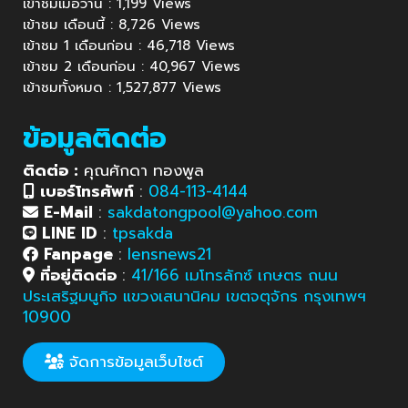
เข้าชมเมื่อวาน : 1,199 Views
เข้าชม เดือนนี้ : 8,726 Views
เข้าชม 1 เดือนก่อน : 46,718 Views
เข้าชม 2 เดือนก่อน : 40,967 Views
เข้าชมทั้งหมด : 1,527,877 Views
ข้อมูลติดต่อ
ติดต่อ :
คุณศักดา ทองพูล
เบอร์โทรศัพท์
:
084-113-4144
E-Mail
:
sakdatongpool@yahoo.com
LINE ID
:
tpsakda
Fanpage
:
lensnews21
ที่อยู่ติดต่อ
:
41/166 เมโทรลักซ์ เกษตร ถนน
ประเสริฐมนูกิจ แขวงเสนานิคม เขตจตุจักร กรุงเทพฯ
10900
จัดการข้อมูลเว็บไซต์