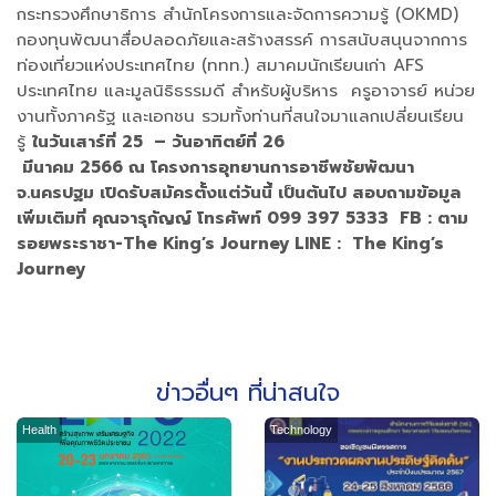
กระทรวงศึกษาธิการ สำนักโครงการและจัดการความรู้ (OKMD)
กองทุนพัฒนาสื่อปลอดภัยและสร้างสรรค์ การสนับสนุนจากการ
ท่องเที่ยวแห่งประเทศไทย (ททท.) สมาคมนักเรียนเก่า AFS
ประเทศไทย และมูลนิธิธรรมดี สำหรับผู้บริหาร ครูอาจารย์ หน่วย
งานทั้งภาครัฐ และเอกชน รวมทั้งท่านที่สนใจมาแลกเปลี่ยนเรียน
รู้
ในวันเสาร์ที่ 25 – วันอาทิตย์ที่ 26
มีนาคม 2566 ณ โครงการ
อุทยานการอาชีพชัยพัฒนา
จ.นครปฐม เปิดรับสมัครตั้งแต่วันนี้ เป็นต้นไป สอบถามข้อมูล
เพิ่มเติมที่ คุณจารุกัญญ์ โทรศัพท์ 099 397 5333 FB : ตาม
รอยพระราชา-The King’s Journey LINE : The King’s
Journey
ข่าวอื่นๆ ที่น่าสนใจ
Health
Technology