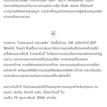
คุณจะไม่มีวันลืม ทั้งกิจกรรม Golf Tech Simulator ที่เปิด
โอกาสให้ทุกคนได้มาดวลวงสวิง หรือ Kids zone ที่มีเกมส์
มากมายให้เหล่าคุณหนูๆ รวมไปถึงมุมกิจกรรมจากผู้สนับสนุนหลัก
ต่างๆอีกมากมาย
รายการ ‘ไทยแลนด์ คลาสสิก’ จัดขึ้นโดย ดีพี เวิล์ดทัวร์ (DP
World Tour) ซึ่งเป็นการกลับมาจัดการแข่งขันที่ประเทศไทยอีก
ครั้งในรอบเจ็ดปี โดยครั้งนี้ ได้รับความร่วมมือจากองค์กรภาครัฐ
อย่าง กระทรวงการท่องเที่ยวและกีฬา การท่องเที่ยวแห่ง
ประเทศไทย การกีฬาแห่งประเทศไทย และกองทุนพัฒนาการกีฬา
แห่งชาติ พร้อมเสิร์ฟความสนุกให้แฟนกอล์ฟชาวไทย และต้อนรับ
การกลับมาของการเดินทางท่องเที่ยวอีกครั้ง
พลาดไม่ได้! กิจกรรมแห่งปีที่รวมทุกความสนุกสำหรับทุกคน ณ
อมตะ สปริง คันทรี คลับ ตั้งแต่วันนี้ ไป
จนถึง 19 กุมภาพันธ์ 2566 เท่านั้น