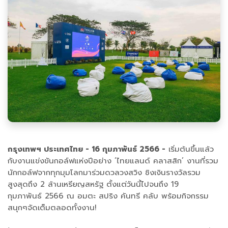
กรุงเทพฯ ประเทศไทย - 16 กุมภาพันธ์ 2566 -
เริ่มต้นขึ้นแล้ว
กับงานแข่งขันกอล์ฟแห่งปีอย่าง ‘ไทยแลนด์ คลาสสิก’ งานที่รวม
นักกอล์ฟจากทุกมุมโลกมาร่วมดวลวงสวิง ชิงเงินรางวัลรวม
สูงสุดถึง 2 ล้านเหรียญสหรัฐ ตั้งแต่วันนี้ไปจนถึง 19
กุมภาพันธ์ 2566 ณ อมตะ สปริง คันทรี คลับ พร้อมกิจกรรม
สนุกๆจัดเต็มตลอดทั้งงาน!