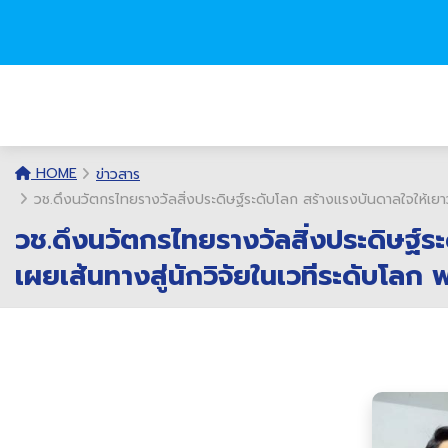
HOME
ข่าวสาร
วช.ดึงนวัตกรไทยรางวัลสิ่งประดิษฐ์ระดับโลก สร้างแรงบันดาลใจให้เย
วช.ดึงนวัตกรไทยรางวัลสิ่งประดิษฐ์ร
เผยเส้นทางสู่นักวิจัยในเวทีระดับโล