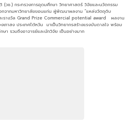
าติ (วช.) กระทรวงการอุดมศึกษา วิทยาศาสตร์ วิจัยและนวัตกรรม
เอกจากมหาวิทยาลัยขอนแก่น ผู้พัฒนาผลงาน “แหล่งวัตถุดิบ
ียญทองและรางวัล Grand Prize Commercial potential award ผลงาน
องเกาสง ประเทศไต้หวัน มาเป็นวิทยากรสร้างแรงบันดาลใจ พร้อม
ึกษา รวมถึงอาจารย์และนักวิจัย เป็นอย่างมาก