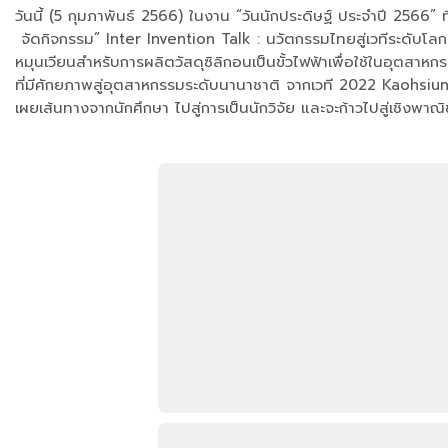
วันนี้ (5 กุมภาพันธ์ 2566) ในงาน “วันนักประดิษฐ์ ประจำปี 2566
จัดกิจกรรม” Inter Invention Talk : นวัตกรรมไทยสู่เวทีระดับ
หมุนเวียนสำหรับการผลิตวัสดุซิลิกอนเป็นขั้วไฟฟ้าเพื่อใช้ในอุ
ที่มีศักยภาพสู่อุตสาหกรรมระดับนานาชาติ จากเวที 2022 Kaohsi
เผยเส้นทางจากนักศึกษา ไปสู่การเป็นนักวิจัย และจะก้าวไปสู่เชิงพ