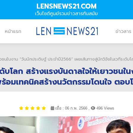
LENSNEWS21.COM
เว็บไซต์ศูนย์รวมข่าวสารทันสมัย
หน้าแรก
ข่าวสาร
าวชนในงาน “วันนักประดิษฐ์ ประจำปี2566” เผยเส้นทางสู่นักวิจัยในเวทีระด
ะดับโลก สร้างแรงบันดาลใจให้เยาวชนใน
ก พร้อมเทคนิคสร้างนวัตกรรมโดนใจ ตอบโ
เมื่อ : 06 ก.พ. 2566 ,
496 Views