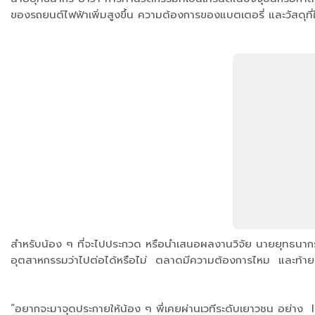
ของรถยนต์ไฟฟ้าเพิ่มสูงขึ้น ความต้องการของแบตเตอรี่ และวัสดุที่ใช
สำหรับน้อง ๆ ที่จะไปประกวด หรือนำเสนอผลงานวิจัย นายยุทธนากร 
อุตสาหกรรมว่าไปต่อได้หรือไม่ ตลาดมีความต้องการไหม และท้ายที่
“อยากจะมาจุดประกายให้น้อง ๆ พี่เคยผ่านเวทีระดับเยาวชน อย่าง I