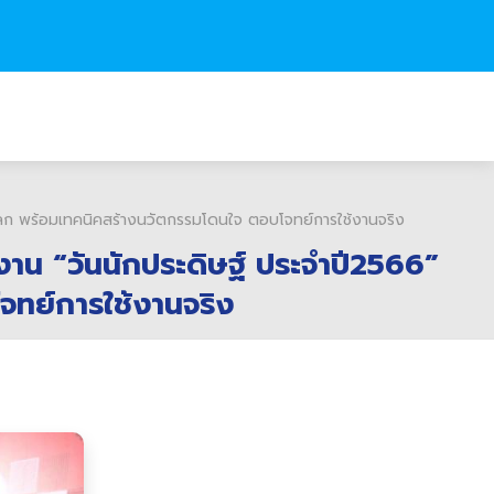
ับโลก พร้อมเทคนิคสร้างนวัตกรรมโดนใจ ตอบโจทย์การใช้งานจริง
งาน “วันนักประดิษฐ์ ประจำปี2566”
จทย์การใช้งานจริง