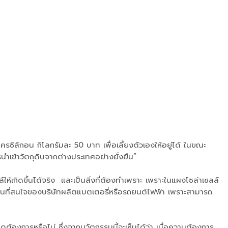
โครซิลิกอน กิโลกรัมละ 50 บาท เพื่อเลี้ยงตัวเองให้อยู่ได้ ในขณะ
ำเข้าวัตถุดิบจากต่างประเทศอย่างยั่งยืน”
ให้เกิดขึ้นได้จริง และเป็นสิ่งที่ต้องทำเพราะ เพราะในแผงโซล่าเซลล์
งเป็นที่สนใจของบริษัทผลิตแบตเตอรี่หรือรถยนต์ไฟฟ้า เพราะสามารถ
ต้องการหรือไม่ ซึ่งจากนวัตกรรมนี้จะเห็นได้ว่า เมื่อความต้องการ