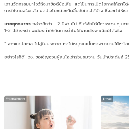
เอานวัตกรรมมาโชว์ถึงมาข้อดีข้อเสีย แต่เป็นการเปิดโอกาสให้เราได้ลงไ
การใช้งานจริงแล้ว ผลประโยชน์จะเกิดขึ้นกับใครได้บ้าง ซึ่งจะทำให้เร
นายยุทธนากร
กล่าวอีกว่า 2 ปีผ่านไป ทีมวิจัยได้มีการระดมทุนภ
1-2 ปีข้างหน้า จะต้องทำให้เกิดการนำไปใช้งานเชิงพาณิชย์ได้จริง
“ จากแลปสเกล ไปสู่ไปประกวด เราไม่หยุดแค่นั้นเราพยายามใฝ่หาโอกาส
อย่างไรก็ดี วช. ขอเชิญชวนผู้สนใจเข้าร่วมชมงาน วันนักประดิษฐ์
Entertainment
Travel