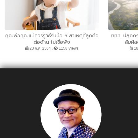
คุณพ่อคุณแม่ควรรู้วิธีรับมือ 5 สาเหตุที่ลูกดื้อ
ททท. ปลุกกร
ต่อต้าน ไม่เชื่อฟัง
สัมผั
23 ก.ค. 2564 ,
1158 Views
18