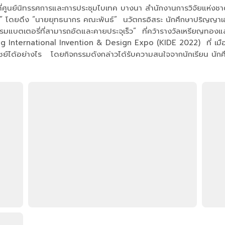
” ที่ศูนย์นิทรรศการและการประชุมไบเทค บางนา สำนักงานการวิจัยแห่งช
โลก” โดยดึง “นายยุทธนากร คณะพันธ์” นวัตกรอิสระ นักศึกษาปริญญา
ตสาหกรรมแบตเตอรี่ที่สามารถอัดและคายประจุเร็ว” ที่คว้ารางวัลเหร
ung International Invention & Design Expo (KIDE 2022) ที่ เมื
าณิชย์ได้อย่างไร โดยกิจกรรมดังกล่าวได้รับความสนใจจากนักเรียน นักศ