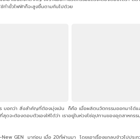
้ทำขั้วไฟฟ้าก็จะสูงขึ้นตามกันไปด้วย
บอกว่า สิ่งสำคัญที่ต้องมุ่งเน้น ก็คือ เมื่อผลิตนวัตกรรมออกมาได
สุดจะต้องตอบตัวเองให้ได้ว่า เราอยู่ในห่วงโซ่อุปทานของอุตสาหกรรมน
-New GEN มาก่อน เมื่อ 2ปีที่ผ่านมา โดยเอาเรื่องแกลบข้าวไปประกวด 