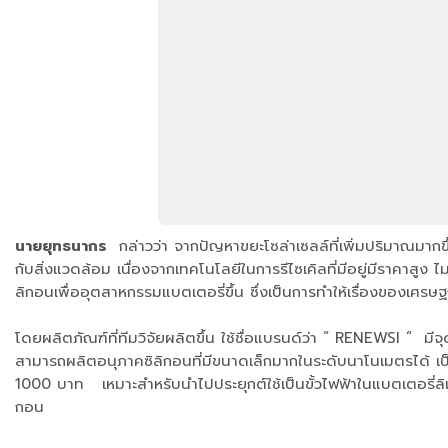
นายยุทธนากร
กล่าวว่า จากปัญหาขยะโซล่าเซลล์ที่เพิ่มปริมาณมาก
กับสิ่งแวดล้อม เนื่องจากเทคโนโลยีในการรีไซเคิลที่มีอยู่มีราคาสูง ไ
ลิกอนเพื่ออุตสาหกรรมแบตเตอรี่ขึ้น ซึ่งเป็นการทำให้เรื่องของเศรษ
โดยผลิตภัณฑ์ที่ทีมวิจัยผลิตขึ้น ใช้ชื่อแบรนด์ว่า “ RENEWSI 
สามารถผลิตอนุภาคซิลิกอนที่มีขนาดเล็กมากในระดับนาโนเมตรได้ เป็นก
1000 บาท เหมาะสำหรับนำไปประยุกต์ใช้เป็นขั้วไฟฟ้าในแบตเตอรี่ล
กอน