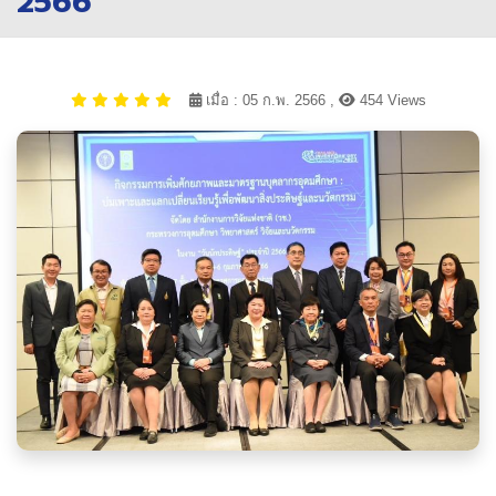
2566”
เมื่อ : 05 ก.พ. 2566 ,
454 Views