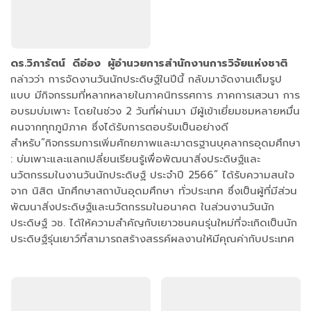
ดร.วิภารัตน์ ดีอ่อง ผู้อำนวยการสำนักงานการวิจัยแห่งชาติ
กล่าวว่า การจัดงานวันนักประดิษฐ์ในปีนี้ กลับมาจัดงานเต็มรูป
แบบ มีกิจกรรมที่หลากหลายในภาคนิทรรศการ ภาคการเสวนา การ
อบรมบ่มเพาะ โดยในช่วง 2 วันที่ผ่านมา มีผู้เข้าเยี่ยมชมหลายหมื่น
คนจากทุกภูมิภาค ซึ่งได้รับการตอบรับเป็นอย่างดี
สำหรับ”กิจกรรมการเพิ่มศักยภาพและมาตรฐานบุคลากรอุดมศึกษา
: บ่มเพาะและแลกเปลี่ยนเรียนรู้เพื่อพัฒนาสิ่งประดิษฐ์และ
นวัตกรรมในงานวันนักประดิษฐ์ ประจำปี 2566” ได้รับความสนใจ
จาก นิสิต นักศึกษาสถาบันอุดมศึกษา ทั่วประเทศ ซึ่งเป็นผู้ที่มีส่วน
พัฒนาสิ่งประดิษฐ์และนวัตกรรมในอนาคต ในส่วนงานวันนัก
ประดิษฐ์ วช. ได้ให้ความสำคัญกับเยาวชนคนรุ่นใหม่ที่จะเกิดเป็นนัก
ประดิษฐ์รุ่นเยาว์ที่สามารถสร้างสรรค์ผลงานให้มีคุณค่ากับประเทศ