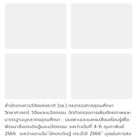
สำนักงานการวิจัยแห่งชาติ (วช.) กระทรวงการอุดมศึกษา
วิทยาศาสตร์ วิจัยและนวัตกรรม จัดกิจกรรมการเพิ่มศักยภาพและ
มาตรฐานบุคลากรอุดมศึกษา : บ่มเพาะและแลกเปลี่ยนเรียนรู้เพื่อ
พัฒนาสิ่งประดิษฐ์และนวัตกรรม ระหว่างวันที่ 4-6 กุมภาพันธ์
2566 ระหว่างงานวัน”นักประดิษฐ์ ประจำปี 2566” มุ่งเน้นการส่ง