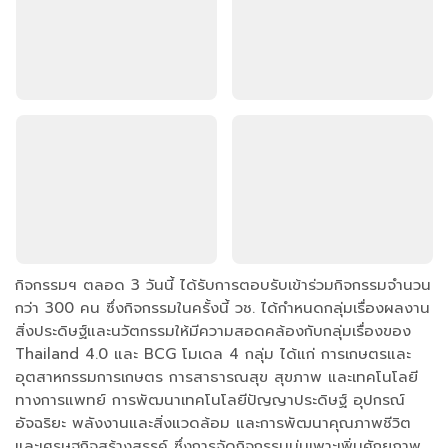
กิจกรรมฯ ตลอด 3 วันนี้ ได้รับการตอบรับเข้าร่วมกิจกรรมจำนวน
กว่า 300 คน ซึ่งกิจกรรมในครั้งนี้ วช. ได้กำหนดกลุ่มเรื่องผลงาน
สิ่งประดิษฐ์และนวัตกรรมให้มีความสอดคล้องกับกลุ่มเรื่องของ
Thailand 4.0 และ BCG โมเดล 4 กลุ่ม ได้แก่ การเกษตรและ
อุตสาหกรรมการเกษตร การสาธารณสุข สุขภาพ และเทคโนโลยี
ทางการแพทย์ การพัฒนาเทคโนโลยีปัญญาประดิษฐ์ อุปกรณ์
อัจฉริยะ พลังงานและสิ่งแวดล้อม และการพัฒนาคุณภาพชีวิต
และเศรษฐกิจสร้างสรรค์ ซึ่งการจัดกิจกรรมบ่มเพาะเพิ่มศักยภาพ