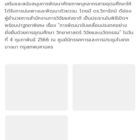
เสริมและสนับสนุนการพัฒนาศักยภาพบุคลากรสายอุดมศึกษาให้
ได้รับการบ่มเพาะและพัฒนาด้วยววน. โดยมี ดร.วิภารัตน์ ดีอ่อง
ผู้อำนวยการสำนักงานการวิจัยแห่งชาติ เป็นประธานในพิธีเปิดฯ
พร้อมปาฐกถาพิเศษ เรื่อง “การพัฒนาขับเคลื่อนประเทศอย่าง
ยั่งยืนด้วยการอุดมศึกษา วิทยาศาสตร์ วิจัยและนวัตกรรม” ในวัน
ที่ 4 กุมภาพันธ์ 2566 ณ ศูนย์นิทรรศการและการประชุมไบเทค
บางนา กรุงเทพมหานคร