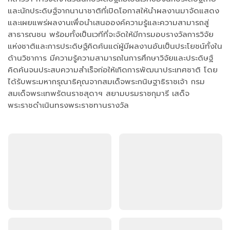
และนักประดิษฐ์จากนานาชาติที่เปิดโอกาสให้นำผลงานมาจัดแสดง
และเผยแพร่ผลงานเพื่อนำเสนอองค์ความรู้และความสามารถสู่
สาธารณชน พร้อมทั้งเป็นเวทีที่จะจัดให้มีการมอบรางวัลการวิจัย
แห่งชาติและการประดิษฐ์คิดค้นแด่ผู้มีผลงานอันเป็นประโยชน์ทั้งใน
ด้านวิชาการ มีความรู้ความสามารถในการศึกษาวิจัยและประดิษฐ์
คิดค้นจนประสบความสำเร็จก่อให้เกิดการพัฒนาประเทศชาติ โดย
ได้รับพระมหากรุณาธิคุณจากสมเด็จพระกนิษฐาธิราชเจ้า กรม
สมเด็จพระเทพรัตนราชสุดาฯ สยามบรมราชกุมารี เสด็จ
พระราชดำเนินทรงพระราชทานรางวัล