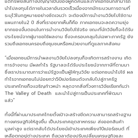
แต่ทรัพย์สินทางปัญญาเป็นของผู้คิดค้นและภาคเอกชนก็สามารถ
นำไปลงทุนได้ภายในเวลาอันรวดเร็วเนื่องจากมีกระบวนการตามที่
ระบุไว้ในกฎหมายอย่างชัดเจนว่า จะต้องมีการนำงานวิจัยไปใช้ตาม
แผนภายใน2 ปี สิ่งที่เราอยากเห็นก็คือ ภาคเอกชนจะลดความยุ่ง
ยากของจั้นตอนในการนำงานวิจัยไปใช้จริง ขณะที่นักวิจัยก็จะได้รับ
ประโยชน์จากผู้มาขอใช้ผลงาน ซึ่งจะครอบคลุมไม่เฉพาะภาครัฐ ยัง
รวมถึงเอกชนครอบถึงชุมชนหรือหน่วยงานที่ดูแลภาคสังคม
“เมื่อเอกชนมีการนำผลงานวิจัยไปลงทุนก็จะเกิดการสร้างงาน เกิด
การจ้างงาน มีผลกำไร รัฐบาลจะได้รับประโยชน์จากภาษีที่ตามมา
ซึ่งเราประมาณการว่าแม้รัฐจะเป็นผู้ให้ทุนวิจัย แต่เอกชนนำไปใช้ ผล
กำไรจากเอกชนไม่น้อยกว่า50เปอร์เซนต์จะกลับไปสู่ภาครัฐ
ประเทศไทยก็จะเจริญก้าวหน้า หลุดจากสิ่งที่วงการวิจัยเรียกกันว่า
The Valley of Death และนำไปสู่การเป็นประเทศที่พัฒนา
แล้ว”
ทั้งนี้ที่ผ่านมาประเทศไทยตั้งเป้าจะสร้างขีดความสามารถสร้างฐาน
ทางเศรษฐกิจให้สูงขึ้น เป็นประเทศอุตสาหกรรม ส่งออกสินค้า
มูลค่าสูง แต่เรากลับได้ประโยชน์เข้าประเทศเพียง10เปอร์เซนต์ ที่
เหลือตกอยู่ต่างประเทศ ถึงเวลาต้องปรับเปลี่ยนเศรษฐกิจและ