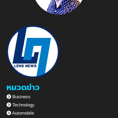
หมวดข่าว
Business
Technology
Automobile