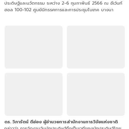
ประดิษฐ์และนวัตกรรม ระหว่าง 2-6 กุมภาพันธ์ 2566 ณ อีเว้นท์
ฮอล 100-102 ศูนย์นิทรรศการและการประชุมไบเทค บางนา
ดร. วิภารัตน์ ดีอ่อง ผู้อำนวยการสำนักงานการวิจัยแห่งชาติ
กล่าวว่า การจัดงานวันนักประดิษฐ์ถือเป็นเวทีของนักประดิษฐ์ไทย