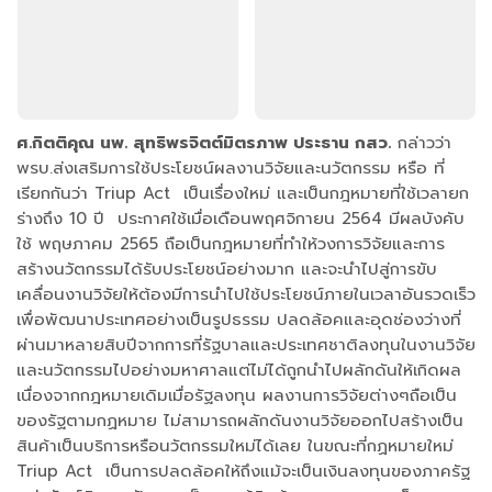
ศ.กิตติคุณ นพ. สุทธิพรจิตต์มิตรภาพ ประธาน กสว.
กล่าวว่า
พรบ.ส่งเสริมการใช้ประโยชน์ผลงานวิจัยและนวัตกรรม หรือ ที่
เรียกกันว่า Triup Act เป็นเรื่องใหม่ และเป็นกฎหมายที่ใช้เวลายก
ร่างถึง 10 ปี ประกาศใช้เมื่อเดือนพฤศจิกายน 2564 มีผลบังคับ
ใช้ พฤษภาคม 2565 ถือเป็นกฎหมายที่ทำให้วงการวิจัยและการ
สร้างนวัตกรรมได้รับประโยชน์อย่างมาก และจะนำไปสู่การขับ
เคลื่อนงานวิจัยให้ต้องมีการนำไปใช้ประโยชน์ภายในเวลาอันรวดเร็ว
เพื่อพัฒนาประเทศอย่างเป็นรูปธรรม ปลดล้อคและอุดช่องว่างที่
ผ่านมาหลายสิบปีจากการที่รัฐบาลและประเทศชาติลงทุนในงานวิจัย
และนวัตกรรมไปอย่างมหาศาลแต่ไม่ได้ถูกนำไปผลักดันให้เกิดผล
เนื่องจากกฎหมายเดิมเมื่อรัฐลงทุน ผลงานการวิจัยต่างๆถือเป็น
ของรัฐตามกฏหมาย ไม่สามารถผลักดันงานวิจัยออกไปสร้างเป็น
สินค้าเป็นบริการหรือนวัตกรรมใหม่ได้เลย ในขณะที่กฏหมายใหม่
Triup Act เป็นการปลดล้อคให้ถึงแม้จะเป็นเงินลงทุนของภาครัฐ