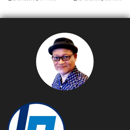
เกมมิ่ง Lenovo Legion
สำหรับการแข่งขันเพื่อหา
แชมป์รอบชิงชนะเลิศ