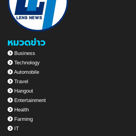
หมวดข่าว
Business
Technology
Automobile
Travel
Hangout
Entertainment
Health
Farming
IT