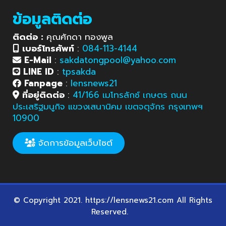
ข้อมูลติดต่อ
ติดต่อ :
คุณศักดา ทองพูล
เบอร์โทรศัพท์
:
084-113-4144
E-Mail
:
sakdatongpool@yahoo.com
LINE ID
:
tpsakda
Fanpage
:
lensnews21
ที่อยู่ติดต่อ
:
41/166 เมโทรลักซ์ เกษตร ถนน
ประเสริฐมนูกิจ แขวงเสนานิคม เขตจตุจักร กรุงเทพฯ
10900
จัดการข้อมูลเว็บไซต์
© Copyright 2021. https://lensnews21.com All Rights
Reserved.