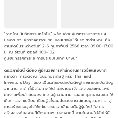
“ชาติไทยมีนวัตกรรมหรือไม่” พร้อมด้วยผู้บริหารหน่วยงาน ผู้
บริหาร อว. ผู้ทรงคุณวุฒิ วช. และแขกผู้มีเกียรติเข้าร่วมงาน ซึ่ง
งานจัดขึ้นระหว่างวันที่ 2-6 กุมภาพันธ์ 2566 เวลา 09.00-17.00
น. ณ อีเว้นท์ ฮอลล์ 100-102
ศูนย์นิทรรศการและการประชุมไบเทค บางนา
ดร.วิภารัตน์ ดีอ่อง ผู้อำนวยการสำนักงานการวิจัยแห่งชาติ
กล่าวว่า การจัดงาน “วันนักประดิษฐ์ หรือ Thailand
Inventors’Day ถือว่าเป็นเวทีของนักประดิษฐ์ไทยและนักประดิษฐ์
จากนานาชาติ ที่เปิดโอกาสให้นำผลงานมาจัดแสดงและเผยแพร่
ผลงานเพื่อนำเสนอองค์ความรู้ความสามารถออกสู่สาธารณชน ให้
เกิดการแลกเปลี่ยน เรียนรู้ สั่งสมประสบการณ์แบบบูรณาการ สู่
การสร้างแรงจูงใจให้แก่เยาวชนและนักประดิษฐ์รุ่นใหม่ ในการ
สร้างสรรค์ผลงานที่มีคุณภาพ นอกจากนี้ ภายในงานได้จัดให้มี