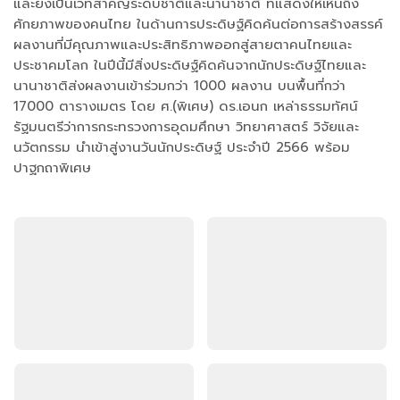
และยังเป็นเวทีสำคัญระดับชาติและนานาชาติ ที่แสดงให้เห็นถึง
ศักยภาพของคนไทย ในด้านการประดิษฐ์คิดค้นต่อการสร้างสรรค์
ผลงานที่มีคุณภาพและประสิทธิภาพออกสู่สายตาคนไทยและ
ประชาคมโลก ในปีนี้มีสิ่งประดิษฐ์คิดค้นจากนักประดิษฐ์ไทยและ
นานาชาติส่งผลงานเข้าร่วมกว่า 1000 ผลงาน บนพื้นที่กว่า
17000 ตารางเมตร โดย ศ.(พิเศษ) ดร.เอนก เหล่าธรรมทัศน์
รัฐมนตรีว่าการกระทรวงการอุดมศึกษา วิทยาศาสตร์ วิจัยและ
นวัตกรรม นำเข้าสู่งานวันนักประดิษฐ์ ประจำปี 2566 พร้อม
ปาฐกถาพิเศษ