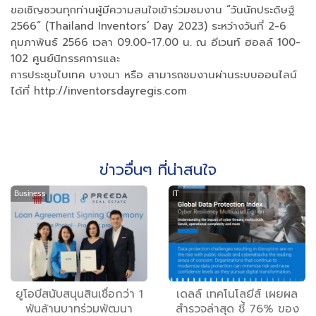
ขอเชิญชวนทุกท่านผู้มีความสนใจเข้าร่วมชมงาน “วันนักประดิษฐ์
2566” (Thailand Inventors’ Day 2023) ระหว่างวันที่ 2-6
กุมภาพันธ์ 2566 เวลา 09.00-17.00 น. ณ อีเวนท์ ฮอลล์ 100-
102 ศูนย์นิทรรศการและ
การประชุมไบเทค บางนา หรือ สามารถชมงานผ่านระบบออนไลน์
ได้ที่ http://inventorsdayregis.com
ข่าวอื่นๆ ที่น่าสนใจ
Business
IT
ยูโอบีสนับสนุนสินเชื่อกว่า 1
เดลล์ เทคโนโลยีส์ เผยผล
พันล้านบาทร่วมพัฒนา
สำรวจล่าสุด ชี้ 76% ของ