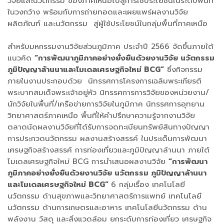
วิจัยและนวัตกรรม ของภาคเหนือไปสู่การใช้ประโยชน์ในระดับพื้นที่
ในวงกว้าง พร้อมกับการถ่ายทอดและเผยแพร่ผลงานวิจัย
ผลิตภัณฑ์ และนวัตกรรม สู่ผู้ใช้ประโยชน์ในกลุ่มพื้นที่ภาคเหนือ
สำหรับมหกรรมงานวิจัยส่วนภูมิภาค ประจำปี 2566 จัดขึ้นภายใต้
แนวคิด
“การพัฒนาภูมิภาคอย่างยั่งยืนด้วยงานวิจัย นวัตกรรม
ภูมิปัญญาล้านนาและโมเดลเศรษฐกิจใหม่ BCG”
ซึ่งกิจกรรม
ภายในงานประกอบด้วย นิทรรศการโครงการเฉลิมพระเกียรติ
พระบาทสมเด็จพระเจ้าอยู่หัว นิทรรศการการวิจัยของหน่วยงาน/
นักวิจัยในพื้นที่/เครือข่ายการวิจัยในภูมิภาค นิทรรศการอุทยาน
วิทยาศาสตร์ภาคเหนือ พื้นที่ให้คำปรึกษาความรู้จากงานวิจัย
ตลาดนัดผลงานวิจัยที่ได้รับการจดทะเบียนทรัพย์สินทางปัญญา
การประกวดนวัตกรรม ผลงานสร้างสรรค์ ในประเด็นการพัฒนา
เศรษฐกิจสร้างสรรค์ การท่องเที่ยวและภูมิปัญญาล้านนา ภายใต้
โมเดลเศรษฐกิจใหม่ BCG การนำเสนอผลงานวิจัย
“การพัฒนา
ภูมิภาคอย่างยั่งยืนด้วยงานวิจัย นวัตกรรม ภูมิปัญญาล้านนา
และโมเดลเศรษฐกิจใหม่ BCG”
6 กลุ่มเรื่อง เทคโนโลยี
นวัตกรรม ด้านสุขภาพและวิทยาศาสตร์การแพทย์ เทคโนโลยี
นวัตกรรม ด้านการเกษตรและอาหาร เทคโนโลยีนวัตกรรม ด้าน
พลังงาน วัสดุ และสิ่งแวดล้อม ยกระดับการท่องเที่ยว เศรษฐกิจ