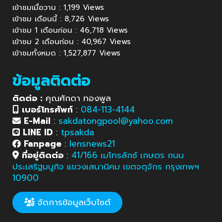
เข้าชมเมื่อวาน : 1,199 Views
เข้าชม เดือนนี้ : 8,726 Views
เข้าชม 1 เดือนก่อน : 46,718 Views
เข้าชม 2 เดือนก่อน : 40,967 Views
เข้าชมทั้งหมด : 1,527,877 Views
ข้อมูลติดต่อ
ติดต่อ :
คุณศักดา ทองพูล
เบอร์โทรศัพท์
:
084-113-4144
E-Mail
:
sakdatongpool@yahoo.com
LINE ID
:
tpsakda
Fanpage
:
lensnews21
ที่อยู่ติดต่อ
:
41/166 เมโทรลักซ์ เกษตร ถนน
ประเสริฐมนูกิจ แขวงเสนานิคม เขตจตุจักร กรุงเทพฯ
10900
จัดการข้อมูลเว็บไซต์