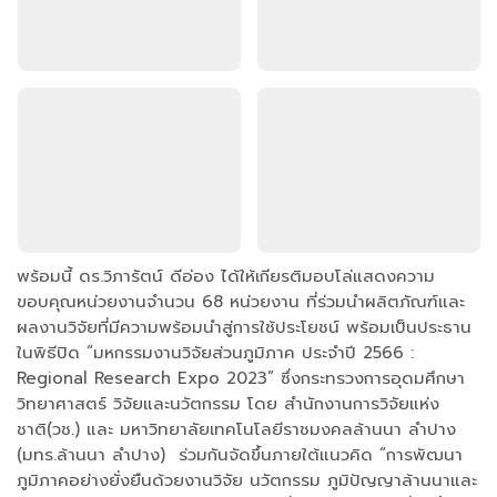
พร้อมนี้ ดร.วิภารัตน์ ดีอ่อง ได้ให้เกียรติมอบโล่แสดงความ
ขอบคุณหน่วยงานจำนวน 68 หน่วยงาน ที่ร่วมนำผลิตภัณฑ์และ
ผลงานวิจัยที่มีความพร้อมนำสู่การใช้ประโยชน์ พร้อมเป็นประธาน
ในพิธีปิด “มหกรรมงานวิจัยส่วนภูมิภาค ประจำปี 2566 :
Regional Research Expo 2023” ซึ่งกระทรวงการอุดมศึกษา
วิทยาศาสตร์ วิจัยและนวัตกรรม โดย สำนักงานการวิจัยแห่ง
ชาติ(วช.) และ มหาวิทยาลัยเทคโนโลยีราชมงคลล้านนา ลำปาง
(มทร.ล้านนา ลำปาง) ร่วมกันจัดขึ้นภายใต้แนวคิด “การพัฒนา
ภูมิภาคอย่างยั่งยืนด้วยงานวิจัย นวัตกรรม ภูมิปัญญาล้านนาและ