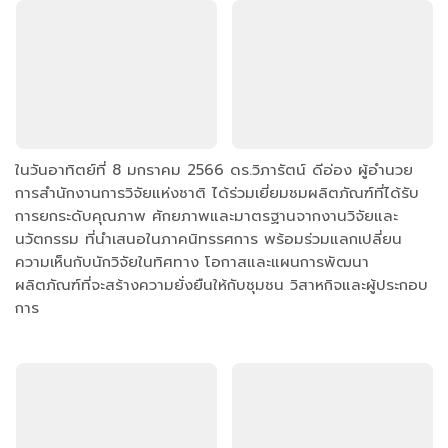
ในวันอาทิตย์ที่ 8 มกราคม 2566 ดร.วิภารัตน์ ดีอ่อง ผู้อำนวย
การสำนักงานการวิจัยแห่งชาติ ได้ร่วมเยี่ยมชมผลิตภัณฑ์ที่ได้รับ
การยกระดับคุณภาพ ศักยภาพและมาตรฐานจากงานวิจัยและ
นวัตกรรม ที่นำเสนอในภาคนิทรรศการ พร้อมร่วมแลกเปลี่ยน
ความเห็นกับนักวิจัยในทิศทาง โอกาสและแผนการพัฒนา
ผลิตภัณฑ์ที่จะสร้างความยั่งยืนให้กับชุมชน วิสาหกิจและผู้ประกอบ
การ