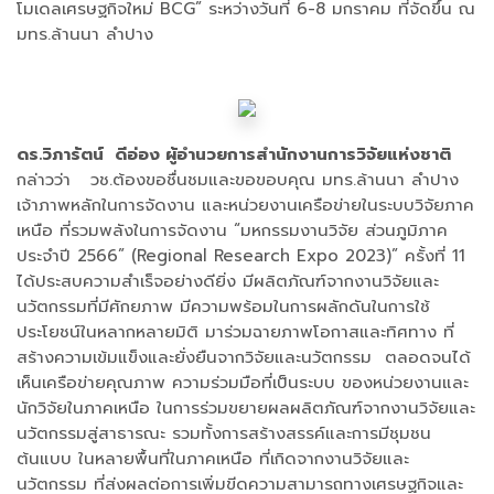
โมเดลเศรษฐกิจใหม่ BCG” ระหว่างวันที่ 6-8 มกราคม ที่จัดขึ้น ณ
มทร.ล้านนา ลำปาง
ดร.วิภารัตน์ ดีอ่อง ผู้อำนวยการสำนักงานการวิจัยแห่งชาติ
กล่าวว่า วช.ต้องขอชื่นชมและขอขอบคุณ มทร.ล้านนา ลำปาง
เจ้าภาพหลักในการจัดงาน และหน่วยงานเครือข่ายในระบบวิจัยภาค
เหนือ ที่รวมพลังในการจัดงาน “มหกรรมงานวิจัย ส่วนภูมิภาค
ประจำปี 2566” (Regional Research Expo 2023)” ครั้งที่ 11
ได้ประสบความสำเร็จอย่างดียิ่ง มีผลิตภัณฑ์จากงานวิจัยและ
นวัตกรรมที่มีศักยภาพ มีความพร้อมในการผลักดันในการใช้
ประโยชน์ในหลากหลายมิติ มาร่วมฉายภาพโอกาสและทิศทาง ที่
สร้างความเข้มแข็งและยั่งยืนจากวิจัยและนวัตกรรม ตลอดจนได้
เห็นเครือข่ายคุณภาพ ความร่วมมือที่เป็นระบบ ของหน่วยงานและ
นักวิจัยในภาคเหนือ ในการร่วมขยายผลผลิตภัณฑ์จากงานวิจัยและ
นวัตกรรมสู่สาธารณะ รวมทั้งการสร้างสรรค์และการมีชุมชน
ต้นแบบ ในหลายพื้นที่ในภาคเหนือ ที่เกิดจากงานวิจัยและ
นวัตกรรม ที่ส่งผลต่อการเพิ่มขีดความสามารถทางเศรษฐกิจและ