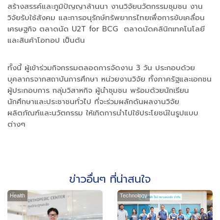
สร้างสรรค์และภูมิปัญญาล้านนา งานวิจัยนวัตกรรมชุมชน งาน
วิจัยรับใช้สังคม และการอนุรักษ์ทรัพยากรไทยเพื่อการขับเคลื่อน
เศรษฐกิจ ตลาดนัด U2T for BCG ตลาดนัดคลินิกเทคโนโลยี
และสินค้าโอทอป เป็นต้น
ทั้งนี้ ผู้เข้าร่วมกิจกรรมตลอดการจัดงาน 3 วัน ประกอบด้วย
บุคลากรจากสถาบันการศึกษา หน่วยงานวิจัย ทั้งภาครัฐและเอกชน
ผู้ประกอบการ กลุ่มวิสาหกิจ ผู้นำชุมชน พร้อมด้วยนักเรียน
นักศึกษาและประชาชนทั่วไป ที่จะร่วมผลักดันผลงานวิจัย
ผลิตภัณฑ์และนวัตกรรม ให้เกิดการนำไปใช้ประโยชน์ในรูปแบบ
ต่างๆ
ข่าวอื่นๆ ที่น่าสนใจ
Health
Technology