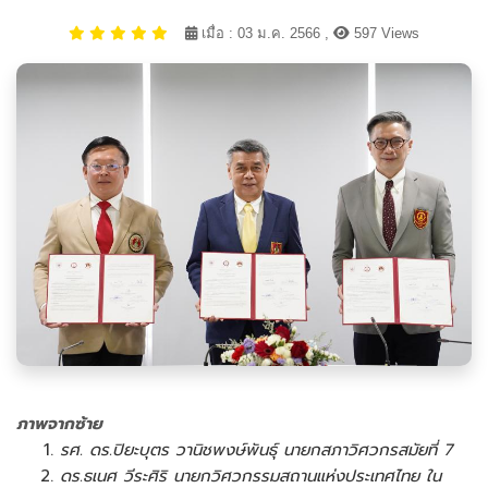
เมื่อ : 03 ม.ค. 2566 ,
597 Views
ภาพจากซ้าย
รศ. ดร.ปิยะบุตร วานิชพงษ์พันธุ์ นายกสภาวิศวกรสมัยที่ 7
ดร.ธเนศ วีระศิริ นายกวิศวกรรมสถานแห่งประเทศไทย ใน