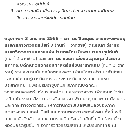
พระบรมราชูปถัมภ์
ผศ. ดร.ชลธิศ เอี่ยมวรวุฒิกุล ประธานสภาคณบดีคณะ
วิศวกรรมศาสตร์แห่ปงระเทศไทย
กรุงเทพฯ 3 มกราคม 2566
-
รศ. ดร.ปิยะบุตร วานิชพงษ์พันธุ์
นายกสภาวิศวกรสมัยที่ 7
(คนที่ 1 จากซ้าย)
ดร.ธเนศ วีระศิริ
นายกวิศวกรรมสถานแห่งประเทศไทย ในพระบรมราชูปถัมภ์
(คนที่ 2 จากซ้าย) และ
ผศ. ดร.ชลธิศ เอี่ยมวรวุฒิกุล ประธาน
สภาคณบดีคณะวิศวกรรมศาสตร์แห่งประเทศไทย
(คนที่ 3 จาก
ซ้าย) ร่วมลงนามบันทึกข้อตกลงความร่วมมือการพัฒนากำลังคน
และองค์ความรู้ทางวิศวกรรม ระหว่างวิศวกรรมสถานแห่ง
ประเทศไทย ในพระบรมราชูปถัมภ์ สภาคณบดีคณะ
วิศวกรรมศาสตร์แห่งประเทศไทย และสภาวิศวกร เพื่อเดินหน้าขับ
เคลื่อนโครงการวิชาการทางวิศวกรรม พัฒนาคุณภาพทางวิชาการ
และทักษะทางวิศวกรรม ให้ก้าวทันความเปลี่ยนแปลงของภาค
อุตสาหกรรม เทคโนโลยี และความต้องการของสังคม ทั้งนี้ พิธี
ลงนามบันทึกข้อตกลงความร่วมมือดังกล่าวจัดขึ้นเมื่อเร็วๆ นี้ ณ
ห้องบอร์ดรูมชั้น 4 อาคารวิศวกรรมสถานแห่งประเทศไทย ใน