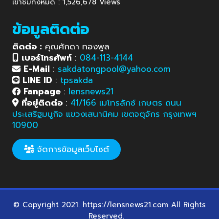
เข้าชมทั้งหมด : 1,526,678 Views
ข้อมูลติดต่อ
ติดต่อ :
คุณศักดา ทองพูล
เบอร์โทรศัพท์
:
084-113-4144
E-Mail
:
sakdatongpool@yahoo.com
LINE ID
:
tpsakda
Fanpage
:
lensnews21
ที่อยู่ติดต่อ
:
41/166 เมโทรลักซ์ เกษตร ถนน
ประเสริฐมนูกิจ แขวงเสนานิคม เขตจตุจักร กรุงเทพฯ
10900
จัดการข้อมูลเว็บไซต์
© Copyright 2021. https://lensnews21.com All Rights
Reserved.