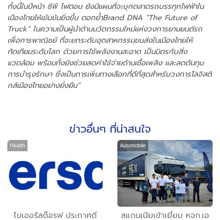
ทั้งนี้ในปีหน้า ซีพี โฟตอน ยังมีแผนที่จะบุกตลาดรถบรรทุกไฟฟ้าใน
เมืองไทยให้เข้มข้นยิ่งขึ้น ตอกย้ำBrand DNA “The Future of
Truck” ในความเป็นผู้นำด้านนวัตกรรมใหม่แห่งวงการยานยนต์รถ
เพื่อการพาณิชย์ ที่จะยกระดับอุตสาหกรรมขนส่งในเมืองไทยให้
ทัดเทียมระดับโลก ด้วยการใช้พลังงานสะอาด เป็นมิตรกับสิ่ง
แวดล้อม พร้อมทั้งยังช่วยลดค่าใช้จ่ายด้านเชื้อเพลิง และลดต้นทุน
การบำรุงรักษา ซึ่งเป็นการเพิ่มทางเลือกที่ดีที่สุดสำหรับวงการโลจิสติ
กส์เมืองไทยอย่างยั่งยืน”
ข่าวอื่นๆ ที่น่าสนใจ
Health
Automobile
ไบเออร์สด๊อรฟ ประกาศดี
สแกนเนียเข้าเยี่ยม หจก.เอ