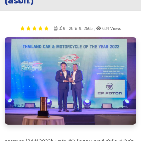
(สรยท.)
เมื่อ : 28 พ.ย. 2565 ,
634 Views