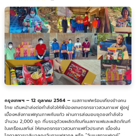
กรุงเทพฯ –
12 ตุลาคม 2564 –
เนสกาแฟพร้อมเคียงข้างคน
ไทย เดินหน้าส่งต่อกำลังใจให้พี่น้องเกษตรกรชาวสวนกาแฟ ผู้อยู่
เบื้องหลังกาแฟคุณภาพคับแก้ว ผ่านการส่งมอบชุดชงกำลังใจ
จำนวน 2,000 ชุด ที่บรรจุด้วยผลิตภัณฑ์เนสกาแฟและผลิตภัณฑ์
ในเครือเนสท์เล่ ให้เกษตรกรชาวสวนกาแฟทั่วประเทศ เนื่องใน
โอกาสการเฉลิมฉลองวันกาแฟสากล หรือ “วันเนสกาแฟเดย์”