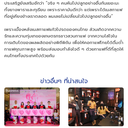
ประเสริฐยังเสริมอีกว่า “จริง ๆ คนหันไปปลูกอย่างอื่นกันเยอะนะ
ทั้งยางพาราและทุเรียน เพราะราคามันดีกว่า แต่เพราะได้เนสกาแฟ
ที่อยู่เคียงข้างเราตลอด ผมเลยไม่เปลี่ยนใจไปปลูกอย่างอื่น”
เพราะเบื้องหลังเนสกาแฟแก้วโปรดของคนไทย ล้วนเกิดจากความ
รักและความทุ่มเทของเกษตรกรชาวสวนกาแฟ จากความใส่ใจใน
การเติบโตของผลผลิตอย่างพิถีพิถัน เพื่อให้คอกาแฟไทยได้ดื่มด่ำ
กาแฟคุณภาพสูง พร้อมส่งมอบกำลังใจดี ๆ ด้วยกาแฟที่ดีที่สุดให้
คนไทยทั้งประเทศไปด้วยกัน
ข่าวอื่นๆ ที่น่าสนใจ
Business
IT