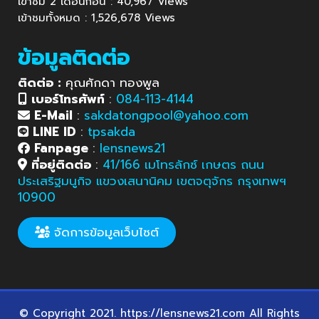
เข้าชม 2 เดือนก่อน : 40,967 Views
เข้าชมทั้งหมด : 1,526,678 Views
ข้อมูลติดต่อ
ติดต่อ :
คุณศักดา ทองพูล
เบอร์โทรศัพท์
:
084-113-4144
E-Mail
:
sakdatongpool@yahoo.com
LINE ID
:
tpsakda
Fanpage
:
lensnews21
ที่อยู่ติดต่อ
:
41/166 เมโทรลักซ์ เกษตร ถนน
ประเสริฐมนูกิจ แขวงเสนานิคม เขตจตุจักร กรุงเทพฯ
10900
จัดการข้อมูลเว็บไซต์
© Copyright 2021. https://lensnews21.com All Rights