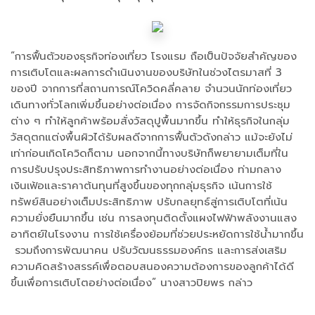
“การฟื้นตัวของธุรกิจท่องเที่ยว โรงแรม ถือเป็นปัจจัยสำคัญของ
การเติบโตและผลการดำเนินงานของบริษัทในช่วงไตรมาสที่ 3
ของปี จากการที่สถานการณ์โควิดคลี่คลาย จำนวนนักท่องเที่ยว
เดินทางทั่วโลกเพิ่มขึ้นอย่างต่อเนื่อง การจัดกิจกรรมการประชุม
ต่าง ๆ ทำให้ลูกค้าพร้อมสั่งวัสดุปูพื้นมากขึ้น ทำให้ธุรกิจในกลุ่ม
วัสดุตกแต่งพื้นผิวได้รับผลดีจากการฟื้นตัวดังกล่าว แม้จะยังไม่
เท่าก่อนเกิดโควิดก็ตาม นอกจากนี้ทางบริษัทก็พยายามเต็มที่ใน
การปรับปรุงประสิทธิภาพการทำงานอย่างต่อเนื่อง ท่ามกลาง
เงินเฟ้อและราคาต้นทุนที่สูงขึ้นของทุกกลุ่มธุรกิจ เน้นการใช้
ทรัพย์สินอย่างเต็มประสิทธิภาพ ปรับกลยุทธ์สู่การเติบโตที่เน้น
ความยั่งยืนมากขึ้น เช่น การลงทุนติดตั้งแผงไฟฟ้าพลังงานแสง
อาทิตย์ในโรงงาน การใช้เครื่องย้อมที่ช่วยประหยัดการใช้น้ำมากขึ้น
รวมถึงการพัฒนาคน ปรับวัฒนธรรมองค์กร และการส่งเสริม
ความคิดสร้างสรรค์เพื่อตอบสนองความต้องการของลูกค้าได้ดี
ขึ้นเพื่อการเติบโตอย่างต่อเนื่อง” นางสาวปิยพร กล่าว