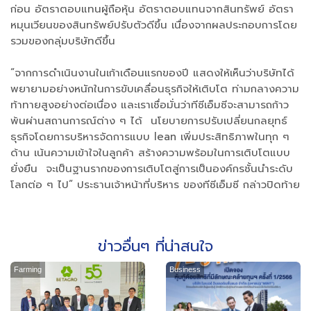
ก่อน อัตราตอบแทนผู้ถือหุ้น อัตราตอบแทนจากสินทรัพย์ อัตรา
หมุนเวียนของสินทรัพย์ปรับตัวดีขึ้น เนื่องจากผลประกอบการโดย
รวมของกลุ่มบริษัทดีขึ้น
“จากการดำเนินงานในเก้าเดือนแรกของปี แสดงให้เห็นว่าบริษัทได้
พยายามอย่างหนักในการขับเคลื่อนธุรกิจให้เติบโต ท่ามกลางความ
ท้าทายสูงอย่างต่อเนื่อง และเราเชื่อมั่นว่าทีซีเอ็มซีจะสามารถก้าว
พ้นผ่านสถานการณ์ต่าง ๆ ได้ นโยบายการปรับเปลี่ยนกลยุทธ์
ธุรกิจโดยการบริหารจัดการแบบ lean เพิ่มประสิทธิภาพในทุก ๆ
ด้าน เน้นความเข้าใจในลูกค้า สร้างความพร้อมในการเติบโตแบบ
ยั่งยืน จะเป็นฐานรากของการเติบโตสู่การเป็นองค์กรชั้นนำระดับ
โลกต่อ ๆ ไป” ประธานเจ้าหน้าที่บริหาร ของทีซีเอ็มซี กล่าวปิดท้าย
ข่าวอื่นๆ ที่น่าสนใจ
Farming
Business