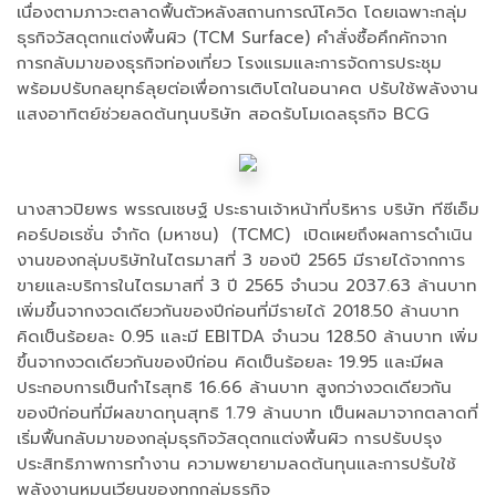
เนื่องตามภาวะตลาดฟื้นตัวหลังสถานการณ์โควิด โดยเฉพาะกลุ่ม
ธุรกิจวัสดุตกแต่งพื้นผิว (TCM Surface) คำสั่งซื้อคึกคักจาก
การกลับมาของธุรกิจท่องเที่ยว โรงแรมและการจัดการประชุม
พร้อมปรับกลยุทธ์ลุยต่อเพื่อการเติบโตในอนาคต ปรับใช้พลังงาน
แสงอาทิตย์ช่วยลดต้นทุนบริษัท สอดรับโมเดลธุรกิจ BCG
นางสาวปิยพร พรรณเชษฐ์ ประธานเจ้าหน้าที่บริหาร บริษัท ทีซีเอ็ม
คอร์ปอเรชั่น จำกัด (มหาชน) (TCMC) เปิดเผยถึงผลการดำเนิน
งานของกลุ่มบริษัทในไตรมาสที่ 3 ของปี 2565 มีรายได้จากการ
ขายและบริการในไตรมาสที่ 3 ปี 2565 จำนวน 2037.63 ล้านบาท
เพิ่มขึ้นจากงวดเดียวกันของปีก่อนที่มีรายได้ 2018.50 ล้านบาท
คิดเป็นร้อยละ 0.95 และมี EBITDA จำนวน 128.50 ล้านบาท เพิ่ม
ขึ้นจากงวดเดียวกันของปีก่อน คิดเป็นร้อยละ 19.95 และมีผล
ประกอบการเป็นกำไรสุทธิ 16.66 ล้านบาท สูงกว่างวดเดียวกัน
ของปีก่อนที่มีผลขาดทุนสุทธิ 1.79 ล้านบาท เป็นผลมาจากตลาดที่
เริ่มฟื้นกลับมาของกลุ่มธุรกิจวัสดุตกแต่งพื้นผิว การปรับปรุง
ประสิทธิภาพการทำงาน ความพยายามลดต้นทุนและการปรับใช้
พลังงานหมุนเวียนของทุกกลุ่มธุรกิจ