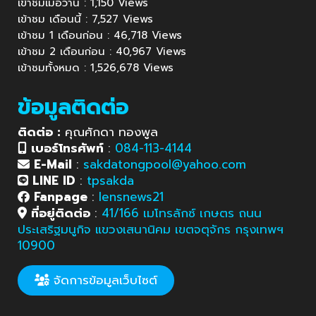
เข้าชมเมื่อวาน : 1,150 Views
เข้าชม เดือนนี้ : 7,527 Views
เข้าชม 1 เดือนก่อน : 46,718 Views
เข้าชม 2 เดือนก่อน : 40,967 Views
เข้าชมทั้งหมด : 1,526,678 Views
ข้อมูลติดต่อ
ติดต่อ :
คุณศักดา ทองพูล
เบอร์โทรศัพท์
:
084-113-4144
E-Mail
:
sakdatongpool@yahoo.com
LINE ID
:
tpsakda
Fanpage
:
lensnews21
ที่อยู่ติดต่อ
:
41/166 เมโทรลักซ์ เกษตร ถนน
ประเสริฐมนูกิจ แขวงเสนานิคม เขตจตุจักร กรุงเทพฯ
10900
จัดการข้อมูลเว็บไซต์