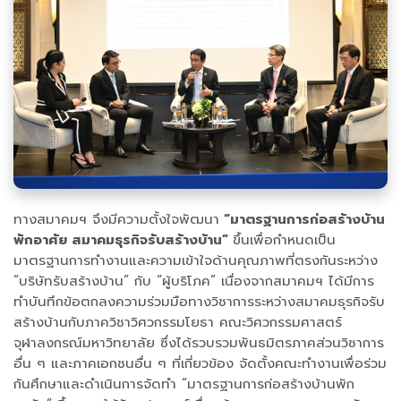
ทางสมาคมฯ จึงมีความตั้งใจพัฒนา
“มาตรฐานการก่อสร้างบ้าน
พักอาศัย สมาคมธุรกิจรับสร้างบ้าน”
ขึ้นเพื่อกำหนดเป็น
มาตรฐานการทำงานและความเข้าใจด้านคุณภาพที่ตรงกันระหว่าง
“บริษัทรับสร้างบ้าน” กับ “ผู้บริโภค” เนื่องจากสมาคมฯ ได้มีการ
ทำบันทึกข้อตกลงความร่วมมือทางวิชาการระหว่างสมาคมธุรกิจรับ
สร้างบ้านกับภาควิชาวิศวกรรมโยธา คณะวิศวกรรมศาสตร์
จุฬาลงกรณ์มหาวิทยาลัย ซึ่งได้รวบรวมพันธมิตรภาคส่วนวิชาการ
อื่น ๆ และภาคเอกชนอื่น ๆ ที่เกี่ยวข้อง จัดตั้งคณะทำงานเพื่อร่วม
กันศึกษาและดำเนินการจัดทำ “มาตรฐานการก่อสร้างบ้านพัก