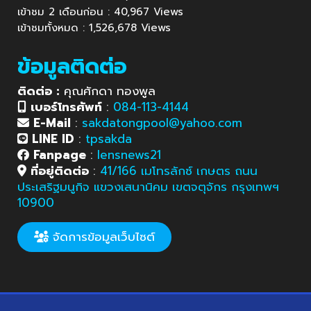
เข้าชม 2 เดือนก่อน : 40,967 Views
เข้าชมทั้งหมด : 1,526,678 Views
ข้อมูลติดต่อ
ติดต่อ :
คุณศักดา ทองพูล
เบอร์โทรศัพท์
:
084-113-4144
E-Mail
:
sakdatongpool@yahoo.com
LINE ID
:
tpsakda
Fanpage
:
lensnews21
ที่อยู่ติดต่อ
:
41/166 เมโทรลักซ์ เกษตร ถนน
ประเสริฐมนูกิจ แขวงเสนานิคม เขตจตุจักร กรุงเทพฯ
10900
จัดการข้อมูลเว็บไซต์