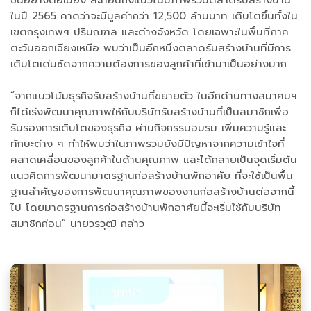
ขึ้นอย่างต่อเนื่อง สะท้อนถึงแนวโน้มภาพรวมตลาดรับสร้างบ้าน
ในปี 2565 คาดว่าจะมีมูลค่ากว่า 12,500 ล้านบาท เติบโตขึ้นทั้งใน
เขตกรุงเทพฯ ปริมณฑล และต่างจังหวัด โดยเฉพาะในพื้นที่ภาค
ตะวันออกเฉียงเหนือ พบว่าเป็นอีกหนึ่งตลาดรับสร้างบ้านที่มีการ
เติบโตเด่นชัดจากความต้องการของลูกค้าที่เข้ามาเป็นอย่างมาก
“จากแนวโน้มธุรกิจรับสร้างบ้านที่ขยายตัว ในอีกด้านทางสมาคมฯ
ก็ได้เร่งพัฒนาคุณภาพให้กับบริษัทรับสร้างบ้านที่เป็นสมาชิกเพื่อ
รับรองการเติบโตของธุรกิจ ผ่านกิจกรรมอบรม เพิ่มความรู้และ
ทักษะต่าง ๆ ทำให้พบว่าในภาพรวมยังมีปัญหาจากความเข้าใจที่
คลาดเคลื่อนของลูกค้าในด้านคุณภาพ และได้กลายเป็นจุดเริ่มต้น
แนวคิดการพัฒนามาตรฐานก่อสร้างบ้านพักอาศัย ที่จะใช้เป็นพื้น
ฐานสำคัญของการพัฒนาคุณภาพของงานก่อสร้างบ้านต่อจากนี้
ไป โดยมาตรฐานการก่อสร้างบ้านพักอาศัยนี้จะเริ่มใช้กับบริษัท
สมาชิกก่อน” นายวรวุฒิ กล่าว