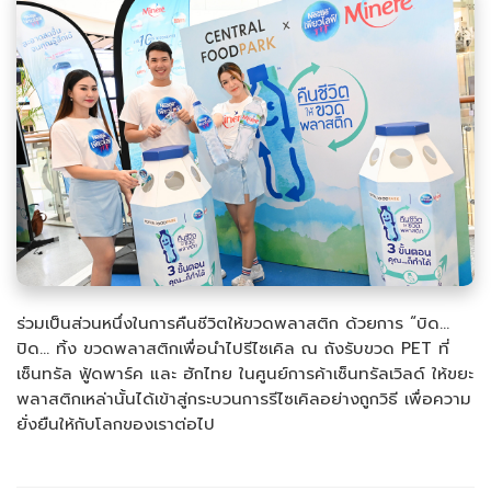
ร่วมเป็นส่วนหนึ่งในการคืนชีวิตให้ขวดพลาสติก ด้วยการ “บิด...
ปิด... ทิ้ง ขวดพลาสติกเพื่อนำไปรีไซเคิล ณ ถังรับขวด PET ที่
เซ็นทรัล ฟู้ดพาร์ค และ ฮักไทย ในศูนย์การค้าเซ็นทรัลเวิลด์ ให้ขยะ
พลาสติกเหล่านั้นได้เข้าสู่กระบวนการรีไซเคิลอย่างถูกวิธี เพื่อความ
ยั่งยืนให้กับโลกของเราต่อไป