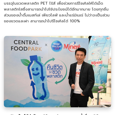
บรรจุในขวดพลาสติก PET ไร้สี เพื่อช่วยการรีไซเคิลให้ได้เม็ด
พลาสติกใสซึ่งสามารถนำไปใช้ประโยชน์ได้อีกมากมาย โดยทุกชิ้น
ส่วนของน้ำดื่มเนสท์เล่ เพียวไลฟ์ และน้ำแร่มิเนเร่ ไม่ว่าจะเป็นส่วน
ของขวดและฝา สามารถนำไปรีไซเคิลได้ 100%