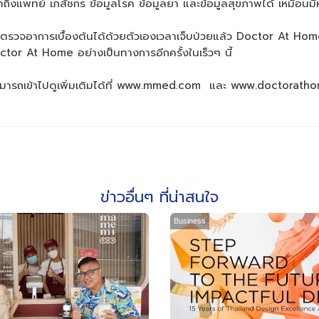
งแพทย์ เภสัชกร ข้อมูลโรค ข้อมูลยา และข้อมูลสุขภาพได้ เหมือนมี
ช้ตรวจอาการเบื้องต้นได้ด้วยตัวเองเวลาเจ็บป่วยแล้ว Doctor At Ho
tor At Home อย่างเป็นทางการอีกครั้งในเร็วๆ นี้
ามารถเข้าไปดูเพิ่มเติมได้ที่ www.mmed.com และ www.doctorat
ข่าวอื่นๆ ที่น่าสนใจ
Business