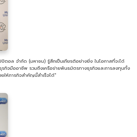
ปิตอล จำกัด (มหาชน) รู้สึกเป็นเกียรติอย่างยิ่ง ในโอกาสที่จะได้
รกิจมืออาชีพ รวมถึงเครือข่ายพันธมิตรทางธุรกิจและการลงทุนทั้ง
ยให้ภารกิจสำคัญนี้สำเร็จได้"