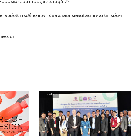
หมอประจำตัวมาคอยดูแลเราอยู่ใกล้ๆ
me ยังมีบริการปรึกษาแพทย์และเภสัชกรออนไลน์ และบริการอื่นๆ
home.com
Technology