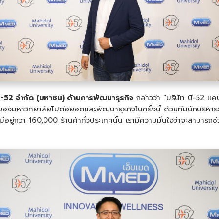
ี-52 จำกัด (มหาชน) ด้านการพัฒนาธุรกิจ
กล่าวว่า "บริษัท บี-52 แคป
งมหาวิทยาลัยไปต่อยอดและพัฒนาธุรกิจในครั้งนี้ ด้วยทีมนักบริหารธุ
ยู่กว่า 160,000 ร้านค้าทั่วประเทศนั้น เรามีความมั่นใจว่าจะสามารถช่ว