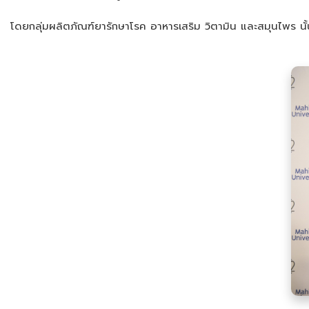
โดยกลุ่มผลิตภัณฑ์ยารักษาโรค อาหารเสริม วิตามิน และสมุนไพร นั