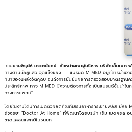
ส่วน
นายพิรุฬห์ เศวตนันทน์ หัวหน้าคณะผู้บริหาร บริษัทเอ็มเมด 
ทางด้านนี้อยู่แล้ว จุดแข็งของ แบรนด์ M MED อยู่ที่การนำเอาอ
ที่มาของแหล่งวัตถุดิบ จนถึงการยืนยันผลการตรวจสอบมาตรฐานคว
ประสิทธิภาพ ทาง M MED มีความต้องการที่จะเป็นแบรนด์ชั้นนำใน
ทางการแพทย์”
โดยในงานได้มีการเปิดตัวผลิตภัณฑ์เสริมอาหารกระชายพลัส ยี่ห้อ
อัจฉริยะ "Doctor At Home" ที่พัฒนาโดยบริษัท เอ็ม เมดิคอล อิ
ขาดแคลนแพทย์ในชนบท