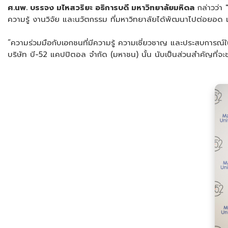
ศ.นพ. บรรจง มไหสวริยะ อธิการบดี มหาวิทยาลัยมหิดล
กล่าวว่า 
ความรู้ งานวิจัย และนวัตกรรม ที่มหาวิทยาลัยได้พัฒนาไปต่อยอด แ
“ความร่วมมือกับเอกชนที่มีความรู้ ความเชี่ยวชาญ และประสบการณ์ใ
บริษัท บี-52 แคปปิตอล จำกัด (มหาชน) นั้น นับเป็นส่วนสำคัญที่จ