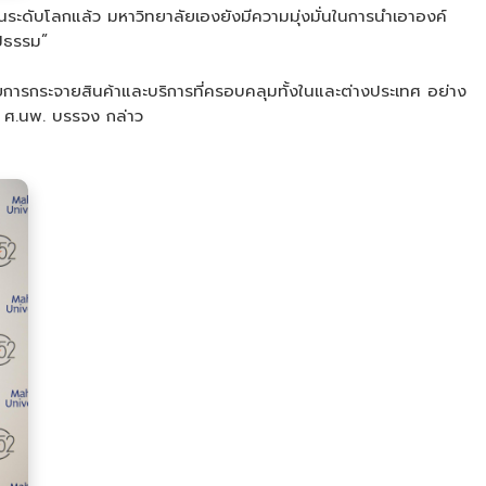
นระดับโลกแล้ว มหาวิทยาลัยเองยังมีความมุ่งมั่นในการนำเอาองค์
ูปธรรม”
ายการกระจายสินค้าและบริการที่ครอบคลุมทั้งในและต่างประเทศ อย่าง
” ศ.นพ. บรรจง กล่าว