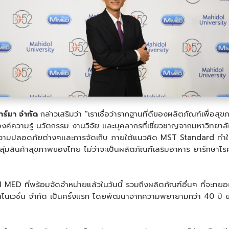
ฟาร์มา จำกัด
กล่าวเสริมว่า "เราเชื่อว่ารากฐานที่ดีของผลิตภัณฑ์เพื่อ
งค์ความรู้ นวัตกรรม งานวิจัย และบุคลากรที่เชี่ยวชาญจากมหาวิทย
ามปลอดภัยต่างๆและการจัดเก็บ ภายใต้แนวคิด MST Standard ทำให้ผ
กลุ่มสินค้าสุขภาพของไทย ไม่ว่าจะเป็นผลิตภัณฑ์เสริมอาหาร ยารัก
 M MED ที่พร้อมจัดจำหน่ายแล้วในวันนี้ รวมถึงผลิตภัณฑ์อื่นๆ ที่
นโนเวชั่น จำกัด เป็นครั้งแรก โดยพัฒนาจากความพยายามกว่า 40 ปี 