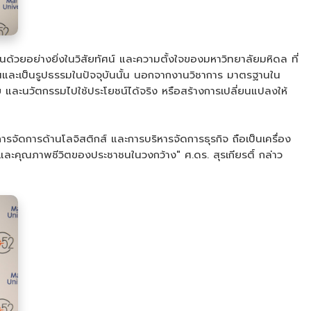
็นด้วยอย่างยิ่งในวิสัยทัศน์ และความตั้งใจของมหาวิทยาลัยมหิดล ที่
ยืนและเป็นรูปธรรมในปัจจุบันนั้น นอกจากงานวิชาการ มาตรฐานใน
และนวัตกรรมไปใช้ประโยชน์ได้จริง หรือสร้างการเปลี่ยนแปลงให้
ัดการด้านโลจิสติกส์ และการบริหารจัดการธุรกิจ ถือเป็นเครื่อง
ละคุณภาพชีวิตของประชาชนในวงกว้าง" ศ.ดร. สุรเกียรติ์ กล่าว