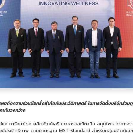
ผยถึงความร่วมมือครั้งสำคัญในประวัติศาสตร์ ในการจัดตั้งบริษัทร่วมท
งคมในวงกว้าง
ได้แก่ ยารักษาโรค ผลิตภัณฑ์เสริมอาหารและวิตามิน สมุนไพร อาหาร
มีประสิทธิภาพ ตามมาตรฐาน MST Standard สำหรับกลุ่มผลิตภัณฑ์นั้น