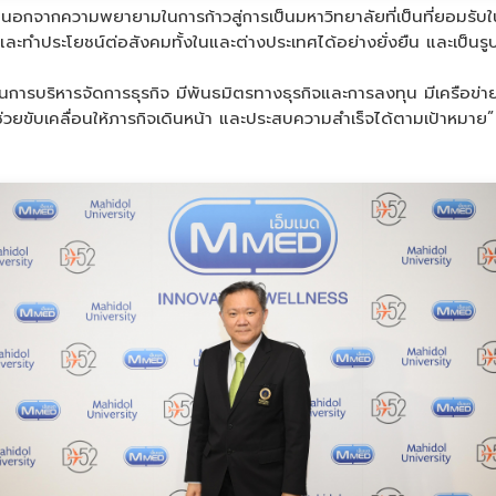
"นอกจากความพยายามในการก้าวสู่การเป็นมหาวิทยาลัยที่เป็นที่ยอมรับใ
ละทำประโยชน์ต่อสังคมทั้งในและต่างประเทศได้อย่างยั่งยืน และเป็นร
นการบริหารจัดการธุรกิจ มีพันธมิตรทางธุรกิจและการลงทุน มีเครือข่
ะช่วยขับเคลื่อนให้ภารกิจเดินหน้า และประสบความสำเร็จได้ตามเป้าหมาย