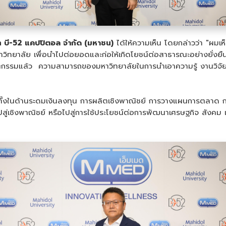
ัท บี-52 แคปปิตอล จำกัด (มหาชน)
ได้ให้ความเห็น โดยกล่าวว่า "ผมเห
หาวิทยาลัย เพื่อนำไปต่อยอดและก่อให้เกิดโยชน์ต่อสาธารณะอย่างยั่ง
ัตกรรมแล้ว ความสามารถของมหาวิทยาลัยในการนำเอาความรู้ งานวิจัย 
ทั้งในด้านระดมเงินลงทุน การผลิตเชิงพาณิชย์ การวางแผนการตลาด การจ
เชิงพาณิชย์ หรือไปสู่การใช้ประโยชน์ต่อการพัฒนาเศรษฐกิจ สังคม แ