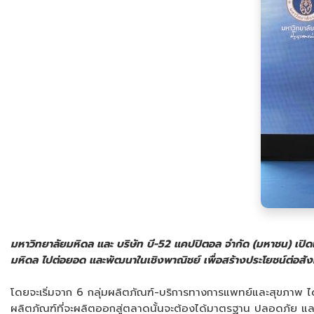
มหาวิทยาลัยมหิดล และ บริษัท บี-52 แคปปิตอล จำกัด (มหาชน) เปิดเ
มหิดล ไปต่อยอด และพัฒนาในเชิงพาณิชย์ เพื่อสร้างประโยชน์ต่อสั
โดยจะเริ่มจาก 6 กลุ่มผลิตภัณฑ์-บริการทางการแพทย์และสุขภาพ 
ผลิตภัณฑ์ที่จะผลิตออกสู่ตลาดนั้นจะต้องได้มาตรฐาน ปลอดภัย และ