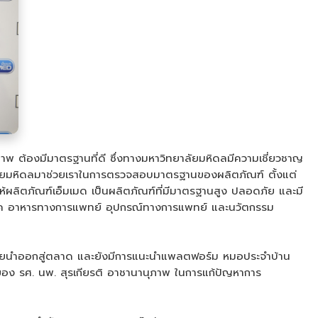
สุขภาพ ต้องมีมาตรฐานที่ดี ซึ่งทางมหาวิทยาลัยมหิดลมีความเชี่ยวชาญ
าลัยมหิดลมาช่วยเราในการตรวจสอบมาตรฐานของผลิตภัณฑ์ ตั้งแต่
ลิตภัณฑ์เอ็มเมด เป็นผลิตภัณฑ์ที่มีมาตรฐานสูง ปลอดภัย และมี
ษาโรค อาหารทางการแพทย์ อุปกรณ์ทางการแพทย์ และนวัตกรรม
จะทยอยนำออกสู่ตลาด และยังมีการแนะนำแพลตฟอร์ม หมอประจำบ้าน
ของ รศ. นพ. สุรเกียรติ อาชานานุภาพ ในการแก้ปัญหาการ