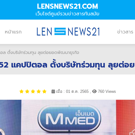
LENSNEWS21.COM
เว็บไซต์ศูนย์รวมข่าวสารทันสมัย
หน้าแรก
ข่าวสาร
ตอล ตั้งบริษัทร่วมทุน ลุยต่อยอดพัฒนาธุรกิจ
ี-52 แคปปิตอล ตั้งบริษัทร่วมทุน ลุยต่
เมื่อ : 01 ต.ค. 2565 ,
760 Views