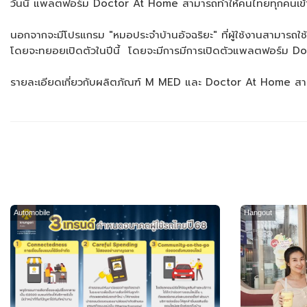
วันนี้ แพลตฟอร์ม Doctor At Home สามารถทำให้คนไทยทุกคนเข้าถึ
นอกจากจะมีโปรแกรม "หมอประจำบ้านอัจฉริยะ" ที่ผู้ใช้งานสามารถใ
โดยจะทยอยเปิดตัวในปีนี้ โดยจะมีการมีการเปิดตัวแพลตฟอร์ม Doc
รายละเอียดเกี่ยวกับผลิตภัณฑ์ M MED และ Doctor At Home ส
Automobile
Hangout