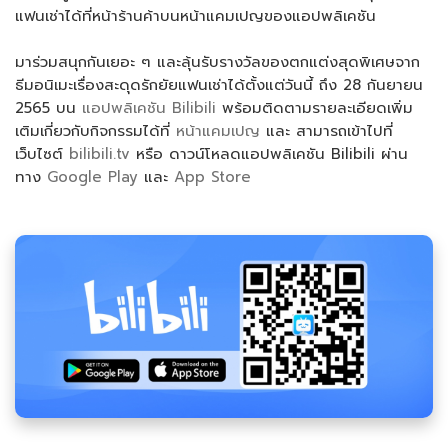
แฟนเช่าได้ที่หน้าร้านค้าบนหน้าแคมเปญของแอปพลิเคชัน
มาร่วมสนุกกันเยอะ ๆ และลุ้นรับรางวัลของตกแต่งสุดพิเศษจาก
ธีมอนิเมะเรื่องสะดุดรักยัยแฟนเช่าได้ตั้งแต่วันนี้ ถึง 28 กันยายน
2565 บน
แอปพลิเคชัน Bilibili
พร้อมติดตามรายละเอียดเพิ่ม
เติมเกี่ยวกับกิจกรรมได้ที่
หน้าแคมเปญ
และ สามารถเข้าไปที่
เว็บไซต์
bilibili.tv
หรือ ดาวน์โหลดแอปพลิเคชัน Bilibili ผ่าน
ทาง
Google Play
และ
App Store