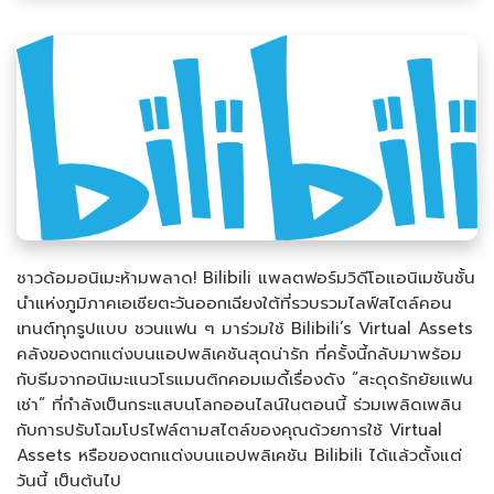
ชาวด้อมอนิเมะห้ามพลาด! Bilibili แพลตฟอร์มวิดีโอแอนิเมชันชั้น
นำแห่งภูมิภาคเอเชียตะวันออกเฉียงใต้ที่รวบรวมไลฟ์สไตล์คอน
เทนต์ทุกรูปแบบ ชวนแฟน ๆ มาร่วมใช้ Bilibili’s Virtual Assets
คลังของตกแต่งบนแอปพลิเคชันสุดน่ารัก ที่ครั้งนี้กลับมาพร้อม
กับธีมจากอนิเมะแนวโรแมนติกคอมเมดี้เรื่องดัง “สะดุดรักยัยแฟน
เช่า” ที่กำลังเป็นกระแสบนโลกออนไลน์ในตอนนี้ ร่วมเพลิดเพลิน
กับการปรับโฉมโปรไฟล์ตามสไตล์ของคุณด้วยการใช้ Virtual
Assets หรือของตกแต่งบนแอปพลิเคชัน Bilibili ได้แล้วตั้งแต่
วันนี้ เป็นต้นไป