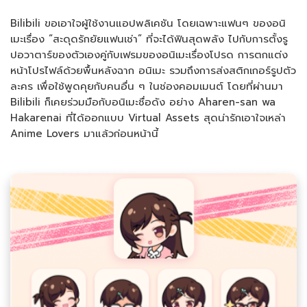
Bilibili ขอเอาใจผู้ใช้งานแอปพลิเคชัน โดยเฉพาะแฟนๆ ของอนิ
เมะเรื่อง “สะดุดรักยัยแฟนเช่า” ที่จะได้ฟินสุดพลัง ไปกับการตั้งรู
ปอวาตาร์ของตัวเองคู่กับเฟรมของอนิเมะเรื่องโปรด การตกแต่ง
หน้าโปรไฟล์ด้วยพื้นหลังฉาก อนิเมะ รวมถึงการส่งสติกเกอร์รูปตัว
ละคร เพื่อใช้พูดคุยกับคนอื่น ๆ ในช่องคอมเมนต์ โดยที่ผ่านมา
Bilibili ก็เคยร่วมมือกับอนิเมะชื่อดัง อย่าง Aharen-san wa
Hakarenai ที่ได้ออกแบบ Virtual Assets สุดน่ารักเอาใจเหล่า
Anime Lovers มาแล้วก่อนหน้านี้