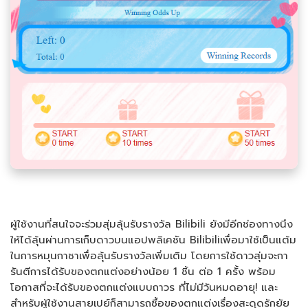
ผู้ใช้งานที่สนใจจะร่วมสุ่มลุ้นรับรางวัล Bilibili ยังมีอีกช่องทางนึง
ให้ได้ลุ้นผ่านการเก็บดาวบนแอปพลิเคชัน Bilibiliเพื่อมาใช้เป็นแต้ม
ในการหมุนกาชาเพื่อลุ้นรับรางวัลเพิ่มเติม โดยการใช้ดาวสุ่มจะกา
รันตีการได้รับของตกแต่งอย่างน้อย 1 ชิ้น ต่อ 1 ครั้ง พร้อม
โอกาสที่จะได้รับของตกแต่งแบบถาวร ที่ไม่มีวันหมดอายุ! และ
สำหรับผู้ใช้งานสายเปย์ก็สามารถซื้อของตกแต่งเรื่องสะดุดรักยัย