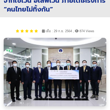
จากเซเว่น อีเลฟเว่น ภายใต้โครงการ
“คนไทยไม่ทิ้งกัน”
เมื่อ : 29 ก.ย. 2564 ,
874 Views