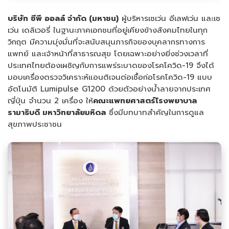
บริษัท ซีพี ออลล์ จำกัด (มหาชน)
ผู้บริหารเซเว่น อีเลฟเว่น และเซ
เว่น เดลิเวอรี่ ในฐานะภาคเอกชนที่อยู่เคียงข้างสังคมไทยในทุก
วิกฤต มีความมุ่งมั่นที่จะสนับสนุนภารกิจของบุคลากรทางการ
แพทย์ และเจ้าหน้าที่สาธารณสุข โดยเฉพาะอย่างยิ่งช่วงเวลาที่
ประเทศไทยต้องเผชิญกับการแพร่ระบาดของโรคโควิด-19 จึงได้
มอบเครื่องตรวจวิเคราะห์แอนติเจนต่อเชื้อก่อโรคโควิด-19 แบบ
อัตโนมัติ Lumipulse G1200 ด้วยตัวอย่างน้ำลายจากประเทศ
ญี่ปุ่น จำนวน 2 เครื่อง ให้
คณะแพทยศาสตร์โรงพยาบาล
รามาธิบดี มหาวิทยาลัยมหิดล
ซึ่งมีบทบาทสำคัญในการดูแล
สุขภาพประชาชน