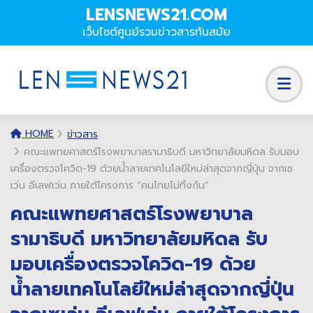
LENSNEWS21.COM
เว็บไซต์ศูนย์รวมข่าวสารทันสมัย
HOME
ข่าวสาร
คณะแพทยศาสตร์โรงพยาบาลรามาธิบดี มหาวิทยาลัยมหิดล รับมอบ
เครื่องตรวจโควิด-19 ด้วยน้ำลายเทคโนโลยีใหม่ล่าสุดจากญี่ปุ่น จากเซ
เว่น อีเลฟเว่น ภายใต้โครงการ “คนไทยไม่ทิ้งกัน”
คณะแพทยศาสตร์โรงพยาบาล
รามาธิบดี มหาวิทยาลัยมหิดล รับ
มอบเครื่องตรวจโควิด-19 ด้วย
น้ำลายเทคโนโลยีใหม่ล่าสุดจากญี่ปุ่น