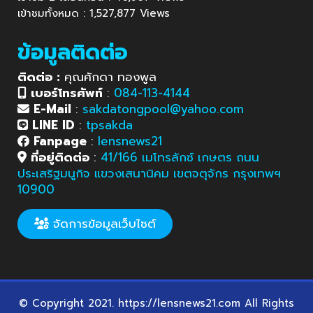
เข้าชมทั้งหมด : 1,527,877 Views
ข้อมูลติดต่อ
ติดต่อ :
คุณศักดา ทองพูล
เบอร์โทรศัพท์
:
084-113-4144
E-Mail
:
sakdatongpool@yahoo.com
LINE ID
:
tpsakda
Fanpage
:
lensnews21
ที่อยู่ติดต่อ
:
41/166 เมโทรลักซ์ เกษตร ถนน
ประเสริฐมนูกิจ แขวงเสนานิคม เขตจตุจักร กรุงเทพฯ
10900
จัดการข้อมูลเว็บไซต์
© Copyright 2021. https://lensnews21.com All Rights