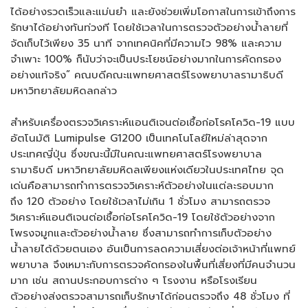
ได้อย่างรวดเร็วและแม่นยำ และยังช่วยเพิ่มโอกาสในการเข้าถึงการ
รักษาได้อย่างทันท่วงที โดยใช้เวลาในการตรวจตัวอย่างน้ำลายที่
จัดเก็บไว้เพียง 35 นาที จากเทคนิคที่มีความไว 98% และความ
จำเพาะ 100% ก็นับว่าจะเป็นประโยชน์อย่างมากในการคัดกรอง
อย่างแท้จริง” คณบดีคณะแพทยศาสตร์โรงพยาบาลรามาธิบดี
มหาวิทยาลัยมหิดลกล่าว
สำหรับเครื่องตรวจวิเคราะห์แอนติเจนต่อเชื้อก่อโรคโควิด-19 แบบ
อัตโนมัติ Lumipulse G1200 เป็นเทคโนโลยีใหม่ล่าสุดจาก
ประเทศญี่ปุ่น ซึ่งขณะนี้มีในคณะแพทยศาสตร์โรงพยาบาล
รามาธิบดี มหาวิทยาลัยมหิดลเพียงแห่งเดียวในประเทศไทย จุด
เด่นคือสามารถทำการตรวจวิเคราะห์ตัวอย่างในแต่ละรอบมาก
ถึง 120 ตัวอย่าง โดยใช้เวลาไม่เกิน 1 ชั่วโมง สามารถตรวจ
วิเคราะห์แอนติเจนต่อเชื้อก่อโรคโควิด-19 โดยใช้ตัวอย่างจาก
โพรงจมูกและตัวอย่างน้ำลาย ซึ่งสามารถทำการเก็บตัวอย่าง
น้ำลายได้ด้วยตนเอง อันเป็นการลดความเสี่ยงต่อเจ้าหน้าที่แพทย์
พยาบาล จึงเหมาะกับการตรวจคัดกรองในพื้นที่เสี่ยงที่มีคนจำนวน
มาก เช่น สถานประกอบการต่าง ๆ โรงงาน หรือโรงเรียน
ตัวอย่างส่งตรวจสามารถเก็บรักษาได้ก่อนตรวจถึง 48 ชั่วโมง ที่