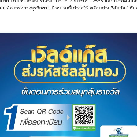
 ล้านบาท โดยจะมีการจับรางวัล ในวันที่ 7 ธันวาคม 2565 และประกาศ
ามแข็งแกร่งทางธุรกิจตามเป้าหมายที่ได้วางไว้ พร้อมด้วยวิสัยทัศน์เ