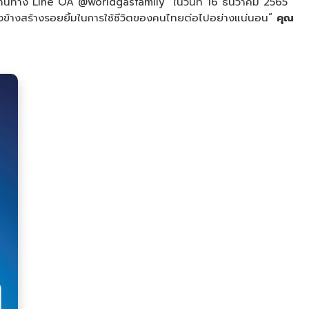
ผลผ่านทาง Line OA @worldgasfamily ในวันที่ 16 ธันวาคม 2565
คียงข้างสร้างรอยยิ้มในการใช้ชีวิตของคนไทยต่อไปอย่างแน่นอน”
คุณ