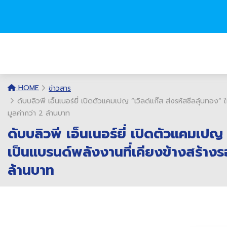
HOME
ข่าวสาร
ดับบลิวพี เอ็นเนอร์ยี่ เปิดตัวแคมเปญ “เวิลด์แก๊ส ส่งรหัสซีลลุ้นทอ
มูลค่ากว่า 2 ล้านบาท
ดับบลิวพี เอ็นเนอร์ยี่ เปิดตัวแคมเปญ
เป็นแบรนด์พลังงานที่เคียงข้างสร้าง
ล้านบาท