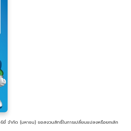
ยี่ จำกัด (มหาชน) ขอสงวนสิทธิ์ในการเปลี่ยนแปลงหรือยกเลิก