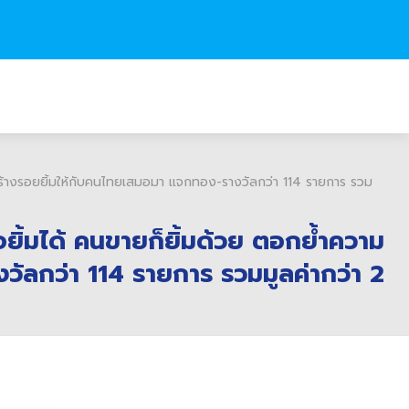
้างสร้างรอยยิ้มให้กับคนไทยเสมอมา แจกทอง-รางวัลกว่า 114 รายการ รวม
้อยิ้มได้ คนขายก็ยิ้มด้วย ตอกย้ำความ
วัลกว่า 114 รายการ รวมมูลค่ากว่า 2