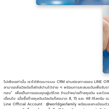
ไม่เพียงเท่านั้น เราได้พัฒนาระบบ CRM ผ่านช่องทางของ LINE Off
สามารถสั่งเวิลด์แก๊สใกล้บ้านได้ง่าย ๆ พร้อมการสะสมแต้มเพื่อรับร
ทอง” เพื่อเป็นการขอบคุณผู้บริโภค ร้านจำหน่ายก๊าซหุงต้ม และโรงบร
เงื่อนไข: เมื่อซื้อก๊าซหุงต้มเวิลด์แก๊สขนาด 8, 15 และ 48 กิโลกรัม
Line Official Account : @worldgasfamily พร้อมลงทะเบียนด้วยข