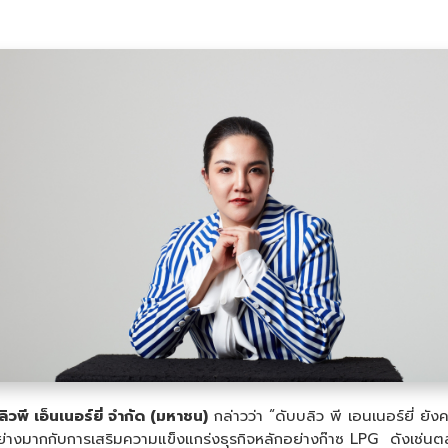
ิวพี เอ็นเนอร์ยี่ จำกัด (มหาชน)
กล่าวว่า “ดับบลิว พี เอนเนอร์ยี่ ยังคง
มากกับการเสริมความแข็งแกร่งธุรกิจหลักอย่างก๊าซ LPG ดังเช่นตลอด 