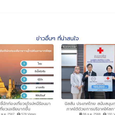
ข่าวอื่นๆ ที่น่าสนใจ
Automobile
ชี้นักท่องเที่ยวยุโรปหนีร้อนมา
นิสสัน ประเทศไทย สนับสนุนการ
เที่ยวเอเชียมากขึ้น
ภาคใต้ด้วยการบริจาคให้ส
 พ.ค. 2567 ,
578 Views
06 ธ.ค. 2568 ,
191 