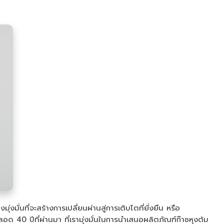
มุ่งมั่นที่จะสร้างการเปลี่ยนผ่านสู่การเติบโตที่ยั่งยืน หรือ
40 ปีที่ผ่านมา ที่เรามุ่งมั่นในการนำเสนอผลิตภัณฑ์ก๊าซหุงต้ม