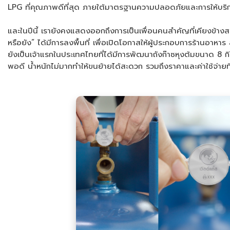
LPG ที่คุณภาพดีที่สุด ภายใต้มาตรฐานความปลอดภัยและการให้บริการ
และในปีนี้ เรายังคงแสดงออกถึงการเป็นเพื่อนคนสำคัญที่เคียงข้างสร
หรือยัง” ได้มีการลงพื้นที่ เพื่อเปิดโอกาสให้ผู้ประกอบการร้านอ
ยังเป็นเจ้าแรกในประเทศไทยที่ได้มีการพัฒนาถังก๊าซหุงต้มขนาด 8
พอดี น้ำหนักไม่มากทำให้ขนย้ายได้สะดวก รวมถึงราคาและค่าใช้จ่ายที่ค