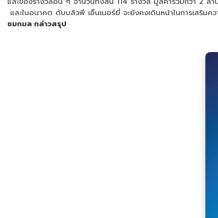
และของรางวัลอื่น ๆ จำนวนทั้งสิ้น 114 รางวัล มูลค่ารวมกว่า 2
และในอนาคต ดับบลิวพี เอ็นเนอร์ยี่ จะยังคงเดินหน้าในการเสริมคว
ชมกมล กล่าวสรุป