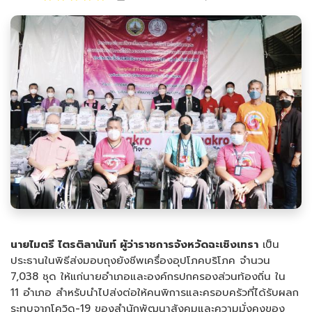
นายไมตรี ไตรติลานันท์ ผู้ว่าราชการจังหวัดฉะเชิงเทรา
เป็น
ประธานในพิธีส่งมอบถุงยังชีพเครื่องอุปโภคบริโภค จำนวน
7,038 ชุด ให้แก่นายอำเภอและองค์กรปกครองส่วนท้องถิ่น ใน
11 อำเภอ สำหรับนำไปส่งต่อให้คนพิการและครอบครัวที่ได้รับผลก
ระทบจากโควิด-19 ของสำนักพัฒนาสังคมและความมั่งคงของ