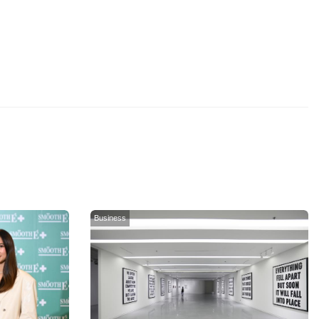
Business