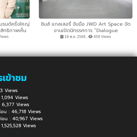
บรนด์ครั้งใหญ่
ชินส์ แกลเลอรี่ จับมือ JWD Art Space จัด
สิทธิภาพเห็น
งานเปิดนิทรรศการ “Dialogue
วชสำอางจาก
Perspectives”จัดแสดงผลงานของ 5 ศิลปิน
Views
18 พ.ย. 2566 ,
459 Views
มากกว่า 30 ปี
คอนเทมโพรารี่ชื่อดัง จากหลายมุมโลก ไว้ในที่
เดียว เข้าชมฟรีตั้งแต่วันนี้ – 17 ธันวาคม
2566 ณ JWD Art Space ชั้น 3
รเข้าชม
853 Views
 : 1,094 Views
้ : 6,377 Views
นก่อน : 46,718 Views
นก่อน : 40,967 Views
: 1,525,528 Views