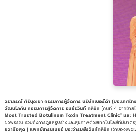
วราภรณ์ ศิริบุญมา กรรมการผู้จัดการ บริษัทเบอร์ด้า (ประเทศไ
วัฒนโภคิน กรรมการผู้จัดการ รมย์รวินท์ คลินิก
(คนที่ 4 จากซ้าย
Most Trusted Botulinum Toxin Treatment Clinic" และ
ผิวพรรณ รวมถึงการดูแลรูปร่างและสุขภาพด้วยเทคโนโลยีที่มีมาต
ขวามือสุด ) แพทย์เทรนเนอร์ ประจำรมย์รวินท์คลินิก
เจ้าของเพจเฟ