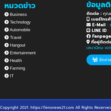
ข้อมูลต
หมวดข่าว
ติดต่อ :
คุณ
Business
เบอร์โทรศั
Technology
E-Mail
:
LINE ID
:
Automobile
Fanpag
Travel
ที่อยู่ติดต่
Hangout
เสนานิคม เข
Entertainment
จัดการข
Health
Farming
IT
Copyright 2021. https://lensnews21.com All Rights Reserve