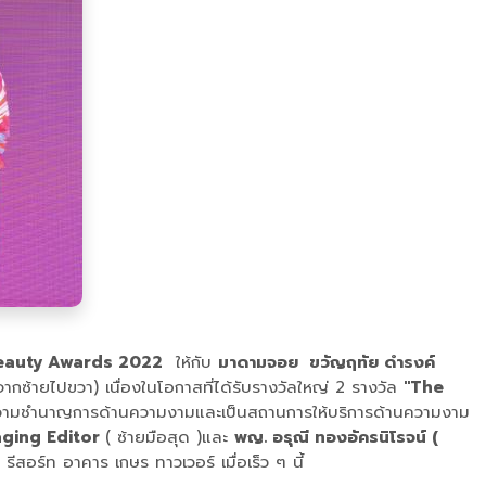
eauty Awards 2022
ให้กับ
มาดามจอย ขวัญฤทัย ดำรงค์
จากซ้ายไปขวา) เนื่องในโอกาสที่ได้รับรางวัลใหญ่ 2 รางวัล
"The
ามชำนาญการด้านความงามและเป็นสถานการให้บริการด้านความงาม
naging Editor
( ซ้ายมือสุด )และ
พญ. อรุณี ทองอัครนิโรจน์ (
ีสอร์ท อาคาร เกษร ทาวเวอร์ เมื่อเร็ว ๆ นี้