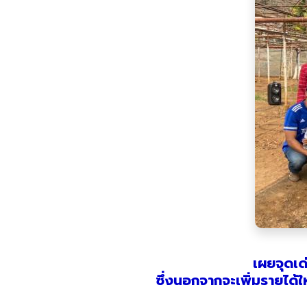
เผยจุดเด่
ซึ่งนอกจากจะเพิ่มรายได้ให