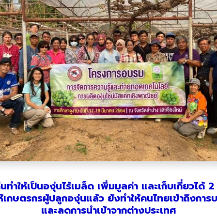
นทำให้เป็นองุ่นไร้เมล็ด เพิ่มมูลค่า และเก็บเกี่ยวได้ 
้เกษตรกรผู้ปลูกองุ่นแล้ว ยังทำให้คนไทยเข้าถึงการบริโภ
และลดการนำเข้าจากต่างประเทศ