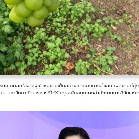
ได้รับความสนใจจากผู้เข้าชมงานเป็นอย่างมากจากการนำเสนอผลงานที่
 มหาวิทยาลัยนเรศวรที่ได้รับทุนสนับสนุนจากสำนักงานการวิจัยแห่งช