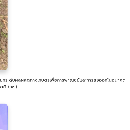
มุ่งยกระดับผลผลิตทางเกษตรเพื่อการพาณิชย์และการส่งออกในอนาคต
าติ (วช.)