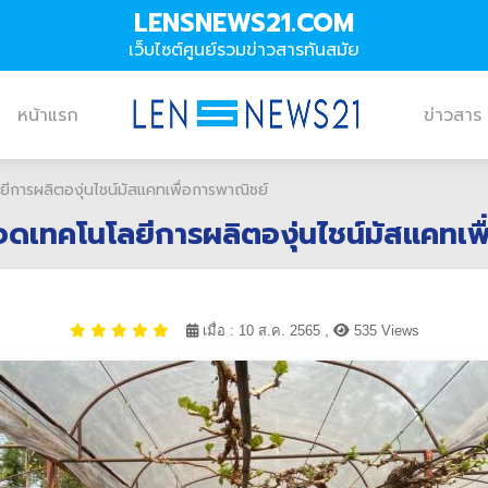
LENSNEWS21.COM
เว็บไซต์ศูนย์รวมข่าวสารทันสมัย
หน้าแรก
ข่าวสาร
ยีการผลิตองุ่นไชน์มัสแคทเพื่อการพาณิชย์
ทอดเทคโนโลยีการผลิตองุ่นไชน์มัสแคทเพ
เมื่อ : 10 ส.ค. 2565 ,
535 Views