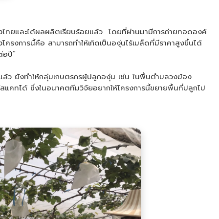
่เมืองไทยและได้ผลผลิตเรียบร้อยแล้ว โดยที่ผ่านมามีการถ่ายทอดองค์
งการนื้คือ สามารถทำให้เกิดเป็นองุ่นไร้เมล็ดที่มีราคาสูงขึ้นได้
่อปี”
แล้ว ยังทำให้กลุ่มเกษตรกรผู้ปลูกองุ่น เช่น ในพื้นตำบลวงฆ้อง
ัสแคทได้ ซึ่งในอนาคตทีมวิจัยอยากให้โครงการนี้ขยายพื้นที่ปลูกไป