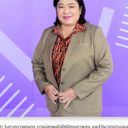
ว่า ในภาคการเกษตร การปลูกผลไม้ให้มีคุณภาพสูง และได้มาตรฐานจนเป็น