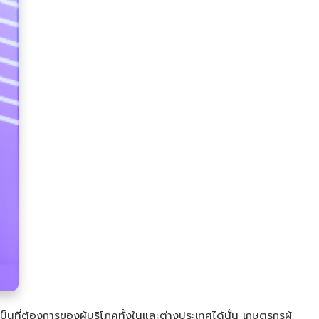
ที่ต้องการของผู้บริโภคทั้งในและต่างประเทศได้นั้น เกษตรกรผู้