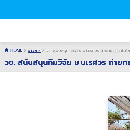
HOME
ข่าวสาร
วช. สนับสนุนทีมวิจัย ม.นเรศวร ถ่ายทอดเทคโนโล
วช. สนับสนุนทีมวิจัย ม.นเรศวร ถ่าย