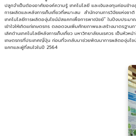
ปลูกจำเป็นต้องอาศัยองค์ความรู้ เทคโนโลยี และเงินลงทุนค่อนข้างสู
การผลิตและหลังการเก็บเกี่ยวที่เหมาะสม สำนักงานการวิจัยแห่งชาต
เทคโนโลยีการผลิตองุ่นไชน์มัสแคทเพื่อการพาณิชย์” ในปีงบประมา
เข้าใจให้เกิดแก่เกษตรกร ตลอดจนเพิ่มศักยภาพและสร้างมาตรฐาน
เลิศด้านเทคโนโลยีหลังการเก็บเกี่ยว มหาวิทยาลัยนเรศวร เป็นหัวห
เกษตรกรที่ประเทศญี่ปุ่น ก่อนที่จะกลับมาช่วยพัฒนาการผลิตองุ่นไช
แคทและผู้ที่สนใจในปี 2564