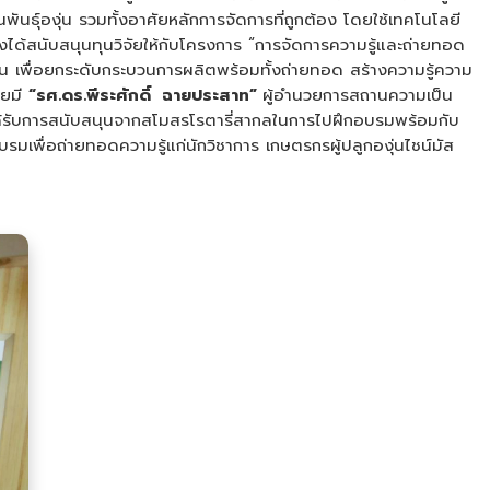
พันธุ์องุ่น รวมทั้งอาศัยหลักการจัดการที่ถูกต้อง โดยใช้เทคโนโลยี
งได้สนับสนุนทุนวิจัยให้กับโครงการ “การจัดการความรู้และถ่ายทอด
น เพื่อยกระดับกระบวนการผลิตพร้อมทั้งถ่ายทอด สร้างความรู้ความ
ดยมี
“รศ.ดร.พีระศักดิ์ ฉายประสาท”
ผู้อำนวยการสถานความเป็น
ัยได้รับการสนับสนุนจากสโมสรโรตารี่สากลในการไปฝึกอบรมพร้อมกับ
รมเพื่อถ่ายทอดความรู้แก่นักวิชาการ เกษตรกรผู้ปลูกองุ่นไชน์มัส