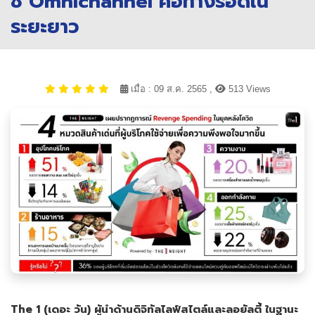
ชี้ Omnichannel คือทางรอดใน
ระยะยาว
เมื่อ : 09 ส.ค. 2565 ,
513 Views
The 1 (
เดอะ วัน) ผู้นำ
ด้านดิจิทัลไลฟ์สไตล์และลอยัลตี้ ในฐานะ