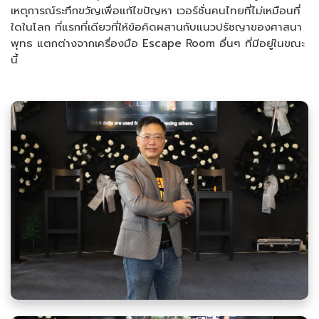
เหตุการณ์ระทึกขวัญเพื่อแก้ไขปัญหา เวอร์ชั่นคนไทยที่ไม่เหมือนที่
ใดในโลก ที่แรกที่เดียวที่ให้ข้อคิดผสานกับแนวปรัชญาของศาสนา
พุทธ แตกต่างจากเครื่องมือ Escape Room อื่นๆ ที่มีอยู่ในขณะ
นี้