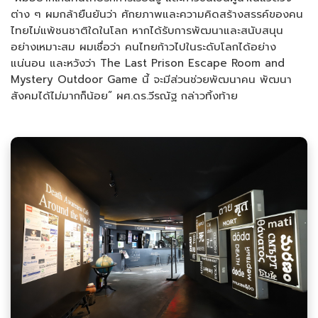
ต่าง ๆ ผมกล้ายืนยันว่า ศักยภาพและความคิดสร้างสรรค์ของคน
ไทยไม่แพ้ชนชาติใดในโลก หากได้รับการพัฒนาและสนับสนุน
อย่างเหมาะสม ผมเชื่อว่า คนไทยก้าวไปในระดับโลกได้อย่าง
แน่นอน และหวังว่า The Last Prison Escape Room and
Mystery Outdoor Game นี้ จะมีส่วนช่วยพัฒนาคน พัฒนา
สังคมได้ไม่มากก็น้อย” ผศ.ดร.วีรณัฐ กล่าวทิ้งท้าย