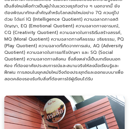
เป็นสิ่งใหม่เพื่อก้าวเป็นผู้นำในแวดวงธุรกิจต่าง ๆ นอกจากนี้ ยัง
ต้องพัฒนาทักษะสำคัญสำหรับโลกสมัยใหม่อย่าง 7Q ควบคู่ไป
ด้วย ได้แก่ IQ (Intelligence Quotient) ความฉลาดทางสติ
ปัญญา, EQ (Emotional Quotient) ความฉลาดทางอารมณ์,
CQ (Creativity Quotient) ความฉลาดในการริเริ่มสร้างสรรค์,
MQ (Moral Quotient) ความฉลาดทางศีลธรรม จริยธรรม, PQ
(Play Quotient) ความฉลาดที่เกิดจากการเล่น, AQ (Adversity
Quotient) ความฉลาดในการแก้ไขปัญหา และ SQ (Social
Quotient) ความฉลาดทางสังคม ซึ่งสิ่งเหล่านี้เป็นบทเรียนนอก
ห้อง ที่ต้องอาศัยประสบการณ์และสนามจริงให้ลงมือเรียนรู้และ
ฝึกฝน การสอนในยุคสมัยใหม่จึงต้องประยุกต์และออกแบบมาเพื่อ
สอดคล้องรองรับกับสิ่งที่ต้องการใช้ผู้เรียนได้รับ