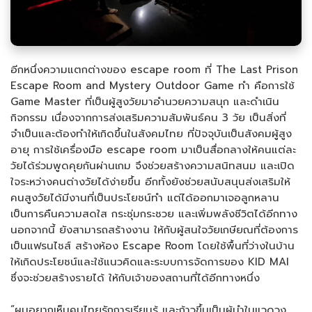
อีกหนึ่งความแตกต่างของ escape room ที่ The Last Prison
Escape Room and Mystery Outdoor Game ทำ คือการใช้
Game Master ที่เป็นผู้สูงวัยมาอำนวยความสนุก และดำเนิน
กิจกรรม เนื่องจากการส่งเสริมความสัมพันธ์คน 3 วัย เป็นสิ่งที่
จำเป็นและต้องทำให้เกิดขึ้นในสังคมไทย ที่ปัจจุบันเป็นสังคมผู้สูง
อายุ การใช้เครื่องมือ escape room มาเป็นสื่อกลางให้คนแต่ละ
วัยได้ร่วมพูดคุยกันผ่านเกม จึงช่วยสร้างความสนิทสนม และเปิด
ใจระหว่างคนต่างวัยได้ง่ายขึ้น อีกทั้งยังช่วยสนับสนุนส่งเสริมให้
คนสูงวัยได้มีงานที่เป็นประโยชน์ทำ แต่ได้ออกมาเจอลูกหลาน
เป็นการคืนความสดใส กระชุ่มกระชวย และเพิ่มพลังชีวิตได้อีกทาง
นอกจากนี้ ยังสามารถสร้างงาน ให้กับผู้สนใจวัยเกษียณที่ต้องการ
เป็นแฟรนไชส์ สร้างห้อง Escape Room โดยใช้พื้นที่ว่างในบ้าน
ให้เกิดประโยชน์และใช้แนวคิดและระบบการจัดการของ KID MAI
ซึ่งจะช่วยสร้างรายได้ ให้กับเจ้าของสถานที่ได้อีกทางหนึ่ง
“ผมอยากเห็นคนไทยรักการเรียนรู้ และก้าวขึ้นเป็นผู้นำในแวดวง