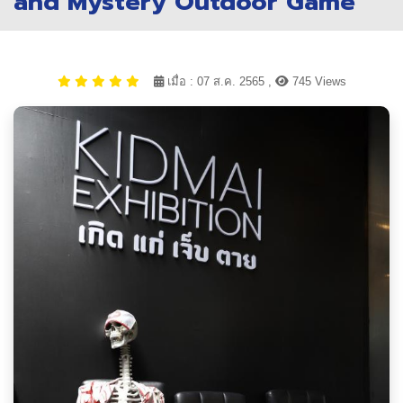
and Mystery Outdoor Game”
เมื่อ : 07 ส.ค. 2565 ,
745 Views