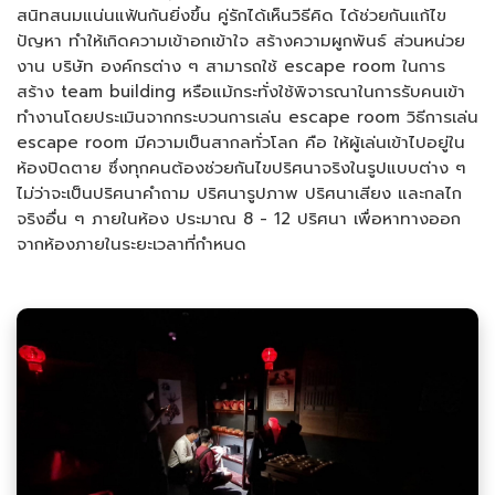
สนิทสนมแน่นแฟ้นกันยิ่งขึ้น คู่รักได้เห็นวิธีคิด ได้ช่วยกันแก้ไข
ปัญหา ทำให้เกิดความเข้าอกเข้าใจ สร้างความผูกพันธ์ ส่วนหน่วย
งาน บริษัท องค์กรต่าง ๆ สามารถใช้ escape room ในการ
สร้าง team building หรือแม้กระทั่งใช้พิจารณาในการรับคนเข้า
ทำงานโดยประเมินจากกระบวนการเล่น escape room วิธีการเล่น
escape room มีความเป็นสากลทั่วโลก คือ ให้ผู้เล่นเข้าไปอยู่ใน
ห้องปิดตาย ซึ่งทุกคนต้องช่วยกันไขปริศนาจริงในรูปแบบต่าง ๆ
ไม่ว่าจะเป็นปริศนาคำถาม ปริศนารูปภาพ ปริศนาเสียง และกลไก
จริงอื่น ๆ ภายในห้อง ประมาณ 8 - 12 ปริศนา เพื่อหาทางออก
จากห้องภายในระยะเวลาที่กำหนด