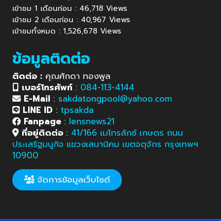
เข้าชม 1 เดือนก่อน : 46,718 Views
เข้าชม 2 เดือนก่อน : 40,967 Views
เข้าชมทั้งหมด : 1,526,678 Views
ข้อมูลติดต่อ
ติดต่อ :
คุณศักดา ทองพูล
เบอร์โทรศัพท์
:
084-113-4144
E-Mail
:
sakdatongpool@yahoo.com
LINE ID
:
tpsakda
Fanpage
:
lensnews21
ที่อยู่ติดต่อ
:
41/166 เมโทรลักซ์ เกษตร ถนน
ประเสริฐมนูกิจ แขวงเสนานิคม เขตจตุจักร กรุงเทพฯ
10900
จัดการข้อมูลเว็บไซต์