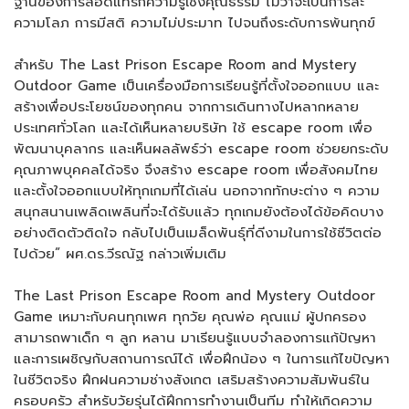
ฐานของการสอดแทรกความรู้เชิงคุณธรรม ไม่ว่าจะเป็นการละ
ความโลภ การมีสติ ความไม่ประมาท ไปจนถึงระดับการพ้นทุกข์
สำหรับ The Last Prison Escape Room and Mystery
Outdoor Game เป็นเครื่องมือการเรียนรู้ที่ตั้งใจออกแบบ และ
สร้างเพื่อประโยชน์ของทุกคน จากการเดินทางไปหลากหลาย
ประเทศทั่วโลก และได้เห็นหลายบริษัท ใช้ escape room เพื่อ
พัฒนาบุคลากร และเห็นผลลัพธ์ว่า escape room ช่วยยกระดับ
คุณภาพบุคคลได้จริง จึงสร้าง escape room เพื่อสังคมไทย
และตั้งใจออกแบบให้ทุกเกมที่ได้เล่น นอกจากทักษะต่าง ๆ ความ
สนุกสนานเพลิดเพลินที่จะได้รับแล้ว ทุกเกมยังต้องได้ข้อคิดบาง
อย่างติดตัวติดใจ กลับไปเป็นเมล็ดพันธุ์ที่ดีงามในการใช้ชีวิตต่อ
ไปด้วย” ผศ.ดร.วีรณัฐ กล่าวเพิ่มเติม
The Last Prison Escape Room and Mystery Outdoor
Game เหมาะกับคนทุกเพศ ทุกวัย คุณพ่อ คุณแม่ ผู้ปกครอง
สามารถพาเด็ก ๆ ลูก หลาน มาเรียนรู้แบบจำลองการแก้ปัญหา
และการเผชิญกับสถานการณ์ได้ เพื่อฝึกน้อง ๆ ในการแก้ไขปัญหา
ในชีวิตจริง ฝึกฝนความช่างสังเกต เสริมสร้างความสัมพันธ์ใน
ครอบครัว สำหรับวัยรุ่นได้ฝึกการทำงานเป็นทีม ทำให้เกิดความ