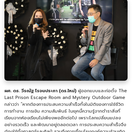
ผศ. ดร. วีรณัฐ โรจนประภา (ดร.ใหม่)
ผู้ออกแบบและก่อตั้ง The
Last Prison Escape Room and Mystery Outdoor Game
กล่าวว่า “หากต้องการประสบความสำเร็จทั้งในมิติของการใช้ชีวิต
การทำงาน การเงิน ความสัมพันธ์ ในยุคนี้ความรู้จากตำราสิ่งที่
เรียนจากห้องเรียนไม่เพียงพออีกต่อไป เพราะโลกเปลี่ยนแปลง
อย่างรวดเร็ว และพัฒนาอยู่ตลอดเวลา การประสบความสำเร็จจึง
ต้องใช้ทั้งศาสตร์และศิลป์ รวมถึงการเชื่อมโยงองค์ความรู้จนเกิด