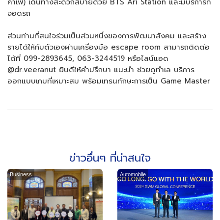
คาเฟ) เดินทางสะดวกสบายด้วย BTS Ari Station และมีบริการที่
จอดรถ
ส่วนท่านที่สนใจร่วมเป็นส่วนหนึ่งของการพัฒนาสังคม และสร้าง
รายได้ให้กับตัวเองผ่านเครื่องมือ escape room สามารถติดต่อ
ได้ที่ 099-2893645, 063-3244519 หรือไลน์แอด
@dr.veeranut ยินดีให้คำปรึกษา แนะนำ ช่วยดูทำเล บริการ
ออกแบบเกมที่เหมาะสม พร้อมเทรนทักษะการเป็น Game Master
ข่าวอื่นๆ ที่น่าสนใจ
Business
Automobile