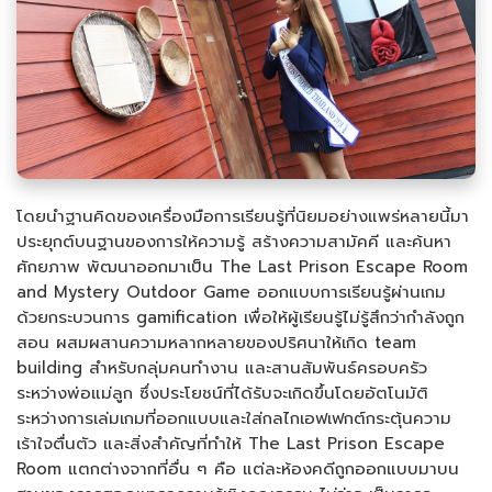
โดยนำฐานคิดของเครื่องมือการเรียนรู้ที่นิยมอย่างแพร่หลายนี้มา
ประยุกต์บนฐานของการให้ความรู้ สร้างความสามัคคี และค้นหา
ศักยภาพ พัฒนาออกมาเป็น The Last Prison Escape Room
and Mystery Outdoor Game ออกแบบการเรียนรู้ผ่านเกม
ด้วยกระบวนการ gamification เพื่อให้ผู้เรียนรู้ไม่รู้สึกว่ากำลังถูก
สอน ผสมผสานความหลากหลายของปริศนาให้เกิด team
building สำหรับกลุ่มคนทำงาน และสานสัมพันธ์ครอบครัว
ระหว่างพ่อแม่ลูก ซึ่งประโยชน์ที่ได้รับจะเกิดขึ้นโดยอัตโนมัติ
ระหว่างการเล่มเกมที่ออกแบบและใส่กลไกเอฟเฟกต์กระตุ้นความ
เร้าใจตื่นตัว และสิ่งสำคัญที่ทำให้ The Last Prison Escape
Room แตกต่างจากที่อื่น ๆ คือ แต่ละห้องคดีถูกออกแบบมาบน