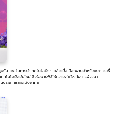
มทุนกับ วช. ในการนำเทคโนโลยีการผลิตเยื่อเลือกผ่านสำหรับแบตเตอรี่
เทคโนโลยีสมัยใหม่ ซึ่งไออาร์พีซีให้ความสำคัญกับการพัฒนา
ยในประเทศและระดับสากล