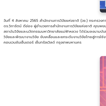
วันที่ 4 สิงหาคม 2565 สำนักงานการวิจัยแห่งชาติ (วช.) กระทรวงก
ดร.วิภารัตน์ ดีอ่อง ผู้อำนวยการสำนักงานการวิจัยแห่งชาติ คุณพยม
สถาบันวิจัยและนวัตกรรมมหาวิทยาลัยแม่ฟ้าหลวง ได้ร่วมลงนามบันทึก
วิจัยและพัฒนางานวิจัย ขับเคลื่อนและยกระดับงานวิจัยไทยสู่การ
คอนเวนชันเซ็นเตอร์ เซ็นทรัลเวิลด์ กรุงเทพมหานคร