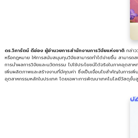
ดร.วิภารัตน์ ดีอ่อง ผู้อำนวยการสำนักงานการวิจัยแห่งชาติ
กล่าวว
หรือกฎหมาย ให้การสนับสนุนทุนวิจัยสามารถทำได้ง่ายขึ้น สามารถ
การนำผลการวิจัยและนวัตกรรม ไปใช้ประโยชน์ได้จริงในภาคอุตสาหกร
เพิ่มผลิตภาพและสร้างงานที่มีคุณค่า ซึ่งเป็นเงื่อนไขสำคัญในการเ
อุตสาหกรรมหลักในประเทศ โดยเฉพาะการพัฒนาเทคโนโลยีวัสดุขั้นส