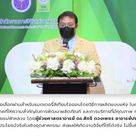
ื่อเลือกผ่านสำหรับแบตเตอรี่ลิเทียมไอออนโดยวิธีการผลิตแบบแห้ง ในค
ะเทศที่ให้ความสำคัญในการพัฒนาผลิตภัณฑ์ และการบริการที่มีคุณภาพ ทั
ัยแม่ฟ้าหลวง โดย
ผู้ช่วยศาสตราจารย์ ดร.สิทธิ ดวงเพชร อาจารย์ป
โยชน์จริงในเชิงอุตสาหกรรม ส่งผลให้เกิดงานวิจัยที่ใช้ได้จริง ไม่ขึ้นห