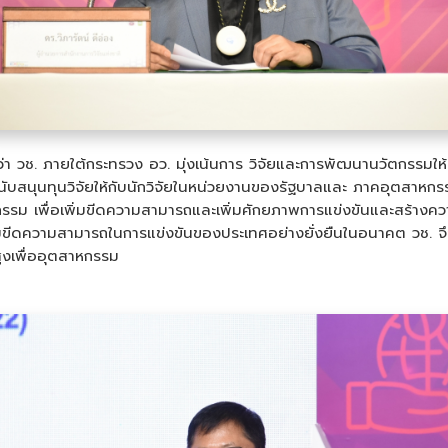
่า วช. ภายใต้กระทรวง อว. มุ่งเน้นการ วิจัยและการพัฒนานวัตกรรมให
สนับสนุนทุนวิจัยให้กับนักวิจัยในหน่วยงานของรัฐบาลและ ภาคอุตสา
รม เพื่อเพิ่มขีดความสามารถและเพิ่มศักยภาพการแข่งขันและสร้างควา
พิ่มขีดความสามารถในการแข่งขันของประเทศอย่างยั่งยืนในอนาคต วช. จึ
ูงเพื่ออุตสาหกรรม