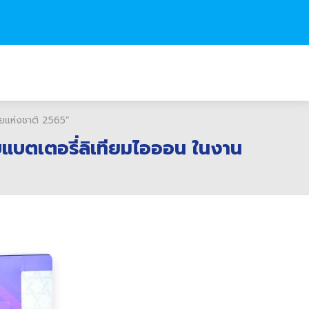
ัยแห่งชาติ 2565”
ับแบตเตอรี่ลิเทียมไอออน ในงาน