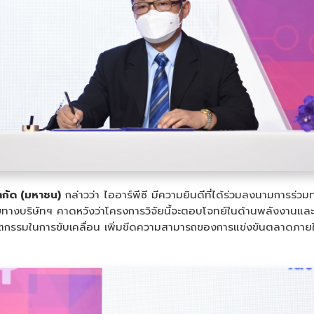
จำกัด (มหาชน)
กล่าวว่า ไออาร์พีซี มีความยินดีที่ได้ร่วมลงนามการร่ว
ยทางบริษัทฯ คาดหวังว่าโครงการวิจัยนี้จะตอบโจทย์ในด้านพลังงานและ
นวัตกรรมในการขับเคลื่อน เพิ่มขีดความสามารถของการแข่งขันตลาดภา