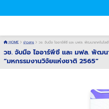
HOME
ข่าวสาร
วช. จับมือ ไออาร์พีซี และ มฟล. พัฒนาเทคโนโลย
วช. จับมือ ไออาร์พีซี และ มฟล. พัฒ
“มหกรรมงานวิจัยแห่งชาติ 2565”