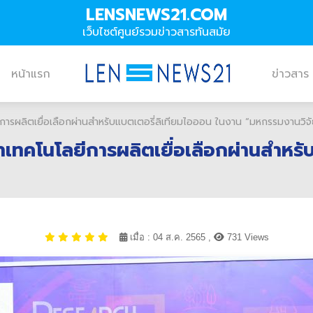
LENSNEWS21.COM
เว็บไซต์ศูนย์รวมข่าวสารทันสมัย
หน้าแรก
ข่าวสาร
ีการผลิตเยื่อเลือกผ่านสำหรับแบตเตอรี่ลิเทียมไอออน ในงาน “มหกรรมงานวิจ
นาเทคโนโลยีการผลิตเยื่อเลือกผ่านสำหร
เมื่อ : 04 ส.ค. 2565 ,
731 Views