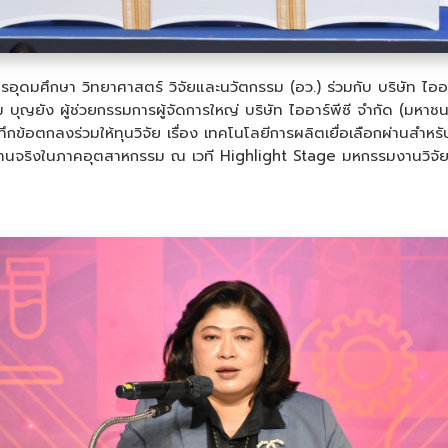
ารอุดมศึกษา วิทยาศาสตร์ วิจัยและนวัตกรรม (อว.) ร่วมกับ บริษัท ไอ
 บุญยัง ผู้ช่วยกรรมการผู้จัดการใหญ่ บริษัท ไออาร์พีซี จำกัด (มหา
ข้อตกลงร่วมให้ทุนวิจัย เรื่อง เทคโนโลยีการผลิตเยื่อเลือกผ่านสำหร
ใช้งานจริงในภาคอุตสาหกรรม ณ เวที Highlight Stage มหกรรมงานวิจ