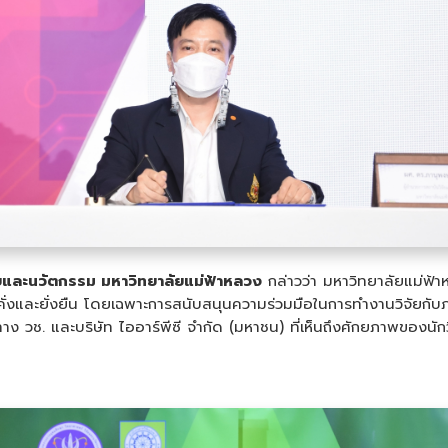
จัยและนวัตกรรม มหาวิทยาลัยแม่ฟ้าหลวง
กล่าวว่า มหาวิทยาลัยแม่ฟ้
ั่งคั่งและยั่งยืน โดยเฉพาะการสนับสนุนความร่วมมือในการทำงานวิจัยกั
ช. และบริษัท ไออาร์พีซี จำกัด (มหาชน) ที่เห็นถึงศักยภาพของนักว