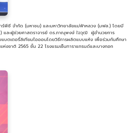
อาร์พีซี จำกัด (มหาชน) และมหาวิทยาลัยแม่ฟ้าหลวง (มฟล.) โดยมี
ชน) และผู้ช่วยศาสตราจารย์ ดร.ภาณุพงษ์ ใจวุฒิ ผู้อำนวยการ
ับแบตเตอรี่ลิเทียมไอออนโดยวิธีการผลิตแบบแห้ง เพื่อร่วมกันศึกษา
ัยแห่งชาติ 2565 ชั้น 22 โรงแรมเซ็นทาราแกรนด์และบางกอก