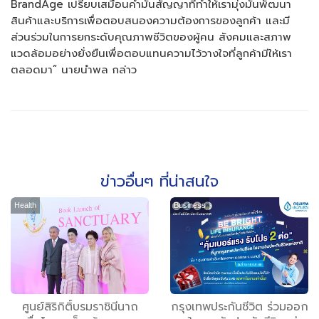
BrandAge เปรียบเสมือนคำมั่นสัญญาที่ทำให้เรามุ่งมั่นพัฒนา
สินค้าและบริการเพื่อตอบสนองความต้องการของลูกค้า และมี
ส่วนร่วมในการยกระดับคุณภาพชีวิตของผู้คน สังคมและสภาพ
แวดล้อมอย่างยั่งยืนเพื่อตอบแทนความไว้วางใจที่ลูกค้ามีให้เรา
ตลอดมา” นายนำพล กล่าว
ข่าวอื่นๆ ที่น่าสนใจ
Health
Business
ศูนย์สิริกิติ์บรมราชินีนาถ
กรุงเทพประกันชีวิต ร่วมออก