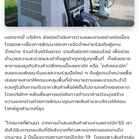
นอกจากนี้ บริษัทฯ ยังเร่งดำเนินการตามแผนงานอย่างต่อเนื่อง
โดยเฉพาะเรื่องการพัฒนาช่องทางจัดจำหน่ายร่วมกับผู้แทน
จำหน่าย ร้านค้าโมเดิร์นเทรด รวมถึงช่องทางออนไลน์ เพื่อช่วย
อำนวยความสะดวกและเข้าถึงลูกค้าทุกกลุ่มทุกพื้นที่ ทั้งยังขยาย
สาขาของธุรกิจร้านค้าปลีกกระเบื้องเซรามิก หรือ “คลังเซรามิค”
ตลอดจนพัฒนาโมเดลความร่วมมือใหม่ ๆ กับผู้แทนจำหน่ายเพื่อ
เร่งขยายสาขาให้ครอบคลุมพื้นที่เป้าหมายตามแผนงานประจำปี
ควบคู่ไปกับการปรับราคาสินค้าเพื่อให้เป็นไปตามกลไกของตลาด
โดยบริษัทฯ หลีกเลี่ยงการแข่งขันทางด้านราคาแต่จะมุ่งสร้าง
ความแตกต่างด้วยการพัฒนาคุณภาพสินค้าและบริการให้ตอบ
โจทย์ลูกค้ามากที่สุด
“ไตรมาสที่ผ่านมา จากการนำเสนอสินค้าผ่านงานสถาปนิก’65 เรา
ยังได้รับการตอบรับที่ดีหลังจากที่ห่างหายจากการออกงานไป
ประมาณ 2 ปีเนื่องจากสถานการณ์โควิด-19 โดยเฉพาะสินค้ากลุ่ม