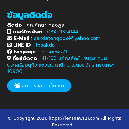
ข้อมูลติดต่อ
ติดต่อ :
คุณศักดา ทองพูล
เบอร์โทรศัพท์
:
084-113-4144
E-Mail
:
sakdatongpool@yahoo.com
LINE ID
:
tpsakda
Fanpage
:
lensnews21
ที่อยู่ติดต่อ
:
41/166 เมโทรลักซ์ เกษตร ถนน
ประเสริฐมนูกิจ แขวงเสนานิคม เขตจตุจักร กรุงเทพฯ
10900
จัดการข้อมูลเว็บไซต์
© Copyright 2021. https://lensnews21.com All Rights
Reserved.