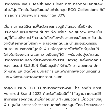
นวัตกรรมในกลุ่ม Health and Clean ที่สามารถตอบโจทย์ไลฟ์
สไตล์ผู้บริโภคในปัจจุบันและสินค้าในกลุ่ม ECO Collections ที่มี
การลดการใช้ทรัพยากรใหม่มากถึง 80%
เมื่อคาดการณ์ถึงการฟื้นตัวทางเศรษฐกิจในช่วงครึ่งปีหลัง
ประกอบกับกระแสความตื่นตัว ทั้งในเรื่องของ สุขภาพ ความเป็น
อยู่ที่ดีรวมถึงการให้ความสำคัญกับพลังงานทางเลือกมากขึ้น นับ
ว่าเป็นโอกาสดีที่บริษัท ฯ จะเร่งผลักดันและนำเสนอนวัตกรรม
สินค้าและบริการที่มีมูลค่าเพิ่ม เพื่อรุกตลาดไลฟ์สไตล์ยุคใหม่ที่
ใส่ใจในเรื่องสุขภาพและความเป็นอยู่ที่ดี พร้อมกับมุ่งนำเสนอ
นวัตกรรมรักษ์โลก ที่สร้างการมีส่วนร่วมในการดูแลสิ่งแวดล้อม
ของแบรนด์ SUSUNN ซึ่งเป็นธุรกิจให้คำปรึกษา ออกแบบ จัด
จำหน่าย และติดตั้งระบบผลิตกระแสไฟฟ้าจากพลังงานทดแทน
และพลังงานสะอาดหลากหลายประเภท
ล่าสุด แบรนด์ COTTO สามารถคว้ารางวัล Thailand’s Most
Admired Brand 2022 ติดต่อกันเป็นปีที่ 11 ในฐานะ แบรนด์ที่
สามารถครองความน่าเชื่อถืออันดับ 1 ในหมวดกระเบื้องเซรามิกปู
พื้น บุผนัง จากการสำรวจความคิดเห็นของผู้บริโภค โดยนิตยสาร