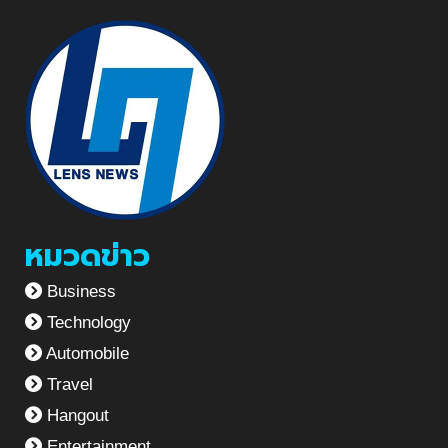
หมวดข่าว
Business
Technology
Automobile
Travel
Hangout
Entertainment