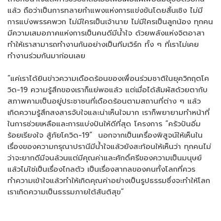
แล้ว ถือว่าเป็นการทลายกำแพงแห่งการแข่งขันโดยสิ้นเชิง ไม่มี
การแบ่งพรรคพวก ไม่มีใครเป็นเจ้านาย ไม่มีใครเป็นลูกน้อง ทุกคน
มีความเสมอภาคแห่งการเป็นคนดีมีน้ำใจ ด้วยพลังแห่งจิตอาสา
ทำให้เราสามารถทำงานกันอย่างเป็นทีมเวิร์ก ทั้ง ๆ ที่เราไม่เคย
ทำงานร่วมกันมาก่อนเลย
“แค่เราได้ยินข่าวความเดือดร้อนของเพื่อนร่วมชาติในยุควิกฤตโค
วิด-19 ความรู้สึกของเราก็แย่พอแล้ว แต่เมื่อได้สัมผัสด้วยตากับ
สภาพคามเป็นอยู่ประชาชนที่เดือดร้อนตามสถานที่ต่าง ๆ แล้ว
เกิดความรู้สึกสงสารจับใจและน่าเห็นใจมาก เราก็พยายามทำหน้าที่
ในการช่วยเหลือและการแบ่งปันให้ดีที่สุด โครงการ “ครัวปันอิ่ม
ร้อยเรียงใจ สู้ภัยโควิด-19” นอกจากเป็นเครื่องพิสูจน์ให้เห็นใน
เรื่องของความกรุณาปรานีมีน้ำใจแล้วยังสะท้อนให้เห็นว่า ทุกคนไม่
ว่าจะยากดีมีจนล้วนแต่มีคุณค่าและศักดิ์ศรีของความเป็นมนุษย์
แล้วไม่ใช่เป็นเรื่องไกลตัว เป็นเรื่องสากลของคนทั้งโลกที่ควร
ทำความเข้าใจแล้วทำให้เกิดคุณค่าอย่างเป็นรูปธรรมซึ่งจะทำให้โลก
เราเกิดความเป็นธรรมภายใต้สันติสุข”