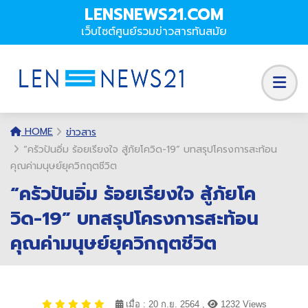
LENSNEWS21.COM
เว็บไซต์ศูนย์รวมข่าวสารทันสมัย
HOME
ข่าวสาร
“ครัวปันอิ่ม ร้อยเรียงใจ สู้ภัยโควิด-19” บทสรุปโครงการสะท้อน
คุณค่ามนุษย์ยุควิกฤตชีวิต
“ครัวปันอิ่ม ร้อยเรียงใจ สู้ภัยโค
วิด-19” บทสรุปโครงการสะท้อน
คุณค่ามนุษย์ยุควิกฤตชีวิต
เมื่อ : 20 ก.ย. 2564 ,
1232 Views