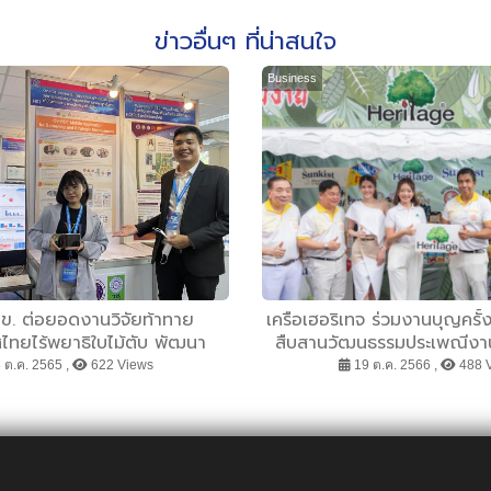
ข่าวอื่นๆ ที่น่าสนใจ
Business
 มข. ต่อยอดงานวิจัยท้าทาย
เครือเฮอริเทจ ร่วมงานบุญครั้ง
ไทยไร้พยาธิใบไม้ตับ พัฒนา
สืบสานวัฒนธรรมประเพณีงา
พลตฟอร์มบนมือถือ
2566
 ต.ค. 2565 ,
622 Views
19 ต.ค. 2566 ,
488 