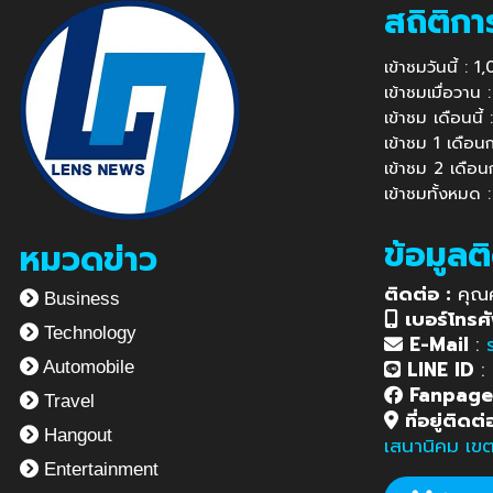
สถิติกา
เข้าชมวันนี้ : 
เข้าชมเมื่อวาน
เข้าชม เดือนนี
เข้าชม 1 เดือ
เข้าชม 2 เดือ
เข้าชมทั้งหมด
ข้อมูลต
หมวดข่าว
ติดต่อ :
คุณ
Business
เบอร์โทรศั
Technology
E-Mail
:
LINE ID
:
Automobile
Fanpag
Travel
ที่อยู่ติดต่
Hangout
เสนานิคม เข
Entertainment