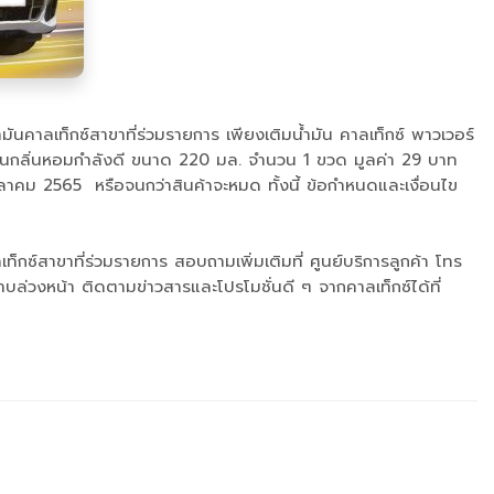
ันคาลเท็กซ์สาขาที่ร่วมรายการ เพียงเติมน้ำมัน คาลเท็กซ์ พาวเวอร์
ข้มข้นกลิ่นหอมกำลังดี ขนาด 220 มล. จำนวน 1 ขวด มูลค่า 29 บาท
ตุลาคม 2565 หรือจนกว่าสินค้าจะหมด ทั้งนี้ ข้อกำหนดและเงื่อนไข
็กซ์สาขาที่ร่วมรายการ สอบถามเพิ่มเติมที่ ศูนย์บริการลูกค้า โทร
บล่วงหน้า ติดตามข่าวสารและโปรโมชั่นดี ๆ จากคาลเท็กซ์ได้ที่