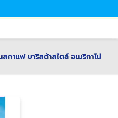
เนสกาแฟ บาริสต้าสไตล์ อเมริกาโน่