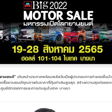
ยานยนต์”
เดินหน้าประกาศพร้อมพลัสจับมือผู้ประกอบการค่ายรถชั้น
ลือกซื้อยานยนต์คุณภาพในราคาที่คุ้มค่าเงินสูงสุด สร้างความสุขต่อย
4 ศูนย์นิทรรศการและการประชุมไบเทค บางนา