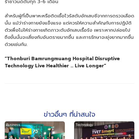
ร้าซาวนด์ตับทุก 3-6 เดือน
สำหรับผู้ที่เป็นพาหะหรือติดเชื้อไวรัสตับอักเสบซีจากการตรวจเลือด
นั้น แม้ว่าร่างกายยังแข็งแรง แต่ควรให้ความสำคัญกับการปฏิบัติ
ตัวเพื่อไม่ให้ร่างกายเกิดภาวะตับอักเสบเรื้อรัง เพราะหากปล่อยไป
ถึงขั้นนั้นจะเสี่ยงกับอันตรายมากขึ้น และการรักษาจะยุ่งยากมากขึ้น
ด้วยเช่นกัน.
“Thonburi Bamrungmuang Hospital
Disruptive
Technology Live Healthier … Live Longer
”
ข่าวอื่นๆ ที่น่าสนใจ
Business
Technology