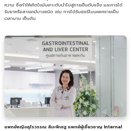
หวาน ซึ่งทำให้เกิดไขมันเกาะตับนำไปสู่การเป็นตับแข็ง และการได้
รับยาหรือสารเคมีบางชนิด เช่น การได้รับฮอร์โมนเพศชายเป็น
เวลานาน เป็นต้น
แพทย์หญิงอุไรวรรณ สิมะพิเชฐ แพทย์ผู้เชี่ยวชาญ
Internal