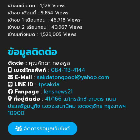
เข้าชมเมื่อวาน : 1,128 Views
เข้าชม เดือนนี้ : 9,854 Views
เข้าชม 1 เดือนก่อน : 46,718 Views
เข้าชม 2 เดือนก่อน : 40,967 Views
เข้าชมทั้งหมด : 1,529,005 Views
ข้อมูลติดต่อ
ติดต่อ :
คุณศักดา ทองพูล
เบอร์โทรศัพท์
:
084-113-4144
E-Mail
:
sakdatongpool@yahoo.com
LINE ID
:
tpsakda
Fanpage
:
lensnews21
ที่อยู่ติดต่อ
:
41/166 เมโทรลักซ์ เกษตร ถนน
ประเสริฐมนูกิจ แขวงเสนานิคม เขตจตุจักร กรุงเทพฯ
10900
จัดการข้อมูลเว็บไซต์