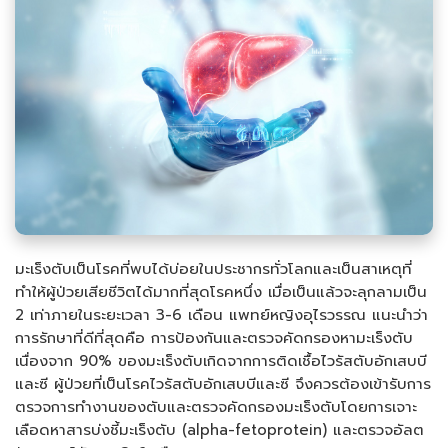
มะเร็งตับเป็นโรคที่พบได้บ่อยในประชากรทั่วโลกและเป็นสาเหตุที่
ทำให้ผู้ป่วยเสียชีวิตได้มากที่สุดโรคหนึ่ง เมื่อเป็นแล้วจะลุกลามเป็น
2 เท่าภายในระยะเวลา 3-6 เดือน แพทย์หญิงอุไรวรรณ แนะนำว่า
การรักษาที่ดีที่สุดคือ การป้องกันและตรวจคัดกรองหามะเร็งตับ
เนื่องจาก 90% ของมะเร็งตับเกิดจากการติดเชื้อไวรัสตับอักเสบบี
และซี ผู้ป่วยที่เป็นโรคไวรัสตับอักเสบบีและซี จึงควรต้องเข้ารับการ
ตรวจการทำงานของตับและตรวจคัดกรองมะเร็งตับโดยการเจาะ
เลือดหาสารบ่งชี้มะเร็งตับ (alpha-fetoprotein) และตรวจอัลต