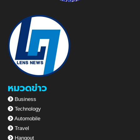
หมวดข่าว
Business
Technology
Automobile
Travel
Hangout