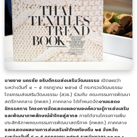
นายชาย นครชัย อธิบดีกรมส่งเสริมวัฒนธรรม
เปิดเผยว่า
ระหว่างวันที่ ๔ – ๕ กรกฎาคม ๒๕๖๕ นี้ กระทรวงวัฒนธรรม
โดยกรมส่งเสริมวัฒนธรรม (สวธ.) ร่วมกับ คณะกรรมการพัฒนา
สตรีภาคกลาง (กพสภ.) ภาคกลาง ได้กำหนดจัด
งานแสดง
นิทรรศการ โครงการจัดแสดงผลงานองค์ความรู้การส่งเสริม
และพัฒนาภาพลักษณ์ผ้าไทยสู่สากล
ภายใต้งานโครงการเพิ่ม
ประสิทธิภาพคณะกรรมการพัฒนาสตรีภาค (กพสภ.) ภาคกลาง
และแสดงผลงานการส่งเสริมผ้าไทยท้องถิ่น ๒๕ จังหวัด
ระหว่างวันที่ ๔ – ๕ กรกฎาคม ๒๕๖๕ ระหว่างเวลา ๑๐.๐๐ -