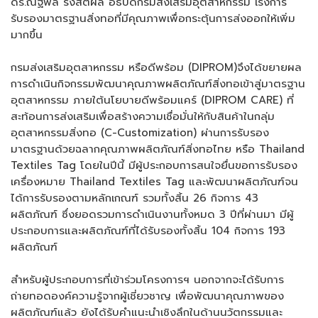
ดร.ณัฐพล รังสิตผล อธิบดีกรมส่งเสริมอุตสาหกรรม เร่งการ
รับรองมาตรฐานสิ่งทอที่มีคุณภาพเพื่อกระตุ้นการส่งออกให้เพิ่ม
มากขึ้น
กรมส่งเสริมอุตสาหกรรม หรือดีพร้อม (DIPROM)จึงได้ขยายผล
การดำเนินกิจกรรมพัฒนาคุณภาพผลิตภัณฑ์สิ่งทอเข้าสู่มาตรฐาน
อุตสาหกรรม ภายใต้นโยบายดีพร้อมแคร์ (DIPROM CARE) ที่
สะท้อนการส่งเสริมเพื่อสร้างความเชื่อมั่นให้กับสินค้าในกลุ่ม
อุตสาหกรรมสิ่งทอ (C-Customization) ผ่านการรับรอง
มาตรฐานด้วยฉลากคุณภาพผลิตภัณฑ์สิ่งทอไทย หรือ Thailand
Textiles Tag โดยในปีนี้ มีผู้ประกอบการสนใจยื่นขอการรับรอง
เครื่องหมาย Thailand Textiles Tag และพัฒนาผลิตภัณฑ์จน
ได้การรับรองตามหลักเกณฑ์ รวมทั้งสิ้น 26 กิจการ 43
ผลิตภัณฑ์ ซึ่งยอดรวมการดำเนินงานทั้งหมด 3 ปีที่ผ่านมา มีผู้
ประกอบการและผลิตภัณฑ์ที่ได้รับรองทั้งสิ้น 104 กิจการ 193
ผลิตภัณฑ์
สำหรับผู้ประกอบการที่เข้าร่วมโครงการฯ นอกจากจะได้รับการ
ถ่ายทอดองค์ความรู้จากผู้เชี่ยวชาญ เพื่อพัฒนาคุณภาพของ
ผลิตภัณฑ์แล้ว ยังได้รับคำแนะนำเชิงลึกในด้านนวัตกรรมและ