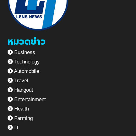
หมวดข่าว
Business
Technology
Automobile
Travel
Hangout
Entertainment
Health
Farming
IT