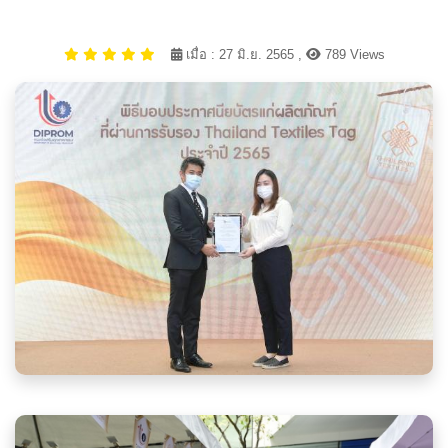
เมื่อ : 27 มิ.ย. 2565 ,
789 Views