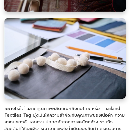
อย่างไรก็ดี ฉลากคุณภาพผลิตภัณฑ์สิ่งทอไทย หรือ Thailand
Textiles Tag มุ่งเน้นให้ความสำคัญกับคุณภาพของเนื้อผ้า ความ
คงทนของสี และความปลอดภัยจากสารเคมีตกค้าง รวมถึง
วัตถุดิบที่ใช้และพิจารณาจากแหล่งกำเนิดของสินค้า กระบวนการ