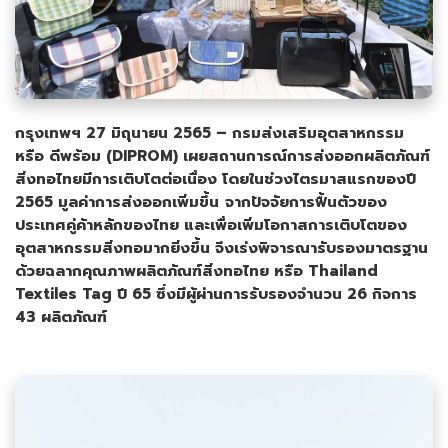
กรุงเทพฯ 27 มิถุนายน 2565 – กรมส่งเสริมอุตสาหกรรม
หรือ ดีพร้อม (
DIPROM
) เผยสถานการณ์การส่งออกผลิตภัณฑ์
สิ่งทอไทยมีการเติบโตต่อเนื่อง โดยในช่วงไตรมาสแรกของปี
2565 มูลค่าการส่งออกเพิ่มขึ้น
จากปัจจัยการฟื้นตัวของ
ประเทศคู่ค้าหลักของไทย และเพื่อเพิ่มโอกาสการเติบโตของ
อุตสาหกรรมสิ่งทอมากยิ่งขึ้น จึงเร่งพิจารณารับรองมาตรฐาน
ด้วยฉลากคุณภาพผลิตภัณฑ์สิ่งทอไทย หรือ
Thailand
Textiles Tag
ปี 65 ซึ่งมีผู้ผ่านการรับรองจำนวน
26
กิจการ
4
3 ผลิตภัณฑ์