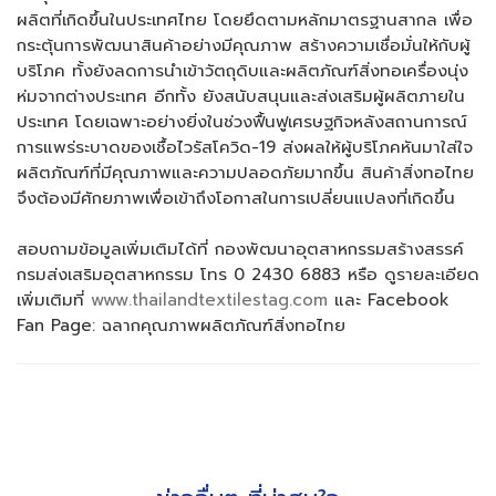
ผลิตที่เกิดขึ้นในประเทศไทย โดยยึดตามหลักมาตรฐานสากล เพื่อ
กระตุ้นการพัฒนาสินค้าอย่างมีคุณภาพ สร้างความเชื่อมั่นให้กับผู้
บริโภค ทั้งยังลดการนำเข้าวัตถุดิบและผลิตภัณฑ์สิ่งทอเครื่องนุ่ง
ห่มจากต่างประเทศ อีกทั้ง ยังสนับสนุนและส่งเสริมผู้ผลิตภายใน
ประเทศ โดยเฉพาะอย่างยิ่งในช่วงฟื้นฟูเศรษฐกิจหลังสถานการณ์
การแพร่ระบาดของเชื้อไวรัสโควิด-19 ส่งผลให้ผู้บริโภคหันมาใส่ใจ
ผลิตภัณฑ์ที่มีคุณภาพและความปลอดภัยมากขึ้น สินค้าสิ่งทอไทย
จึงต้องมีศักยภาพเพื่อเข้าถึงโอกาสในการเปลี่ยนแปลงที่เกิดขึ้น
สอบถามข้อมูลเพิ่มเติมได้ที่ กองพัฒนาอุตสาหกรรมสร้างสรรค์
กรมส่งเสริมอุตสาหกรรม โทร 0 2430 6883 หรือ ดูรายละเอียด
เพิ่มเติมที่
www.thailandtextilestag.com
และ Facebook
Fan Page: ฉลากคุณภาพผลิตภัณฑ์สิ่งทอไทย