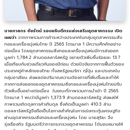
นายภาสกร ชัยรัตน์ รองอธิบดีกรมส่งเสริมอุตสาหกรรม เปิด
เผยว่า
จากภาพรวมการค้าระหว่างประเทศในกลุ่มอุตสาหกรรมสิ่ง
ทอและเครื่องนุ่งห่มไทย ปี 2565 ไตรมาส 1 มีความคึกคักอย่าง
ต่อเนื่อง โดยอุตสาหกรรมสิ่งทอและเครื่องนุ่งห่มมีการส่งออก
มูลค่า 1,784.2 ล้านดอลลาร์สหรัฐ ขยายตัวเพิ่มขึ้นร้อยละ 13.7
เมื่อเทียบกับช่วงเดียวกันของปีก่อน ด้วยปัจจัยจากการฟื้นตัวของ
ประเทศคู่ค้าหลักของไทย ทั้งสหรัฐอเมริกา ญี่ปุ่น และประเทศใน
กลุ่มอาเซียน ส่งผลต่อปริมาณความต้องการที่เพิ่มขึ้นและทำให้
ภาคการส่งออกของอุตสาหกรรมสิ่งทอและเครื่องนุ่งห่มไทยปรับ
ตัวเพิ่มขึ้นอย่างต่อเนื่อง ในขณะที่ภาพรวมการนำเข้า ปี 2565
ไตรมาส 1 พบว่ามีมูลค่า 1,373.9 ล้านดอลลาร์สหรัฐ ส่งผลให้
ภาพรวมเกิดดุลการค้าเกินดุล ซึ่งคิดเป็นมูลค่า 410.3 ล้าน
ดอลลาร์สหรัฐจึงถือเป็นโอกาสสำคัญในการเร่งกระตุ้นเศรษฐกิจ
ผ่านอุตสาหกรรมสิ่งทอและเครื่องนุ่งห่ม โดย นายสุริยะ จึง
รุ่งเรืองกิจ รัฐมนตรีว่าการกระทรวงอุตสาหกรรม ได้มอบหมายให้