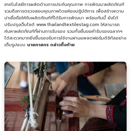
เทคโนโลยีการผลิตด้านการประกันคุณภาพ การพัฒนาผลิตภัณฑ์
รวมถึงการตรวจสอบคุณภาพโดยห้องปฏิบัติการ เพื่อสร้างความ
น่าเชื่อถือให้กับผลิตภัณฑ์ที่ได้รับการพัฒนา พร้อมกันนี้ ยังได้
ปรับปรุงเว็บไซต์ www.thailandtextilestag.com ให้สามารถ
ค้นหาผลิตภัณฑ์ที่ผ่านการรับรอง รวมทั้งยื่นขอคำรับรองฉลากฯ
ได้สะดวกมากยิ่งขึ้นรองรับการใช้งานผ่านแพลตฟอร์มดิจิทัลอย่าง
เต็มรูปแบบ
นายภาสกร กล่าวทิ้งท้าย