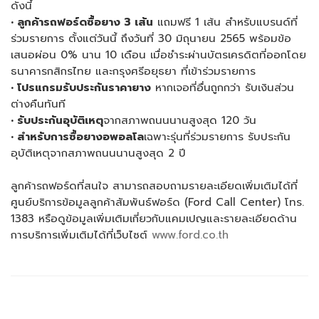
ดังนี้
• ลูกค้ารถฟอร์ดซื้อยาง 3 เส้น
แถมฟรี 1 เส้น สำหรับแบรนด์ที่
ร่วมรายการ ตั้งแต่วันนี้ ถึงวันที่ 30 มิถุนายน 2565 พร้อมข้อ
เสนอผ่อน 0% นาน 10 เดือน เมื่อชำระผ่านบัตรเครดิตที่ออกโดย
ธนาคารกสิกรไทย และกรุงศรีอยุธยา ที่เข้าร่วมรายการ
• โปรแกรมรับประกันราคายาง
หากเจอที่อื่นถูกกว่า รับเงินส่วน
ต่างคืนทันที
• รับประกันอุบัติเหตุ
จากสภาพถนนนานสูงสุด 120 วัน
• สำหรับการซื้อยางอพอลโล
เฉพาะรุ่นที่ร่วมรายการ รับประกัน
อุบัติเหตุจากสภาพถนนนานสูงสุด 2 ปี
ลูกค้ารถฟอร์ดที่สนใจ สามารถสอบถามรายละเอียดเพิ่มเติมได้ที่
ศูนย์บริการข้อมูลลูกค้าสัมพันธ์ฟอร์ด (Ford Call Center) โทร.
1383 หรือดูข้อมูลเพิ่มเติมเกี่ยวกับแคมเปญและรายละเอียดด้าน
การบริการเพิ่มเติมได้ที่เว็บไซต์
www.ford.co.th