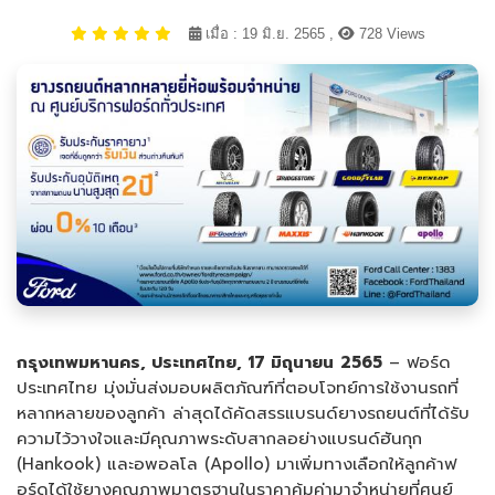
เมื่อ : 19 มิ.ย. 2565 ,
728 Views
กรุงเทพมหานคร
,
ประเทศไทย
, 17
มิถุนายน
2565
– ฟอร์ด
ประเทศไทย มุ่งมั่นส่งมอบผลิตภัณฑ์ที่ตอบโจทย์การใช้งานรถที่
หลากหลายของลูกค้า ล่าสุดได้คัดสรรแบรนด์ยางรถยนต์ที่ได้รับ
ความไว้วางใจและมีคุณภาพระดับสากลอย่างแบรนด์ฮันกุก
(Hankook) และอพอลโล (Apollo) มาเพิ่มทางเลือกให้ลูกค้าฟ
อร์ดได้ใช้ยางคุณภาพมาตรฐานในราคาคุ้มค่ามาจำหน่ายที่ศูนย์