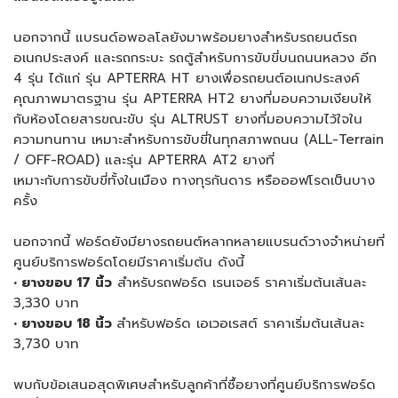
นอกจากนี้ แบรนด์อพอลโลยังมาพร้อมยางสำหรับรถยนต์รถ
อเนกประสงค์ และรถกระบะ รถตู้สำหรับการขับขี่บนถนนหลวง อีก
4 รุ่น ได้แก่ รุ่น APTERRA HT ยางเพื่อรถยนต์อเนกประสงค์
คุณภาพมาตรฐาน รุ่น APTERRA HT2 ยางที่มอบความเงียบให้
กับห้องโดยสารขณะขับ รุ่น ALTRUST ยางที่มอบความไว้ใจใน
ความทนทาน เหมาะสำหรับการขับขี่ในทุกสภาพถนน (ALL-Terrain
/ OFF-ROAD) และรุ่น APTERRA AT2 ยางที่
เหมาะกับการขับขี่ทั้งในเมือง ทางทุรกันดาร หรือออฟโรดเป็นบาง
ครั้ง
นอกจากนี้ ฟอร์ดยังมียางรถยนต์หลากหลายแบรนด์วางจำหน่ายที่
ศูนย์บริการฟอร์ดโดยมีราคาเริ่มต้น ดังนี้
• ยางขอบ 17 นิ้ว
สำหรับรถฟอร์ด เรนเจอร์ ราคาเริ่มต้นเส้นละ
3,330 บาท
• ยางขอบ 18 นิ้ว
สำหรับฟอร์ด เอเวอเรสต์ ราคาเริ่มต้นเส้นละ
3,730 บาท
พบกับข้อเสนอสุดพิเศษสำหรับลูกค้าที่ซื้อยางที่ศูนย์บริการฟอร์ด