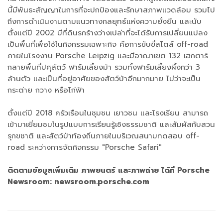
นี้มีพันธะสัญญาในการที่จะปกป้องและรักษาสภาพแวดล้อม รวมไป
ถึงการดำเนินงานตามแนวทางกลยุทธ์แห่งความยั่งยืน และนับ
ตั้งแต่ปี 2002 มีที่ดินรกร้างว่างเปล่าที่จะได้รับการเปลี่ยนแปลง
เป็นพื้นที่เพื่อใช้ในกิจกรรมเฉพาะกิจ คือการขับขี่สไตล์ off-road
ภายในโรงงาน Porsche Leipzig และมีอาณาเขต 132 เฮกตาร์
กลายพื้นที่ปศุสัตว์ ฟาร์มเลี้ยงม้า รวมทั้งฟาร์มเลี้ยงผึ้งกว่า 3
ล้านตัว และเป็นที่อยู่อาศัยของสัตว์ป่าอีกมากมาย ไม่ว่าจะเป็น
กระต่าย กวาง หรือไก่ฟ้า
ตั้งแต่ปี 2018 ครัวเรือนในชุมชน เยาวชน และโรงเรียน สามารถ
เข้ามาเยี่ยมชมในรูปแบบการเรียนรู้เชิงธรรมชาติ และสัมผัสกับสวน
รุกขชาติ และสัตว์ป่าท้องถิ่นภายในบริเวณสนามทดสอบ off-
road ระหว่างการจัดกิจกรรม "Porsche Safari"
ติดตามข้อมูลเพิ่มเติม ภาพยนตร์ และภาพถ่าย ได้ที่ Porsche
Newsroom: newsroom.porsche.com