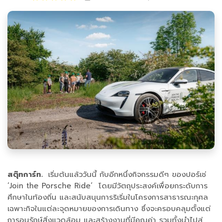
สตุ๊ทการ์ท.
เริ่มต้นแล้ววันนี้ กับอีกหนึ่งกิจกรรมดีๆ ของปอร์เช่
‘Join the Porsche Ride’ โดยมีวัตถุประสงค์เพื่อยกระดับการ
ศึกษาในท้องถิ่น และสนับสนุนการริเริ่มในโครงการสาธารณะกุศล
เฉพาะกิจในแต่ละจุดหมายของการเดินทาง ซึ่งจะครอบคลุมตั้งแต่
การอนุรักษ์สิ่งแวดล้อม และสร้างงานที่มีคุณค่า รวมทั้งนำไปสู่