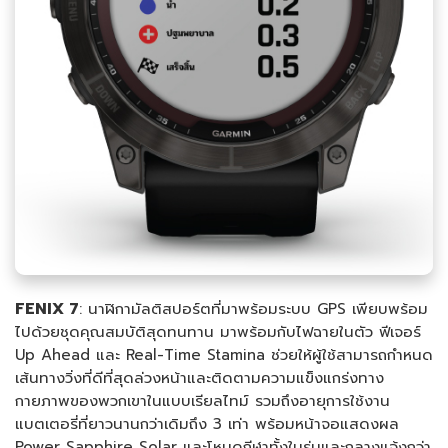
FENIX
7
:
นาฬิกามัลติสปอร์ตที่มาพร้อมระบบ GPS เพียบพร้อม
ไปด้วยชุดคุณสมบัติสุดทนทาน มาพร้อมกับไฟฉายในตัว ฟีเจอร์
Up Ahead และ Real-Time Stamina ช่วยให้ผู้ใช้สามารถกำหนด
เส้นทางวิ่งที่ดีที่สุดล่วงหน้าและติดตามความแข็งแกร่งทาง
กายภาพของพวกเขาในแบบเรียลไทม์ รวมถึงอายุการใช้งาน
แบตเตอรี่ที่ยาวนานกว่าเดิมถึง 3 เท่า พร้อมหน้าจอแสดงผล
Power Sapphire Solar และโหมดกีฬาทั้งในร่มและกลางแจ้งกว่า