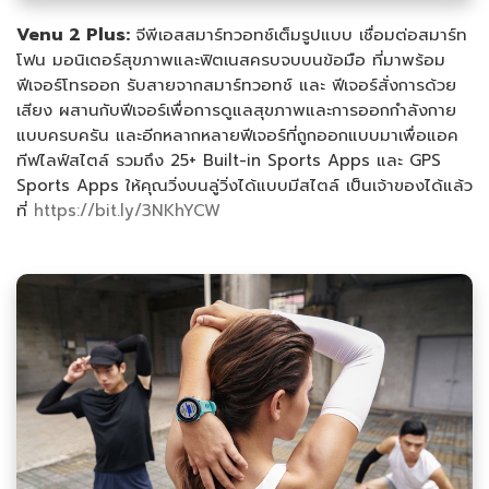
Venu 2 Plus:
จีพีเอสสมาร์ทวอทช์เต็มรูปแบบ เชื่อมต่อสมาร์ท
โฟน มอนิเตอร์สุขภาพและฟิตเนสครบจบบนข้อมือ ที่มาพร้อม
ฟีเจอร์โทรออก รับสายจากสมาร์ทวอทช์ และ ฟีเจอร์สั่งการด้วย
เสียง ผสานกับฟีเจอร์เพื่อการดูแลสุขภาพและการออกกำลังกาย
แบบครบครัน และอีกหลากหลายฟีเจอร์ที่ถูกออกแบบมาเพื่อแอค
ทีฟไลฟ์สไตล์ รวมถึง 25+ Built-in Sports Apps และ GPS
Sports Apps ให้คุณวิ่งบนลู่วิ่งได้แบบมีสไตล์ เป็นเจ้าของได้แล้ว
ที่
https://bit.ly/3NKhYCW