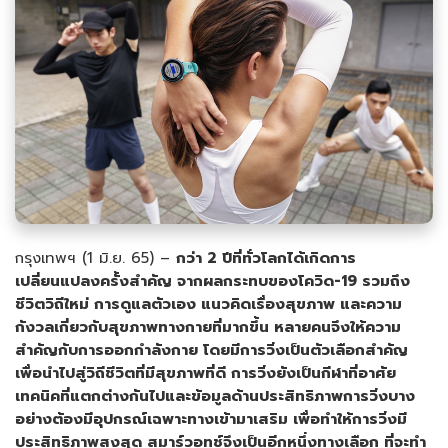
กรุงเทพฯ (1 มิ.ย. 65) –
กว่า
2
ปีที่ทั่วโลกได้เกิดการ
เปลี่ยนแปลงครั้งสำคัญ จากผลกระทบของโควิด-19 รวมถึง
ชีวิตวิถีใหม่ การดูแลตัวเอง แนวคิดเรื่องสุขภาพ และความ
กังวลเกี่ยวกับสุขภาพทางกายที่มากขึ้น หลายคนจึงให้ความ
สำคัญกับการออกกำลังกาย โดยมีการวิ่งเป็นตัวเลือกสำคัญ
เพื่อนำไปสู่วิถีชีวิตที่มีสุขภาพที่ดี
การวิ่งยังเป็นกีฬาที่อาศัย
เทคนิคที่แตกต่างกันไปและข้อมูลด้านประสิทธิภาพการวิ่งบาง
อย่างต้องมีอุปกรณ์เฉพาะทางเข้ามาเสริม เพื่อทำให้การวิ่งมี
ประสิทธิภาพสูงสุด สมาร์วอทช์จึงเป็นอีกหนึ่งทางเลือก ที่จะทำ