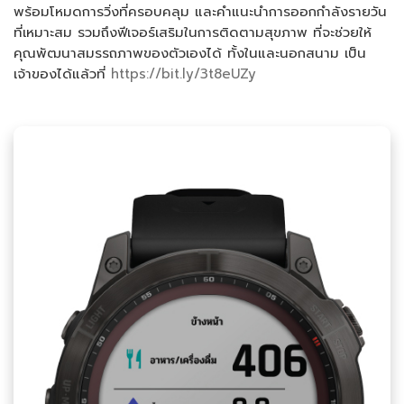
พร้อมโหมดการวิ่งที่ครอบคลุม และคำแนะนำการออกกำลังรายวัน
ที่เหมาะสม รวมถึงฟีเจอร์เสริมในการติดตามสุขภาพ ที่จะช่วยให้
คุณพัฒนาสมรรถภาพของตัวเองได้ ทั้งในและนอกสนาม เป็น
เจ้าของได้แล้วที่
https://bit.ly/3t8eUZy