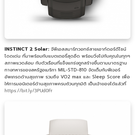
INSTINCT 2 Solar:
จีพีเอสสมาร์ทวอทช์สายเอาท์ดอร์ดีไซน์
โดดเด่น ที่มาพร้อมกับแบตเตอรี่สุดอึด พร้อมวิ่งไปกับคุณในทุกๆ
สภาพแวดล้อม กับตัวเรือนที่แข็งแกร่งถูกสร้างขึ้นตามมาตรฐาน
ทางทหารของสหรัฐอเมริกา MIL-STD-810 จัดเต็มกับฟีเจอร์
อัพเกรดด้านสุขภาพ รวมถึง VO2 max และ Sleep Score เพื่อ
ให้การมอนิเตอร์ด้านสุขภาพครบถ้วนทุกมิติ เป็นเจ้าของได้แล้วที่
https://bit.ly/3PUd0Fr