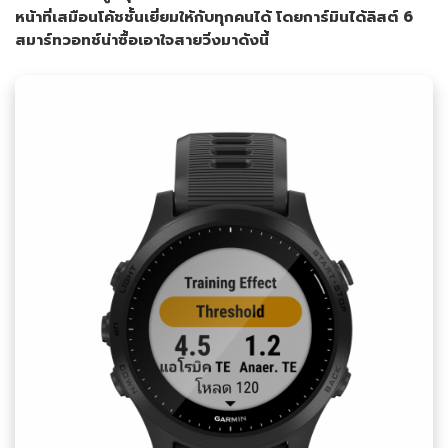
หน้าที่เสมือนโค้ชชั้นเยี่ยมให้กับทุกคนได้ โดยการ์มินได้ลิสต์
6
สมาร์ทวอทช์น่าซื้อเอาใจสายวิ่งมาดังนี้